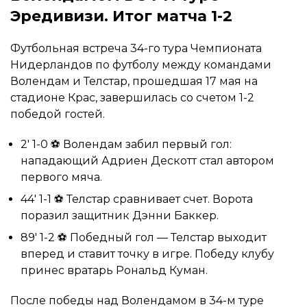
Эредивизи. Итог матча 1-2
Футбольная встреча 34-го тура Чемпионата
Нидерландов по футболу между командами
Волендам и Телстар, прошедшая 17 мая на
стадионе Крас, завершилась со счетом 1-2
победой гостей.
2′ 1-0 ⚽ Волендам забил первый гол:
нападающий Адриен Дескотт стал автором
первого мяча.
44′ 1-1 ⚽ Телстар сравнивает счет. Ворота
поразил защитник Дэнни Баккер.
89′ 1-2 ⚽ Победный гол — Телстар выходит
вперед и ставит точку в игре. Победу клубу
принес вратарь Рональд Куман.
После победы над Волендамом в 34-м туре