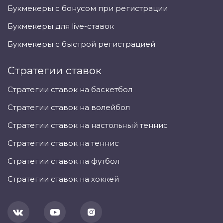
Букмекеры с бонусом при регистрации
Букмекеры для live-ставок
Букмекеры с быстрой регистрацией
Стратегии ставок
Стратегии ставок на баскетбол
Стратегии ставок на волейбол
Стратегии ставок на настольный теннис
Стратегии ставок на теннис
Стратегии ставок на футбол
Стратегии ставок на хоккей