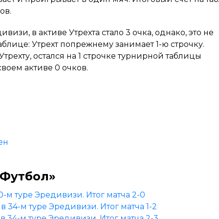
ов.
изи, в активе Утрехта стало 3 очка, однако, это не
блице: Утрехт попрежнему занимает 1-ю строчку.
трехту, остался на 1 строчке турнирной таблицы
воем активе 0 очков.
ен
«Футбол»
-м туре Эредивизи. Итог матча 2-0
 34-м туре Эредивизи. Итог матча 1-2
 34-м туре Эредивизи. Итог матча 2-3