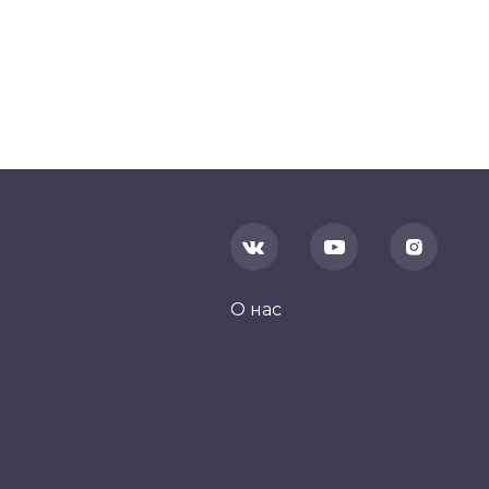
О нас