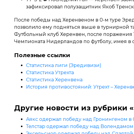
зафиксировал полузащитник Якоб Тренск
После победы над Херенвеном в 0-м туре Эредив
позволило ему подняться выше в турнирной та
Футбольный клуб Херенвен, после поражения У
Чемпионата Нидерландов по футболу, имея в с
Полезные ссылки
Статистика лиги (Эредивизи)
Статистика Утрехта
Статистика Херенвена
История противостояний: Утрехт – Херенв
Другие новости из рубрики 
Аякс одержал победу над Гронингеном в 0
Телстар одержал победу над Волендамом в
Эксельсиор одержал победу над Спартой в