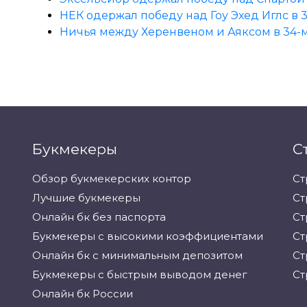
НЕК одержал победу над Гоу Эхед Иглс в 3
Ничья между Херенвеном и Аяксом в 34-м 
Букмекеры
С
Обзор букмекерских контор
Ст
Лучшие букмекеры
Ст
Онлайн бк без паспорта
Ст
Букмекеры с высокими коэффициентами
Ст
Онлайн бк с минимальным депозитом
Ст
Букмекеры с быстрым выводом денег
Ст
Онлайн бк России