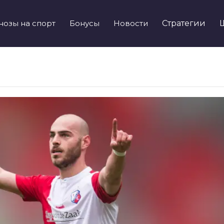
нозы на спорт
Бонусы
Новости
Стратегии