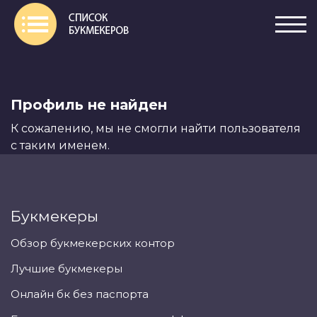
Профиль не найден
К сожалению, мы не смогли найти пользователя
с таким именем.
Букмекеры
Обзор букмекерских контор
Лучшие букмекеры
Онлайн бк без паспорта