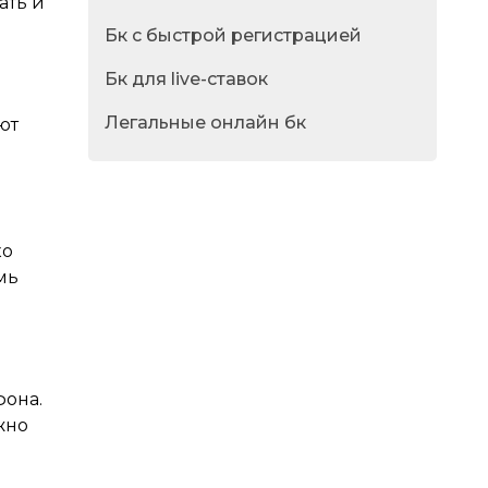
ать и
Бк с быстрой регистрацией
Бк для live-ставок
Легальные онлайн бк
ют
ко
мь
фона.
жно