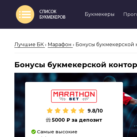
Букмекеры
Прог
Лучшие БК
›
Марафон
›
Бонусы букмекерской 
Бонусы букмекерской конто
9.8/10
5000 ₽
за депозит
Самые высокие