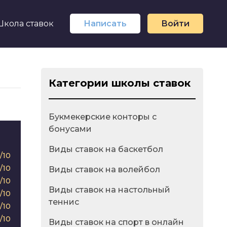
Школа ставок
Написать
Войти
Категории школы ставок
Букмекерские конторы с
бонусами
Виды ставок на баскетбол
/10
5/10
Виды ставок на волейбол
/10
Виды ставок на настольный
/10
теннис
/10
/10
Виды ставок на спорт в онлайн