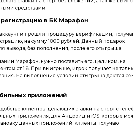
лать ставки на спорт без вложений, а так же выигр
нными средствами.
а регистрацию в БК Марафон
 аккаунт и прошли процедуру верификации, получа
страцию, на сумму 1000 рублей. Данный подарок
ля вывода, без пополнения, после его отыгрыша.
ании Марафон, нужно поставить его, целиком, на
нтом от 1.8. При выигрыше, игрок получает не толь
ования. На выполнения условий отыгрыша даются се
мобильных приложений
добстве клиентов, делающих ставки на спорт с теле
ильных приложения, для Андроид и iOS, которые мо
становку данных приложений, клиенты получают