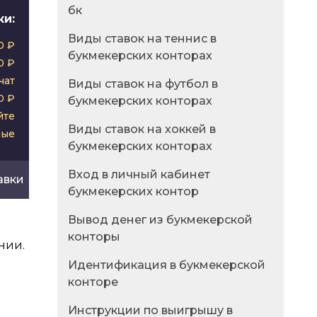
бк
ки:
Виды ставок на теннис в
0 ₽
букмекерских конторах
0 ₽
чат
Виды ставок на футбол в
0 ₽
букмекерских конторах
йте
Виды ставок на хоккей в
ные
букмекерских конторах
Вход в личный кабинет
авки
Иднтификация
Как выиграть
Вывод
букмекерских контор
Вывод денег из букмекерской
конторы
нии.
Идентификация в букмекерской
конторе
Инструкции по выигрышу в