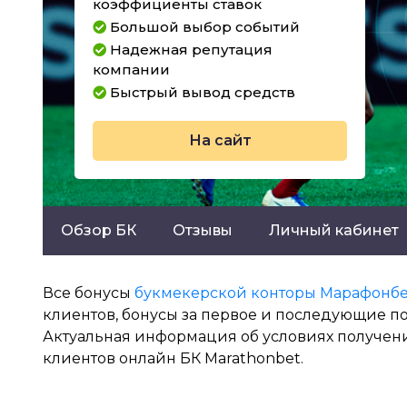
коэффициенты ставок
Большой выбор событий
Надежная репутация
компании
Быстрый вывод средств
На сайт
Обзор БК
Отзывы
Личный кабинет
Все бонусы
букмекерской конторы Марафонбе
клиентов, бонусы за первое и последующие п
Актуальная информация об условиях получени
клиентов онлайн БК Marathonbet.