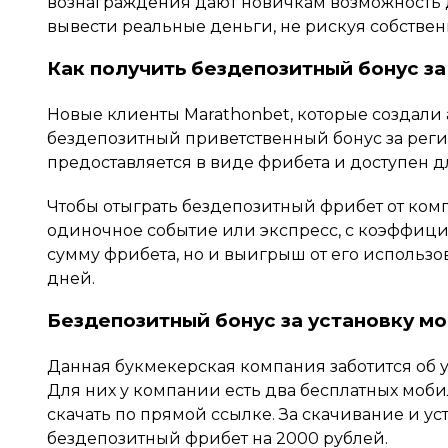
вознаграждения дают новичкам возможность де
вывести реальные деньги, не рискуя собстве
Как получить бездепозитный бонус з
Новые клиенты Marathonbet, которые создали
бездепозитный приветственный бонус за реги
предоставляется в виде фрибета и доступен д
Чтобы отыграть бездепозитный фрибет от комп
одиночное событие или экспресс, с коэффицие
сумму фрибета, но и выигрыш от его использ
дней.
Бездепозитный бонус за установку 
Данная букмекерская компания заботится об у
Для них у компании есть два бесплатных моб
скачать по прямой ссылке. За скачивание и у
бездепозитный фрибет на 2000 рублей.