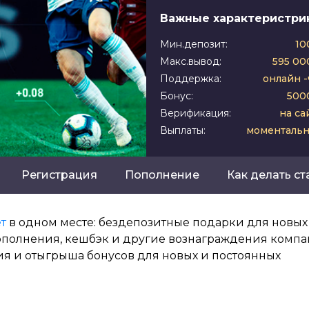
Важные характеристри
Мин.депозит:
10
Макс.вывод:
595 00
Поддержка:
онлайн -
Бонус:
500
Верификация:
на са
Выплаты:
моменталь
Регистрация
Пополнение
Как делать ст
т
в одном месте: бездепозитные подарки для новых
ополнения, кешбэк и другие вознаграждения компа
я и отыгрыша бонусов для новых и постоянных