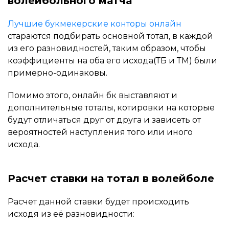
волейбольного матча
Лучшие букмекерские конторы онлайн
стараются подбирать основной тотал, в каждой
из его разновидностей, таким образом, чтобы
коэффициенты на оба его исхода(ТБ и ТМ) были
примерно-одинаковы.
Помимо этого, онлайн бк выставляют и
дополнительные тоталы, котировки на которые
будут отличаться друг от друга и зависеть от
вероятностей наступления того или иного
исхода.
Расчет ставки на тотал в волейболе
Расчет данной ставки будет происходить
исходя из её разновидности: