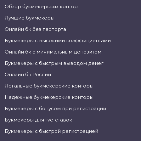
Обзор букмекерских контор
Лучшие букмекеры
Онлайн бк без паспорта
Букмекеры с высокими коэффициентами
Онлайн бк с минимальным депозитом
Букмекеры с быстрым выводом денег
Онлайн бк России
Легальные букмекерские конторы
Надёжные букмекерские конторы
Букмекеры с бонусом при регистрации
Букмекеры для live-ставок
Букмекеры с быстрой регистрацией