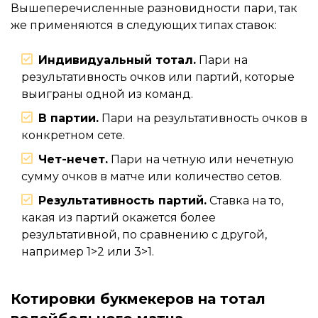
Вышеперечисленные разновидности пари, так
же применяются в следующих типах ставок:
Индивидуальный тотал.
Пари на
результативность очков или партий, которые
выиграны одной из команд.
В партии.
Пари на результативность очков в
конкретном сете.
Чет-нечет.
Пари на четную или нечетную
сумму очков в матче или количество сетов.
Результативность партий.
Ставка на то,
какая из партий окажется более
результативной, по сравнению с другой,
например 1>2 или 3>1.
Котировки букмекеров на тотал