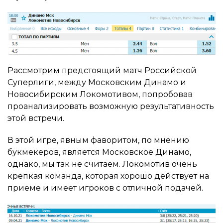
Рассмотрим предстоящий матч Российской
Суперлиги, между Московским Динамо и
Новосибирским Локомотивом, попробовав
проанализировать возможную результативность
этой встречи.
В этой игре, явным фаворитом, по мнению
букмекеров, является Московское Динамо,
однако, мы так не считаем. Локомотив очень
крепкая команда, которая хорошо действует на
приеме и имеет игроков с отличной подачей.