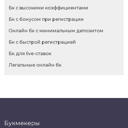
Бк с высокими коэффициентами
Бк с бонусом при регистрации
Онлайн бк с минимальным депозитом
Бк с быстрой регистрацией
Бк для live-ставок
Легальные онлайн бк
Букмекеры