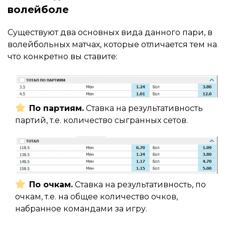
волейболе
Существуют два основных вида данного пари, в
волейбольных матчах, которые отличается тем на
что конкретно вы ставите:
По партиям.
Ставка на результативность
партий, т.е. количество сыгранных сетов.
По очкам.
Ставка на результативность, по
очкам, т.е. на общее количество очков,
набранное командами за игру.