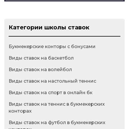
Категории школы ставок
Букмекерские конторы с бонусами
Виды ставок на баскетбол
Виды ставок на волейбол
Виды ставок на настольный теннис
Виды ставок на спорт в онлайн бк
Виды ставок на теннис в букмекерских
конторах
Виды ставок на футбол в букмекерских