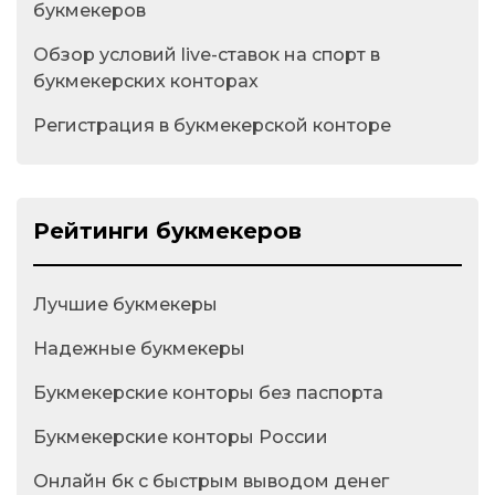
букмекеров
Обзор условий live-ставок на спорт в
букмекерских конторах
Регистрация в букмекерской конторе
Рейтинги букмекеров
Лучшие букмекеры
Надежные букмекеры
Букмекерские конторы без паспорта
Букмекерские конторы России
Онлайн бк с быстрым выводом денег