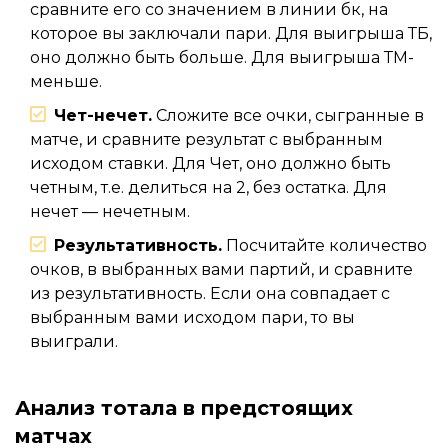
сравните его со значением в линии бк, на
которое вы заключали пари. Для выигрыша ТБ,
оно должно быть больше. Для выигрыша ТМ-
меньше.
Чет-нечет.
Сложите все очки, сыгранные в
матче, и сравните результат с выбранным
исходом ставки. Для Чет, оно должно быть
четным, т.е. делиться на 2, без остатка. Для
нечет — нечетным.
Результативность.
Посчитайте количество
очков, в выбранных вами партий, и сравните
из результативность. Если она совпадает с
выбранным вами исходом пари, то вы
выиграли.
Анализ тотала в предстоящих
матчах