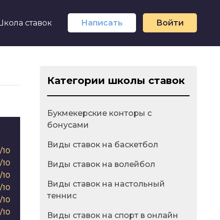
Школа ставок
Написать
Войти
Категории школы ставок
Букмекерские конторы с
бонусами
Виды ставок на баскетбол
/10
/10
Виды ставок на волейбол
/10
Виды ставок на настольный
/10
теннис
/10
/10
Виды ставок на спорт в онлайн