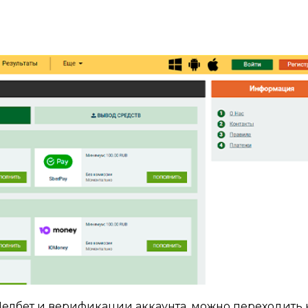
елбет и верификации аккаунта, можно переходить 