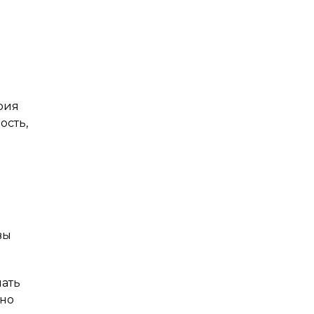
рия
ость,
вы
чать
ьно