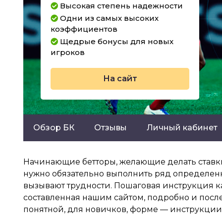
Высокая степень надежности
Одни из самых высоких
коэффициентов
Щедрые бонусы для новых
игроков
На сайт
Обзор БК
Отзывы
Личный кабинет
Начинающие бетторы, желающие делать ставки
нужно обязательно выполнить ряд определен
вызывают трудности. Пошаговая инструкция ка
составленная нашим сайтом, подробно и после
понятной, для новичков, форме — инструкци