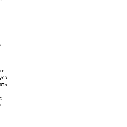
ь
ть
уса
ать
о
х