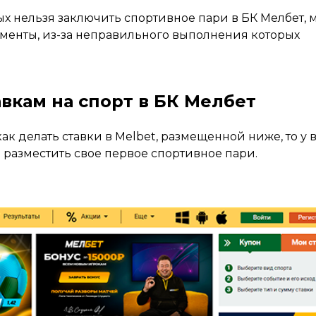
х нельзя заключить спортивное пари в БК Мелбет, 
менты, из-за неправильного выполнения которых
.
вкам на спорт в БК Мелбет
к делать ставки в Melbet, размещенной ниже, то у 
 разместить свое первое спортивное пари.