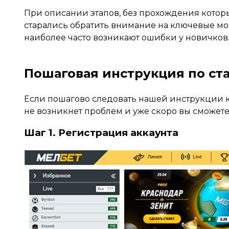
При описании этапов, без прохождения которы
старались обратить внимание на ключевые мо
наиболее часто возникают ошибки у новичков
Пошаговая инструкция по ста
Если пошагово следовать нашей инструкции ка
не возникнет проблем и уже скоро вы сможете
Шаг 1. Регистрация аккаунта