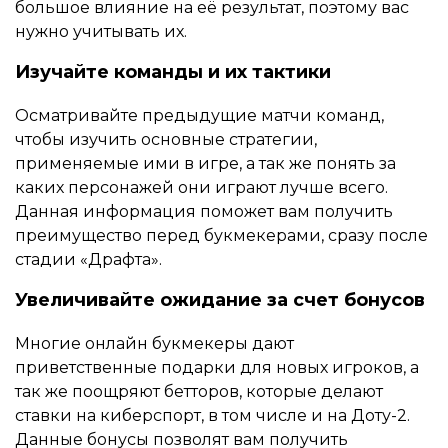
большое влияние на её результат, поэтому вас
нужно учитывать их.
Изучайте команды и их тактики
Осматривайте предыдущие матчи команд,
чтобы изучить основные стратегии,
применяемые ими в игре, а так же понять за
каких персонажей они играют лучше всего.
Данная информация поможет вам получить
преимущество перед букмекерами, сразу после
стадии «Драфта».
Увеличивайте ожидание за счет бонусов
Многие онлайн букмекеры дают
приветственные подарки для новых игроков, а
так же поощряют бетторов, которые делают
ставки на киберспорт, в том числе и на Доту-2.
Данные бонусы позволят вам получить