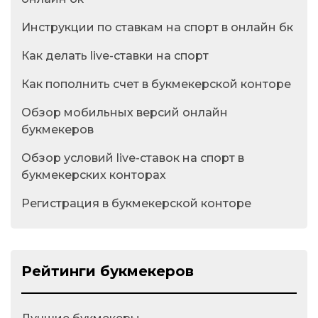
Инструкции по ставкам на спорт в онлайн бк
Как делать live-ставки на спорт
Как пополнить счет в букмекерской конторе
Обзор мобильных версий онлайн
букмекеров
Обзор условий live-ставок на спорт в
букмекерских конторах
Регистрация в букмекерской конторе
Рейтинги букмекеров