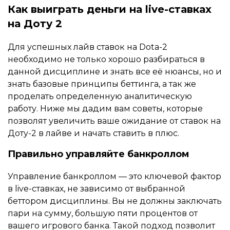
Как выиграть деньги на live-ставках
на Доту 2
Для успешных лайв ставок на Dota-2
необходимо не только хорошо разбираться в
данной дисциплине и знать все её нюансы, но и
знать базовые принципы беттинга, а так же
проделать определенную аналитическую
работу. Ниже мы дадим вам советы, которые
позволят увеличить ваше ожидание от ставок на
Доту-2 в лайве и начать ставить в плюс.
Правильно управляйте банкроллом
Управление банкроллом — это ключевой фактор
в live-ставках, не зависимо от выбранной
беттором дисциплины. Вы не должны заключать
пари на сумму, большую пяти процентов от
вашего игрового банка. Такой подход позволит