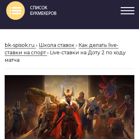
bk-spisok.ru
›
Школа ставок
›
Как делать live-
ставки на спорт
›
Live-ставки на Доту 2 по ходу
матча