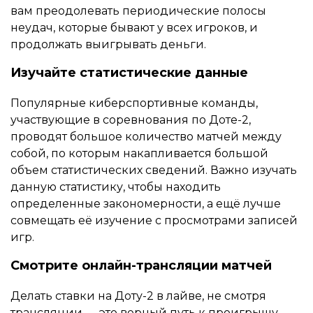
вам преодолевать периодические полосы
неудач, которые бывают у всех игроков, и
продолжать выигрывать деньги.
Изучайте статистические данные
Популярные киберспортивные команды,
участвующие в соревнования по Доте-2,
проводят большое количество матчей между
собой, по которым накапливается большой
объем статистических сведений. Важно изучать
данную статистику, чтобы находить
определенные закономерности, а ещё лучше
совмещать её изучение с просмотрами записей
игр.
Смотрите онлайн-трансляции матчей
Делать ставки на Доту-2 в лайве, не смотря
трансляции — это верный путь к проигрышу