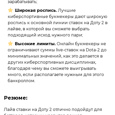
зарабатывать;
Широкая роспись.
Лучшие
киберспортивные букмекеры дают широкую
роспись к основной линии ставок на Доту 2 в
лайве, в которой вы сможете выбрать
подходящий исход нужного пари;
Высокие лимиты.
Онлайн букмекеры не
ограничивают суммы live-ставок на Dota-2 до
минимальных значений, как это делается в
других киберспортивных дисциплинах,
благодаря чему вы сможете выигрывать
много, если располагаете нужным для этого
банкроллом.
Резюме:
Лайв ставки на Доту 2 отлично подойдут для