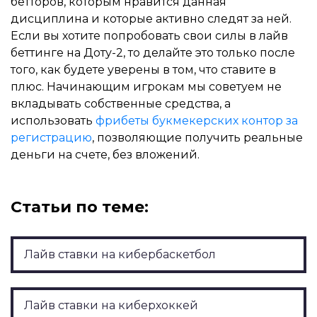
бетторов, которым нравится данная
дисциплина и которые активно следят за ней.
Если вы хотите попробовать свои силы в лайв
беттинге на Доту-2, то делайте это только после
того, как будете уверены в том, что ставите в
плюс. Начинающим игрокам мы советуем не
вкладывать собственные средства, а
использовать
фрибеты букмекерских контор за
регистрацию
, позволяющие получить реальные
деньги на счете, без вложений.
Статьи по теме:
Лайв ставки на кибербаскетбол
Лайв ставки на киберхоккей