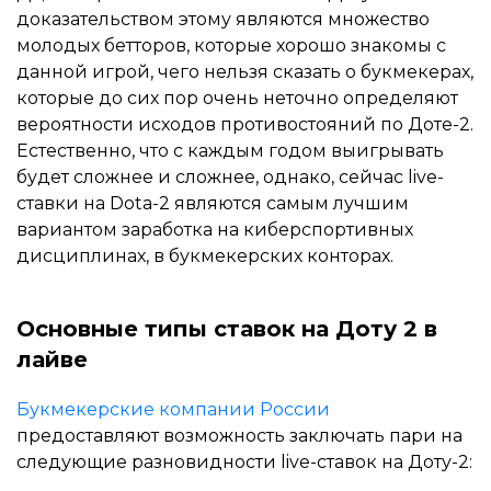
доказательством этому являются множество
молодых бетторов, которые хорошо знакомы с
данной игрой, чего нельзя сказать о букмекерах,
которые до сих пор очень неточно определяют
вероятности исходов противостояний по Доте-2.
Естественно, что с каждым годом выигрывать
будет сложнее и сложнее, однако, сейчас live-
ставки на Dota-2 являются самым лучшим
вариантом заработка на киберспортивных
дисциплинах, в букмекерских конторах.
Основные типы ставок на Доту 2 в
лайве
Букмекерские компании России
предоставляют возможность заключать пари на
следующие разновидности live-ставок на Доту-2: