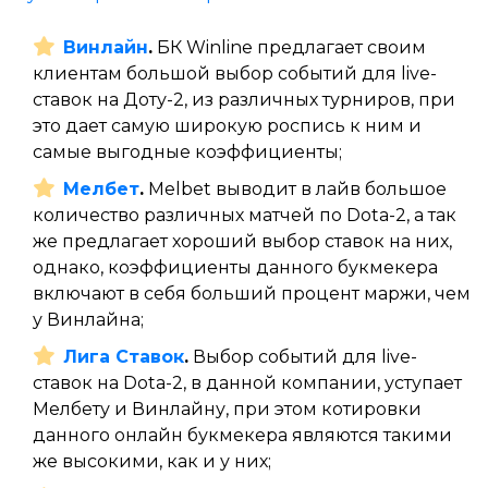
Винлайн
.
БК Winline предлагает своим
клиентам большой выбор событий для live-
ставок на Доту-2, из различных турниров, при
это дает самую широкую роспись к ним и
самые выгодные коэффициенты;
Мелбет
.
Melbet выводит в лайв большое
количество различных матчей по Dota-2, а так
же предлагает хороший выбор ставок на них,
однако, коэффициенты данного букмекера
включают в себя больший процент маржи, чем
у Винлайна;
Лига Ставок
.
Выбор событий для live-
ставок на Dota-2, в данной компании, уступает
Мелбету и Винлайну, при этом котировки
данного онлайн букмекера являются такими
же высокими, как и у них;