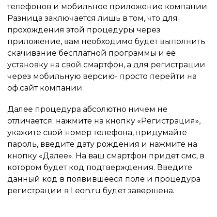
телефонов и мобильное приложение компании.
Разница заключается лишь в том, что для
прохождения этой процедуры через
приложение, вам необходимо будет выполнить
скачивание бесплатной программы и её
установку на свой смартфон, а для регистрации
через мобильную версию- просто перейти на
оф.сайт компании.
Далее процедура абсолютно ничем не
отличается: нажмите на кнопку «Регистрация»,
укажите свой номер телефона, придумайте
пароль, введите дату рождения и нажмите на
кнопку «Далее». На ваш смартфон придет смс, в
котором будет код подтверждения. Введите
данный код в появившееся поле и процедура
регистрации в Leon.ru будет завершена.