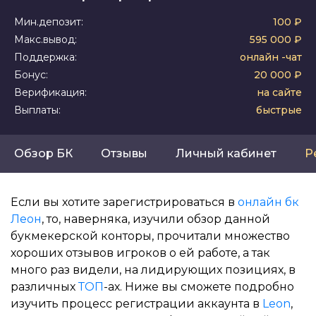
Мин.депозит:
100 ₽
Макс.вывод:
595 000 ₽
Поддержка:
онлайн -чат
Бонус:
20 000 ₽
Верификация:
на сайте
Выплаты:
быстрые
Обзор БК
Отзывы
Личный кабинет
Р
Если вы хотите зарегистрироваться в
онлайн бк
Леон
, то, наверняка, изучили обзор данной
букмекерской конторы, прочитали множество
хороших отзывов игроков о ей работе, а так
много раз видели, на лидирующих позициях, в
различных
ТОП
-ах. Ниже вы сможете подробно
изучить процесс регистрации аккаунта в
Leon
,