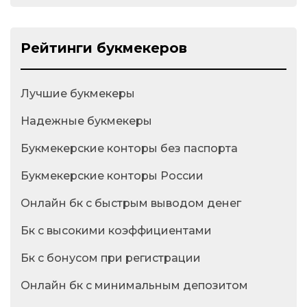
Рейтинги букмекеров
Лучшие букмекеры
Надежные букмекеры
Букмекерские конторы без паспорта
Букмекерские конторы России
Онлайн бк с быстрым выводом денег
Бк с высокими коэффициентами
Бк с бонусом при регистрации
Онлайн бк с минимальным депозитом