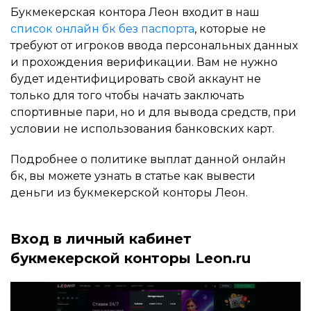
Букмекерская контора Леон входит в наш
список онлайн бк без паспорта
, которые не
требуют от игроков ввода персональных данных
и прохождения верификации. Вам не нужно
будет идентифицировать свой аккаунт не
только для того чтобы начать заключать
спортивные пари, но и для вывода средств, при
условии не использования банковских карт.
Подробнее о политике выплат данной онлайн
бк, вы можете узнать в статье как вывести
деньги из букмекерской конторы Леон.
Вход в личный кабинет
букмекерской конторы Leon.ru