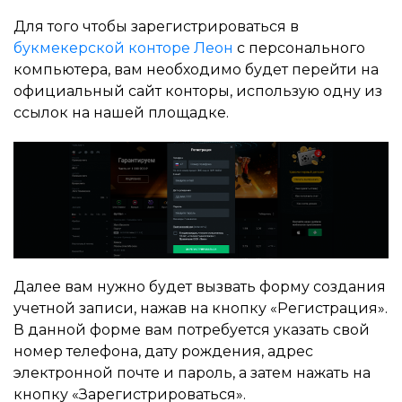
Для того чтобы зарегистрироваться в
букмекерской конторе Леон
с персонального
компьютера, вам необходимо будет перейти на
официальный сайт конторы, использую одну из
ссылок на нашей площадке.
Далее вам нужно будет вызвать форму создания
учетной записи, нажав на кнопку «Регистрация».
В данной форме вам потребуется указать свой
номер телефона, дату рождения, адрес
электронной почте и пароль, а затем нажать на
кнопку «Зарегистрироваться».