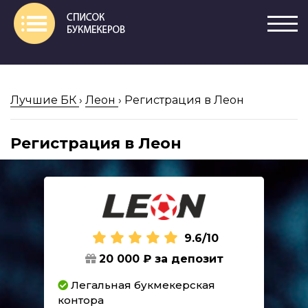
Лучшие БК
›
Леон
›
Регистрация в Леон
Регистрация в Леон
9.6/10
20 000 ₽
за депозит
Легальная букмекерская
контора