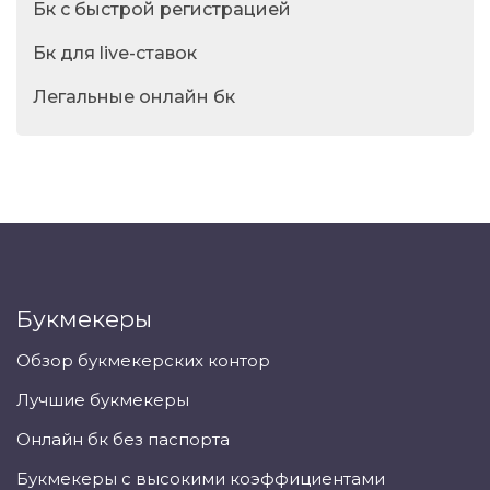
Бк с быстрой регистрацией
Бк для live-ставок
Легальные онлайн бк
Букмекеры
Обзор букмекерских контор
Лучшие букмекеры
Онлайн бк без паспорта
Букмекеры с высокими коэффициентами