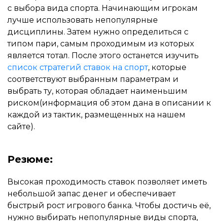
с выбора вида спорта. Начинающим игрокам
лучше использовать непопулярные
дисциплины. Затем нужно определиться с
типом пари, самым проходимым из которых
является тотал. После этого останется изучить
список стратегий ставок на спорт
, которые
соответствуют выбранным параметрам и
выбрать ту, которая обладает наименьшим
риском(информация об этом дана в описании к
каждой из тактик, размещенных на нашем
сайте).
Резюме:
Высокая проходимость ставок позволяет иметь
небольшой запас денег и обеспечивает
быстрый рост игрового банка. Чтобы достичь её,
нужно выбирать непопулярные виды спорта,