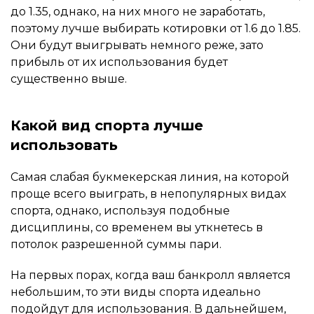
до 1.35, однако, на них много не заработать,
поэтому лучше выбирать котировки от 1.6 до 1.85.
Они будут выигрывать немного реже, зато
прибыль от их использования будет
существенно выше.
Какой вид спорта лучше
использовать
Самая слабая букмекерская линия, на которой
проще всего выиграть, в непопулярных видах
спорта, однако, используя подобные
дисциплины, со временем вы уткнетесь в
потолок разрешенной суммы пари.
На первых порах, когда ваш банкролл является
небольшим, то эти виды спорта идеально
подойдут для использования. В дальнейшем,