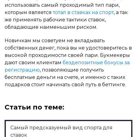
использовать самый проходимый тип пари,
которым является
тотал в ставках на спорт
, а так
же применять рабочие тактики ставок,
обладающие наименьшим риском.
Новичкам мы советуем не вкладывать
собственных денег, пока вы не удостоверитесь в
высокой проходимости своей пари. Букмекеры
дают своим клиентам
бездепозитные бонусы за
регистрацию
, позволяющие получить
бесплатные деньги на счете, и именно с таких
подарков стоит начинать свой путь в беттинге.
Статьи по теме:
Самый предсказуемый вид спорта для
ставок