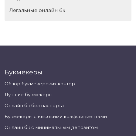
Легальные онлайн бк
Букмекеры
Обзор букмекерских контор
Лучшие букмекеры
Онлайн бк без паспорта
Букмекеры с высокими коэффициентами
Онлайн бк с минимальным депозитом