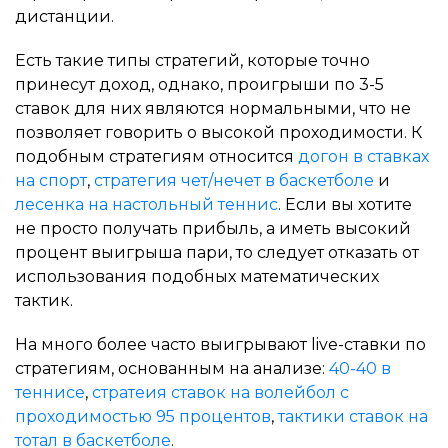
дистанции.
Есть такие типы стратегий, которые точно
принесут доход, однако, проигрыши по 3-5
ставок для них являются нормальными, что не
позволяет говорить о высокой проходимости. К
подобным стратегиям относится
догон в ставках
на спорт
,
стратегия чет/нечет в баскетболе
и
лесенка на настольный теннис
. Если вы хотите
не просто получать прибыль, а иметь высокий
процент выигрыша пари, то следует отказать от
использования подобных математических
тактик.
На много более часто выигрывают live-ставки по
стратегиям, основанным на анализе:
40-40 в
теннисе
,
стратеия ставок на волейбол с
проходимостью 95 процентов
,
тактики ставок на
тотал в баскетболе
.