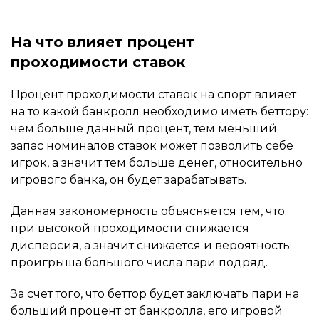
На что влияет процент
проходимости ставок
Процент проходимости ставок на спорт влияет
на то какой банкролл необходимо иметь беттору:
чем больше данный процент, тем меньший
запас номиналов ставок может позволить себе
игрок, а значит тем больше денег, относительно
игрового банка, он будет зарабатывать.
Данная закономерность объясняется тем, что
при высокой проходимости снижается
дисперсия, а значит снижается и вероятность
проигрыша большого числа пари подряд.
За счет того, что беттор будет заключать пари на
больший процент от банкролла, его игровой