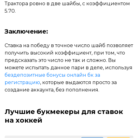
Трактора ровно в две шайбы, с коэффициентом
5.70.
Заключение:
Ставка на победу в точное число шайб позволяет
получить высокий коэффициент, при том, что
предсказать это число не так и сложно. Вы
можете испытать данное пари в деле, используя
бездепозитные бонусы онлайн бк за
регистрацию
, которые выдаются просто за
создание аккаунта, без пополнения.
Лучшие букмекеры для ставок
на хоккей