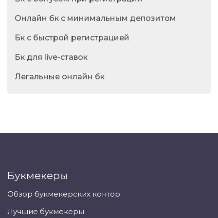
Онлайн бк с минимальным депозитом
Бк с быстрой регистрацией
Бк для live-ставок
Легальные онлайн бк
Букмекеры
Обзор букмекерских контор
Лучшие букмекеры