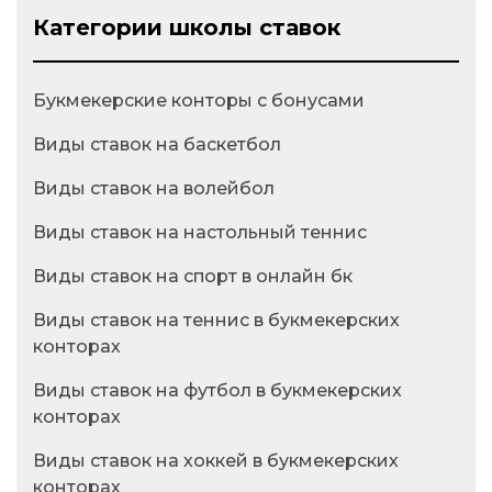
Категории школы ставок
Букмекерские конторы с бонусами
Виды ставок на баскетбол
Виды ставок на волейбол
Виды ставок на настольный теннис
Виды ставок на спорт в онлайн бк
Виды ставок на теннис в букмекерских
конторах
Виды ставок на футбол в букмекерских
конторах
Виды ставок на хоккей в букмекерских
конторах