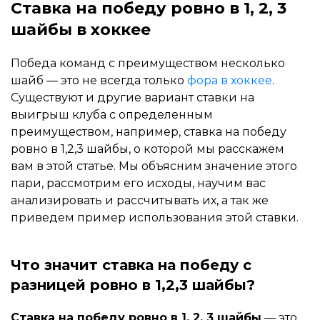
Ставка на победу ровно в 1, 2, 3
шайбы в хоккее
Победа команд с преимуществом несколько
шайб — это не всегда только
фора в хоккее
.
Существуют и другие вариант ставки на
выигрыш клуба с определенным
преимуществом, например, ставка на победу
ровно в 1,2,3 шайбы, о которой мы расскажем
вам в этой статье. Мы объясним значение этого
пари, рассмотрим его исходы, научим вас
анализировать и рассчитывать их, а так же
приведем пример использования этой ставки.
Что значит ставка на победу с
разницей ровно в 1,2,3 шайбы?
Ставка на победу ровно в 1, 2, 3 шайбы
— это