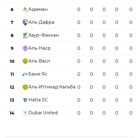
Аджман
6
0
0
0
0
0
Аль-Дафра
7
0
0
0
0
0
Хаур-Факкан
8
0
0
0
0
0
Аль-Наср
9
0
0
0
0
0
Аль-Васл
10
0
0
0
0
0
Бани Яс
11
0
0
0
0
0
Аль-Иттихад Кальба
12
0
0
0
0
0
Hatta SC
13
0
0
0
0
0
Dubai United
14
0
0
0
0
0