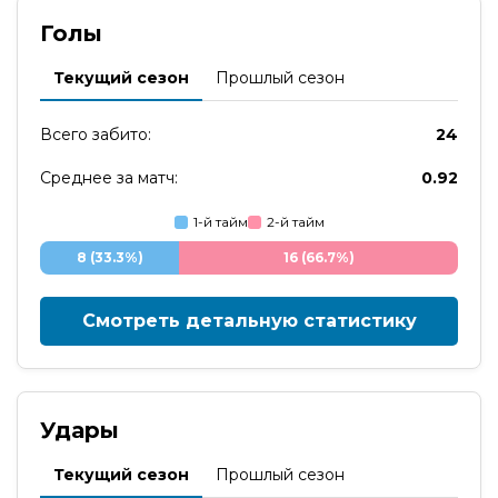
Голы
Текущий сезон
Прошлый сезон
Всего забито:
24
Среднее за матч:
0.92
1-й тайм
2-й тайм
8 (33.3%)
16 (66.7%)
Смотреть детальную статистику
Удары
Текущий сезон
Прошлый сезон