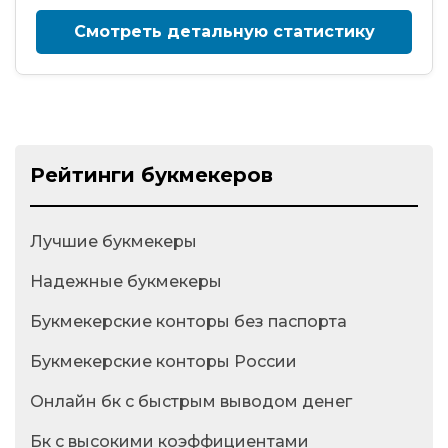
Смотреть детальную статистику
Рейтинги букмекеров
Лучшие букмекеры
Надежные букмекеры
Букмекерские конторы без паспорта
Букмекерские конторы России
Онлайн бк с быстрым выводом денег
Бк с высокими коэффициентами