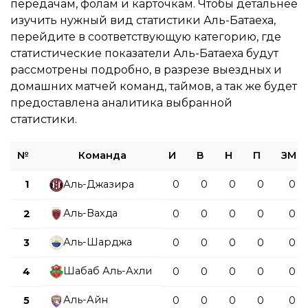
передачам, фолам и карточкам. Чтобы детальнее
изучить нужный вид статистики Аль-Батаеха,
перейдите в соответствующую категорию, где
статистические показатели Аль-Батаеха будут
рассмотрены подробно, в разрезе выездных и
домашних матчей команд, таймов, а так же будет
предоставлена аналитика выбранной
статистики.
№
Команда
И
В
Н
П
ЗМ
1
Аль-Джазира
0
0
0
0
0
Аль-Вахда
2
0
0
0
0
0
Аль-Шарджа
3
0
0
0
0
0
Шабаб Аль-Ахли
4
0
0
0
0
0
Аль-Айн
5
0
0
0
0
0