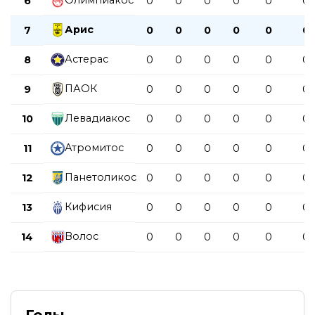
Олимпиакос
6
0
0
0
0
0
0
Арис
7
0
0
0
0
0
0
Астерас
8
0
0
0
0
0
0
ПАОК
9
0
0
0
0
0
0
Левадиакос
10
0
0
0
0
0
0
Атромитос
11
0
0
0
0
0
0
Панетоликос
12
0
0
0
0
0
0
Кифисия
13
0
0
0
0
0
0
Волос
14
0
0
0
0
0
0