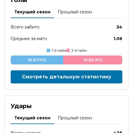
Голы
Текущий сезон
Прошлый сезон
Всего забито:
34
Среднее за матч:
1.06
1-й тайм
2-й тайм
16 (47.1%)
18 (52.9%)
Смотреть детальную статистику
Удары
Текущий сезон
Прошлый сезон