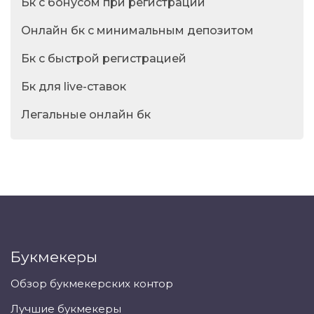
Бк с бонусом при регистрации
Онлайн бк с минимальным депозитом
Бк с быстрой регистрацией
Бк для live-ставок
Легальные онлайн бк
Букмекеры
Обзор букмекерских контор
Лучшие букмекеры