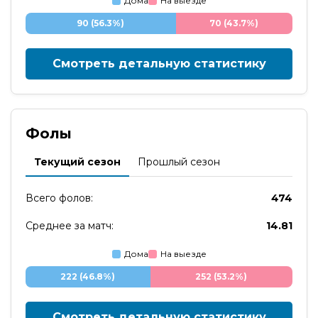
Дома
На выезде
90 (56.3%)
70 (43.7%)
Смотреть детальную статистику
Фолы
Текущий сезон
Прошлый сезон
Всего фолов:
474
Среднее за матч:
14.81
Дома
На выезде
222 (46.8%)
252 (53.2%)
Смотреть детальную статистику