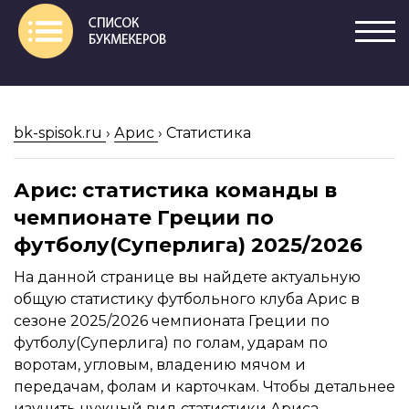
bk-spisok.ru
›
Арис
›
Статистика
Арис: статистика команды в
чемпионате Греции по
футболу(Суперлига) 2025/2026
На данной странице вы найдете актуальную
общую статистику футбольного клуба Арис в
сезоне 2025/2026 чемпионата Греции по
футболу(Суперлига) по голам, ударам по
воротам, угловым, владению мячом и
передачам, фолам и карточкам. Чтобы детальнее
изучить нужный вид статистики Ариса,