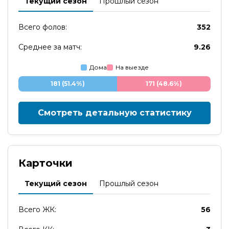
Текущий сезон
Прошлый сезон
Всего фолов:
352
Среднее за матч:
9.26
Дома
На выезде
181 (51.4%)
171 (48.6%)
Смотреть детальную статистику
Карточки
Текущий сезон
Прошлый сезон
Всего ЖК:
56