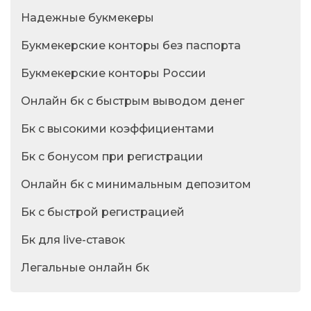
Надежные букмекеры
Букмекерские конторы без паспорта
Букмекерские конторы России
Онлайн бк с быстрым выводом денег
Бк с высокими коэффициентами
Бк с бонусом при регистрации
Онлайн бк с минимальным депозитом
Бк с быстрой регистрацией
Бк для live-ставок
Легальные онлайн бк