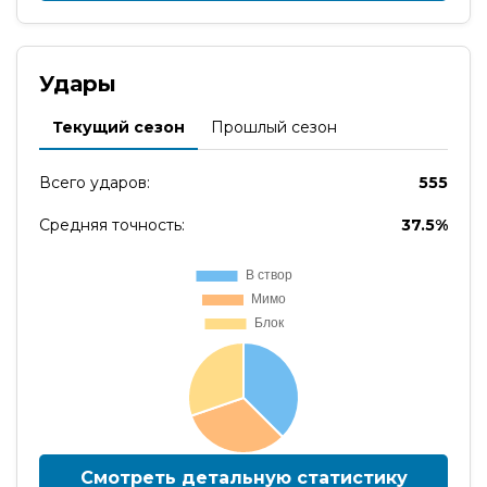
Удары
Текущий сезон
Прошлый сезон
Всего ударов:
555
Средняя точность:
37.5%
Смотреть детальную статистику