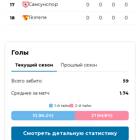
Самсунспор
17
0
0
0
0
Гёзтепе
18
0
0
0
0
Голы
Текущий сезон
Прошлый сезон
Всего забито:
59
Среднее за матч:
1.74
1-й тайм
2-й тайм
32 (54.2%)
27 (45.8%)
Смотреть детальную статистику