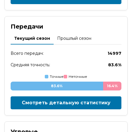
Передачи
Текущий сезон
Прошлый сезон
Всего передач:
14997
Средняя точность:
83.6%
Точные
Неточные
83.6%
16.4%
Смотреть детальную статистику
Угловые