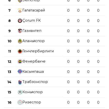
Эюпспор
6
0
0
0
0
Галатасарай
7
0
0
0
0
Çorum FK
8
0
0
0
0
Газиантеп
9
0
0
0
0
Аланьяспор
10
0
0
0
0
Генчлербирлиги
11
0
0
0
0
Фенербахче
12
0
0
0
0
Касымпаша
13
0
0
0
0
Трабзонспор
14
0
0
0
0
Коньяспор
15
0
0
0
0
Ризеспор
16
0
0
0
0