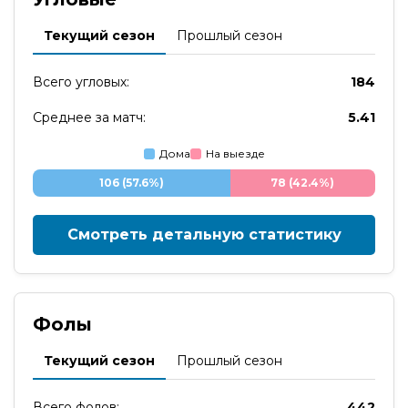
Текущий сезон
Прошлый сезон
Всего угловых:
184
Среднее за матч:
5.41
Дома
На выезде
106 (57.6%)
78 (42.4%)
Смотреть детальную статистику
Фолы
Текущий сезон
Прошлый сезон
Всего фолов:
442