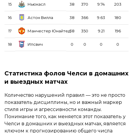
Ньюкасл
15
38
370
9.74
203
Астон Вилла
16
38
366
9.63
180
Манчестер Юнайтед
17
38
350
9.21
196
Ипсвич
18
0
0
0
0
Статистика фолов Челси в домашних
и выездных матчах
Количество нарушений правил — это не просто
показатель дисциплины, но и важный маркер
стиля игры и агрессивности команды.
Понимание того, как меняется этот показатель у
Челси в домашних и выездных матчах, является
ключом к прогнозированию общего числа