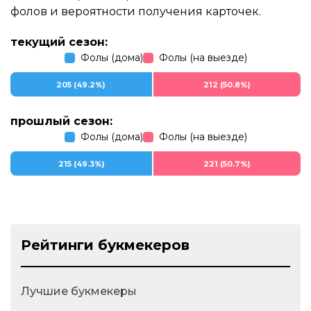
фолов и вероятности получения карточек.
текущий сезон:
Фолы (дома)
Фолы (на выезде)
205 (49.2%)
212 (50.8%)
прошлый сезон:
Фолы (дома)
Фолы (на выезде)
215 (49.3%)
221 (50.7%)
Рейтинги букмекеров
Лучшие букмекеры