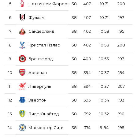
Ноттингем Форест
5
38
407
10.71
200
Фулхэм
6
38
407
10.71
197
Сандерлэнд
7
38
402
10.58
195
Кристал Пэлас
8
38
402
10.58
208
Брентфорд
9
38
400
10.53
193
Арсенал
10
38
394
10.37
184
Ливерпуль
11
38
394
10.37
207
Эвертон
12
38
393
10.34
193
Лидс Юнайтед
13
38
392
10.32
190
Манчестер Сити
14
38
374
9.84
195