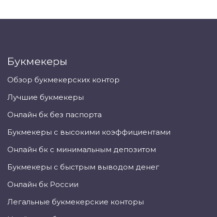
Букмекеры
Обзор букмекерских контор
Лучшие букмекеры
Онлайн бк без паспорта
Букмекеры с высокими коэффициентами
Онлайн бк с минимальным депозитом
Букмекеры с быстрым выводом денег
Онлайн бк России
Легальные букмекерские конторы