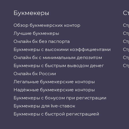
Букмекеры
С
Обзор букмекерских контор
Ст
Лучшие букмекеры
Ст
Онлайн бк без паспорта
Ст
Букмекеры с высокими коэффициентами
Ст
Онлайн бк с минимальным депозитом
Ст
Букмекеры с быстрым выводом денег
Ст
Онлайн бк России
Легальные букмекерские конторы
Надёжные букмекерские конторы
Букмекеры с бонусом при регистрации
Букмекеры для live-ставок
Букмекеры с быстрой регистрацией