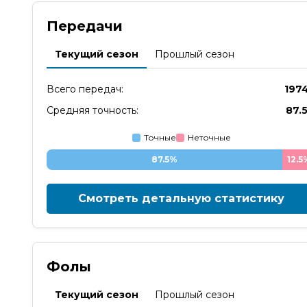
Передачи
Текущий сезон
Прошлый сезон
Всего передач:
197
Средняя точность:
87.
Точные
Неточные
87.5%
12.5
Смотреть детальную статистику
Фолы
Текущий сезон
Прошлый сезон