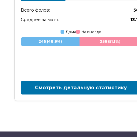
Всего фолов:
5
Среднее за матч:
13.
Дома
На выезде
245 (48.9%)
256 (51.1%)
Смотреть детальную статистику