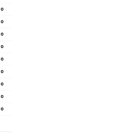
0
0
0
0
0
0
0
0
0