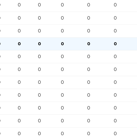
0
0
0
0
0
0
0
0
0
0
0
0
0
0
0
0
0
0
0
0
0
0
0
0
0
0
0
0
0
0
0
0
0
0
0
0
0
0
0
0
0
0
0
0
0
0
0
0
0
0
0
0
0
0
0
0
0
0
0
0
0
0
0
0
0
0