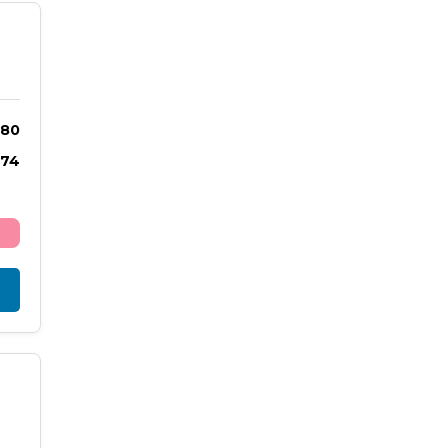
180
.74