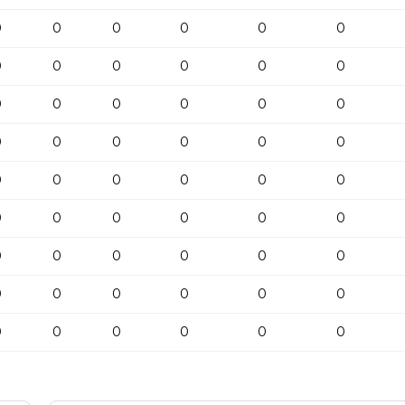
0
0
0
0
0
0
0
0
0
0
0
0
0
0
0
0
0
0
0
0
0
0
0
0
0
0
0
0
0
0
0
0
0
0
0
0
0
0
0
0
0
0
0
0
0
0
0
0
0
0
0
0
0
0