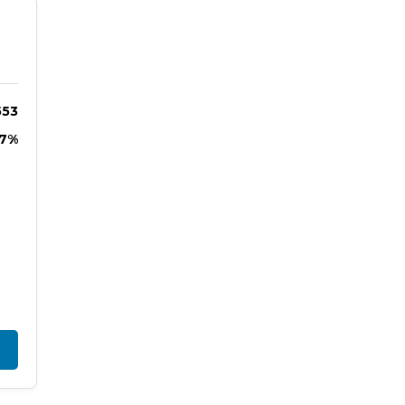
553
.7%