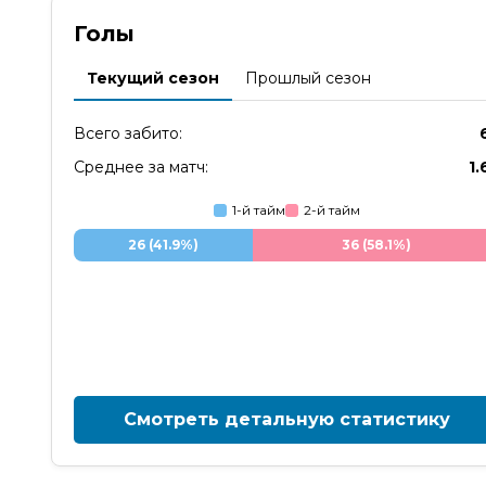
Голы
Текущий сезон
Прошлый сезон
Всего забито:
Среднее за матч:
1.
1-й тайм
2-й тайм
26 (41.9%)
36 (58.1%)
Смотреть детальную статистику