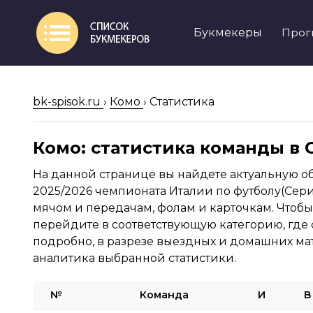
Букмекеры
Прог
bk-spisok.ru
›
Комо
›
Статистика
Комо: статистика команды в 
На данной странице вы найдете актуальную об
2025/2026 чемпионата Италии по футболу(Сери
мячом и передачам, фолам и карточкам. Чтобы
перейдите в соответствующую категорию, где 
подробно, в разрезе выездных и домашних мат
аналитика выбранной статистики.
№
Команда
И
В