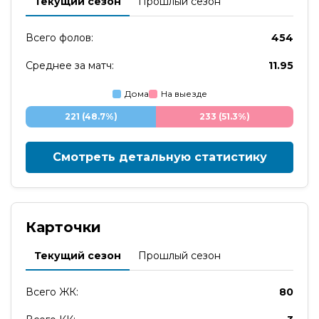
Текущий сезон
Прошлый сезон
Всего фолов:
454
Среднее за матч:
11.95
Дома
На выезде
221 (48.7%)
233 (51.3%)
Смотреть детальную статистику
Карточки
Текущий сезон
Прошлый сезон
Всего ЖК:
80