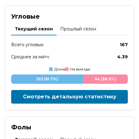
Угловые
Текущий сезон
Прошлый сезон
Всего угловых:
167
Среднее за матч:
4.39
Дома
На выезде
103 (61.7%)
64 (38.3%)
Смотреть детальную статистику
Фолы