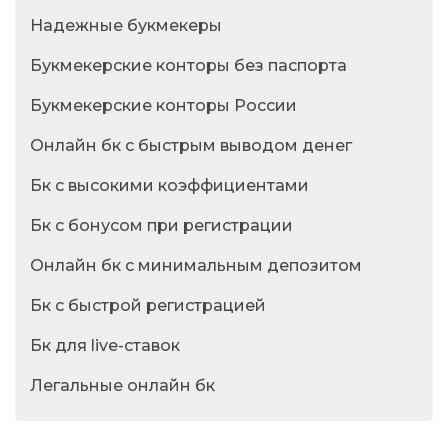
Надежные букмекеры
Букмекерские конторы без паспорта
Букмекерские конторы России
Онлайн бк с быстрым выводом денег
Бк с высокими коэффициентами
Бк с бонусом при регистрации
Онлайн бк с минимальным депозитом
Бк с быстрой регистрацией
Бк для live-ставок
Легальные онлайн бк