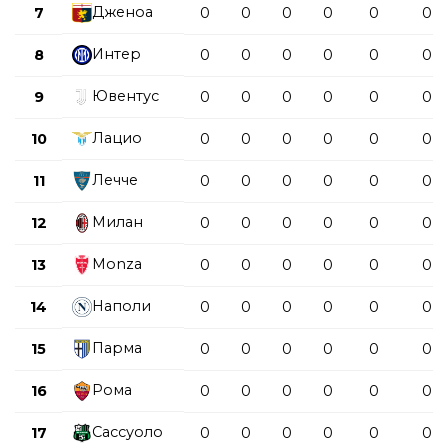
Дженоа
7
0
0
0
0
0
0
Интер
8
0
0
0
0
0
0
Ювентус
9
0
0
0
0
0
0
Лацио
10
0
0
0
0
0
0
Лечче
11
0
0
0
0
0
0
Милан
12
0
0
0
0
0
0
Monza
13
0
0
0
0
0
0
Наполи
14
0
0
0
0
0
0
Парма
15
0
0
0
0
0
0
Рома
16
0
0
0
0
0
0
Сассуоло
17
0
0
0
0
0
0