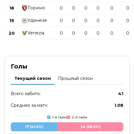
Торино
18
0
0
0
0
0
0
Удинезе
19
0
0
0
0
0
0
Venezia
20
0
0
0
0
0
0
Голы
Текущий сезон
Прошлый сезон
Всего забито:
41
Среднее за матч:
1.08
1-й тайм
2-й тайм
17 (41.5%)
24 (58.5%)