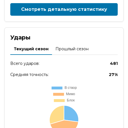
Смотреть детальную статистику
Удары
Текущий сезон
Прошлый сезон
Всего ударов:
481
Средняя точность:
27%