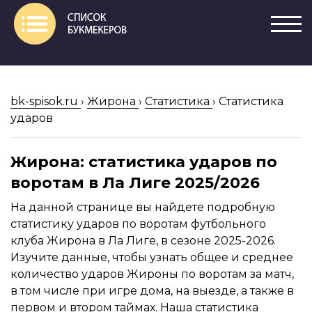
bk-spisok.ru
›
Жирона
›
Статистика
›
Статистика
ударов
Жирона: статистика ударов по
воротам в Ла Лиге 2025/2026
На данной странице вы найдете подробную
статистику ударов по воротам футбольного
клуба Жирона в Ла Лиге, в сезоне 2025-2026.
Изучите данные, чтобы узнать общее и среднее
количество ударов Жироны по воротам за матч,
в том числе при игре дома, на выезде, а также в
первом и втором таймах. Наша статистика