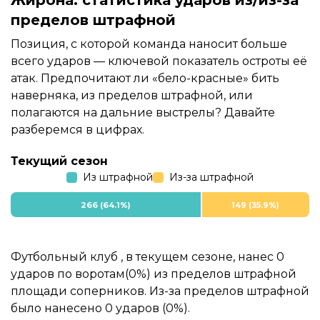
Жирона: статистика ударов из/из-за
пределов штрафной
Позиция, с которой команда наносит больше
всего ударов — ключевой показатель остроты её
атак. Предпочитают ли «бело-красные» бить
наверняка, из пределов штрафной, или
полагаются на дальние выстрелы? Давайте
разберемся в цифрах.
Текущий сезон
Из штрафной
Из-за штрафной
266 (64.1%)
149 (35.9%)
Футбольный клуб , в текущем сезоне, нанес 0
ударов по воротам(0%) из пределов штрафной
площади соперников. Из-за пределов штрафной
было нанесено 0 ударов (0%).