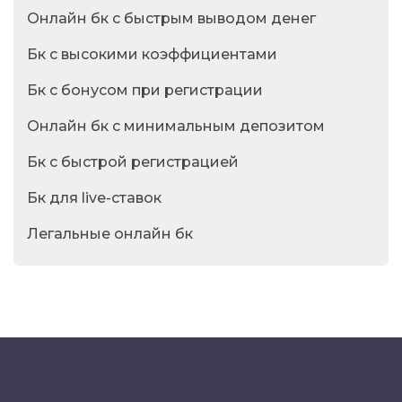
Онлайн бк с быстрым выводом денег
Бк с высокими коэффициентами
Бк с бонусом при регистрации
Онлайн бк с минимальным депозитом
Бк с быстрой регистрацией
Бк для live-ставок
Легальные онлайн бк