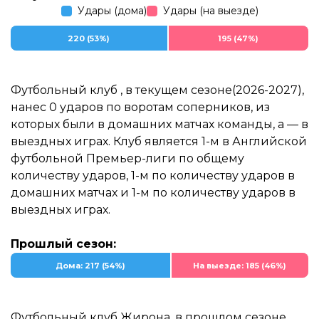
Удары (дома)
Удары (на выезде)
220 (53%)
195 (47%)
Футбольный клуб , в текущем сезоне(2026-2027),
нанес 0 ударов по воротам соперников, из
которых были в домашних матчах команды, а — в
выездных играх. Клуб является 1-м в Английской
футбольной Премьер-лиги по общему
количеству ударов, 1-м по количеству ударов в
домашних матчах и 1-м по количеству ударов в
выездных играх.
Прошлый сезон:
Дома: 217 (54%)
На выезде: 185 (46%)
Футбольный клуб Жирона, в прошлом сезоне,