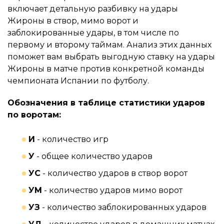
включает детальную разбивку на удары
Жироны в створ, мимо ворот и
заблокированные удары, в том числе по
первому и второму таймам. Анализ этих данных
поможет вам выбрать выгодную ставку на удары
Жироны в матче против конкретной команды
чемпионата Испании по футболу.
Обозначения в таблице статистики ударов
по воротам:
И
- количество игр
У
- общее количество ударов
УС
- количество ударов в створ ворот
УМ
- количество ударов мимо ворот
УЗ
- количество заблокированных ударов