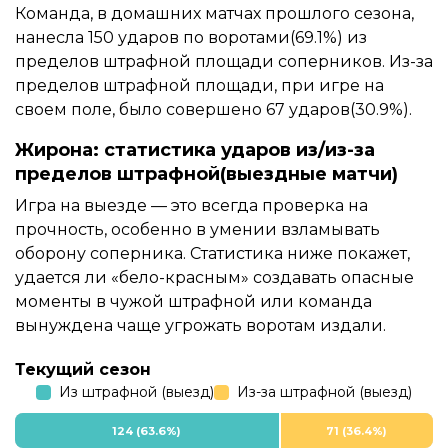
Команда, в домашних матчах прошлого сезона,
нанесла 150 ударов по воротами(69.1%) из
пределов штрафной площади соперников. Из-за
пределов штрафной площади, при игре на
своем поле, было совершено 67 ударов(30.9%).
Жирона: статистика ударов из/из-за
пределов штрафной(выездные матчи)
Игра на выезде — это всегда проверка на
прочность, особенно в умении взламывать
оборону соперника. Статистика ниже покажет,
удается ли «бело-красным» создавать опасные
моменты в чужой штрафной или команда
вынуждена чаще угрожать воротам издали.
Текущий сезон
Из штрафной (выезд)
Из-за штрафной (выезд)
124 (63.6%)
71 (36.4%)