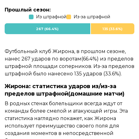
Прошлый сезон:
Из штрафной
Из-за штрафной
267 (66.4%)
135 (33.6%)
Футбольный клуб Жирона, в прошлом сезоне,
нанес 267 ударов по воротам(66.4%) из пределов
штрафной площади соперников. Из-за пределов
штрафной было нанесено 135 ударов (33.6%).
Жирона: статистика ударов из/из-за
пределов штрафной(домашние матчи)
В родных стенах болельщики всегда ждут от
команды более смелой и атакующей игры. Эта
статистика наглядно покажет, как Жирона
использует преимущество своего поля для
создания моментов в непосредственной