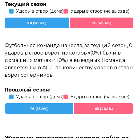
Текущий сезон
Удары в створ (дома)
Удары в створ (на выезде)
78 (50.6%)
76 (49.4%)
Футбольная команда нанесла, за теущий сезон, 0
ударов в створ ворот, из которых(0%) были в
домашних матчах и (0%) в выездных. Команда
является 1-й в АПЛ по количеству ударов в створ
ворот соперников.
Прошлый сезон:
Удары в створ (дома)
Удары в створ (на выезде)
76 (53.9%)
65 (46.1%)