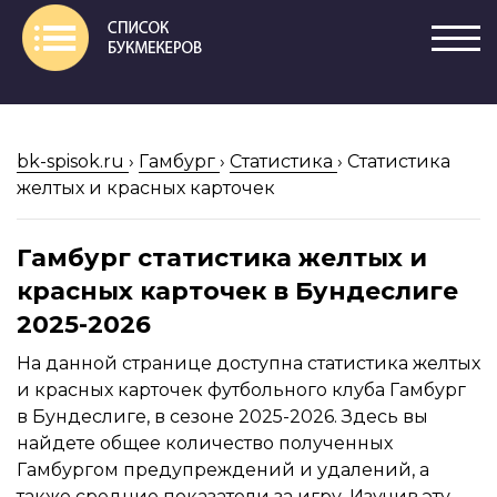
bk-spisok.ru
›
Гамбург
›
Статистика
›
Статистика
желтых и красных карточек
Гамбург статистика желтых и
красных карточек в Бундеслиге
2025-2026
На данной странице доступна статистика желтых
и красных карточек футбольного клуба Гамбург
в Бундеслиге, в сезоне 2025-2026. Здесь вы
найдете общее количество полученных
Гамбургом предупреждений и удалений, а
также средние показатели за игру. Изучив эту