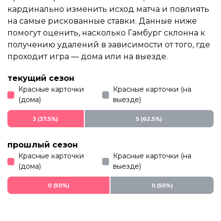
кардинально изменить исход матча и повлиять
на самые рискованные ставки. Данные ниже
помогут оценить, насколько Гамбург склонна к
получению удалений в зависимости от того, где
проходит игра — дома или на выезде.
текущий сезон
Красные карточки
Красные карточки (на
(дома)
выезде)
3 (37.5%)
5 (62.5%)
прошлый сезон
Красные карточки
Красные карточки (на
(дома)
выезде)
0 (50%)
0 (50%)