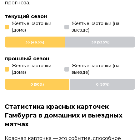
прогноза.
текущий сезон
Желтые карточки
Желтые карточки (на
(дома)
выезде)
33 (46.5%)
38 (53.5%)
прошлый сезон
Желтые карточки
Желтые карточки (на
(дома)
выезде)
0 (50%)
0 (50%)
Статистика красных карточек
Гамбурга в домашних и выездных
матчах
Красная карточка — это событие, способное