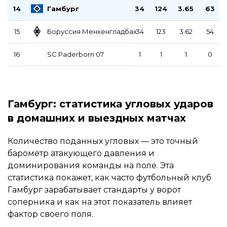
Гамбург
14
34
124
3.65
63
Боруссия Менхенгладбах
15
34
123
3.62
54
SC Paderborn 07
16
1
1
1
0
Гамбург: статистика угловых ударов
в домашних и выездных матчах
Количество поданных угловых — это точный
барометр атакующего давления и
доминирования команды на поле. Эта
статистика покажет, как часто футбольный клуб
Гамбург зарабатывает стандарты у ворот
соперника и как на этот показатель влияет
фактор своего поля.