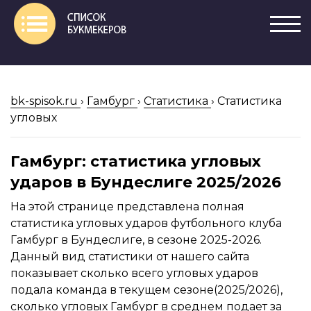
bk-spisok.ru
›
Гамбург
›
Статистика
›
Статистика
угловых
Гамбург: статистика угловых
ударов в Бундеслиге 2025/2026
На этой странице представлена полная
статистика угловых ударов футбольного клуба
Гамбург в Бундеслиге, в сезоне 2025-2026.
Данный вид статистики от нашего сайта
показывает сколько всего угловых ударов
подала команда в текущем сезоне(2025/2026),
сколько угловых Гамбург в среднем подает за