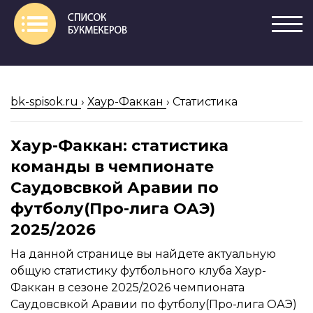
bk-spisok.ru
›
Хаур-Факкан
›
Статистика
Хаур-Факкан: статистика
команды в чемпионате
Саудовсвкой Аравии по
футболу(Про-лига ОАЭ)
2025/2026
На данной странице вы найдете актуальную
общую статистику футбольного клуба Хаур-
Факкан в сезоне 2025/2026 чемпионата
Саудовсвкой Аравии по футболу(Про-лига ОАЭ)