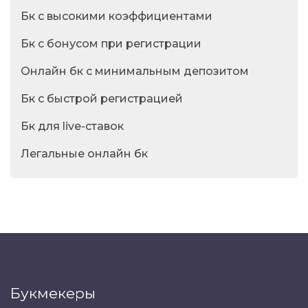
Бк с высокими коэффициентами
Бк с бонусом при регистрации
Онлайн бк с минимальным депозитом
Бк с быстрой регистрацией
Бк для live-ставок
Легальные онлайн бк
Букмекеры