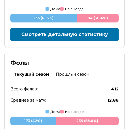
Дома
На выезде
135 (61.6%)
84 (38.4%)
Смотреть детальную статистику
Фолы
Текущий сезон
Прошлый сезон
Всего фолов:
412
Среднее за матч:
12.88
Дома
На выезде
173 (42%)
239 (58.0%)