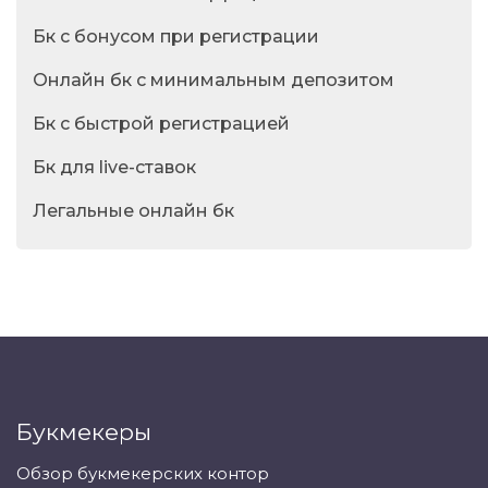
Бк с бонусом при регистрации
Онлайн бк с минимальным депозитом
Бк с быстрой регистрацией
Бк для live-ставок
Легальные онлайн бк
Букмекеры
Обзор букмекерских контор