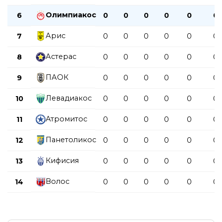
Олимпиакос
6
0
0
0
0
0
0
Арис
7
0
0
0
0
0
0
Астерас
8
0
0
0
0
0
0
ПАОК
9
0
0
0
0
0
0
Левадиакос
10
0
0
0
0
0
0
Атромитос
11
0
0
0
0
0
0
Панетоликос
12
0
0
0
0
0
0
Кифисия
13
0
0
0
0
0
0
Волос
14
0
0
0
0
0
0