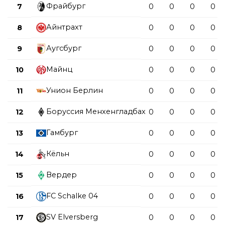
Фрайбург
7
0
0
0
0
Айнтрахт
8
0
0
0
0
Аугсбург
9
0
0
0
0
Майнц
10
0
0
0
0
Унион Берлин
11
0
0
0
0
Боруссия Менхенгладбах
12
0
0
0
0
Гамбург
13
0
0
0
0
Кёльн
14
0
0
0
0
Вердер
15
0
0
0
0
FC Schalke 04
16
0
0
0
0
SV Elversberg
17
0
0
0
0