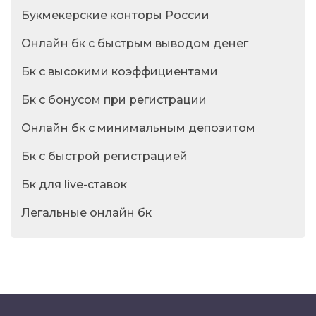
Букмекерские конторы России
Онлайн бк с быстрым выводом денег
Бк с высокими коэффициентами
Бк с бонусом при регистрации
Онлайн бк с минимальным депозитом
Бк с быстрой регистрацией
Бк для live-ставок
Легальные онлайн бк