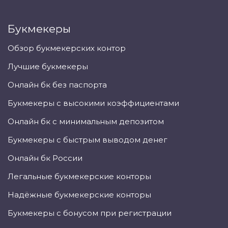
Букмекеры
Обзор букмекерских контор
Лучшие букмекеры
Онлайн бк без паспорта
Букмекеры с высокими коэффициентами
Онлайн бк с минимальным депозитом
Букмекеры с быстрым выводом денег
Онлайн бк России
Легальные букмекерские конторы
Надёжные букмекерские конторы
Букмекеры с бонусом при регистрации