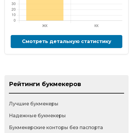
Смотреть детальную статистику
Рейтинги букмекеров
Лучшие букмекеры
Надежные букмекеры
Букмекерские конторы без паспорта