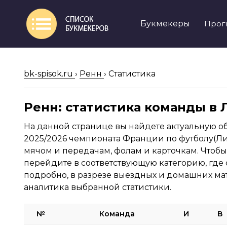
Букмекеры
Прог
bk-spisok.ru
›
Ренн
›
Статистика
Ренн: статистика команды в Л
На данной странице вы найдете актуальную об
2025/2026 чемпионата Франции по футболу(Лиг
мячом и передачам, фолам и карточкам. Чтобы
перейдите в соответствующую категорию, где 
подробно, в разрезе выездных и домашних мат
аналитика выбранной статистики.
№
Команда
И
В