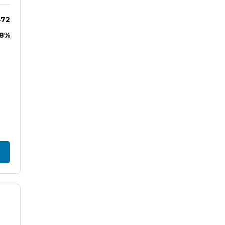
472
.8%