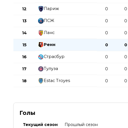
Париж
12
0
0
ПСЖ
13
0
0
Ланс
14
0
0
Ренн
15
0
0
Страсбур
16
0
0
Тулуза
17
0
0
Estac Troyes
18
0
0
Голы
Текущий сезон
Прошлый сезон