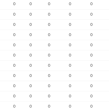
0
0
0
0
0
0
0
0
0
0
0
0
0
0
0
0
0
0
0
0
0
0
0
0
0
0
0
0
0
0
0
0
0
0
0
0
0
0
0
0
0
0
0
0
0
0
0
0
0
0
0
0
0
0
0