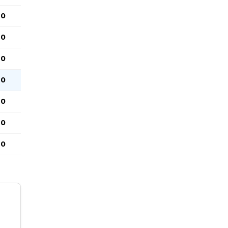
0
0
0
0
0
0
0