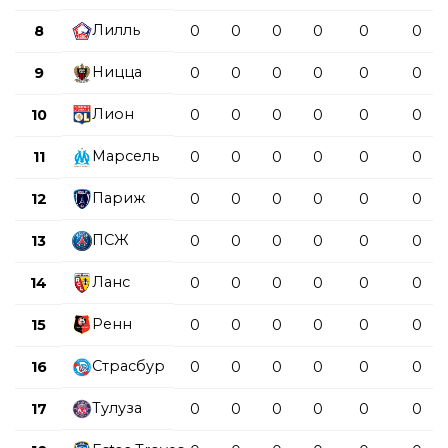
Лилль
8
0
0
0
0
0
0
Ницца
9
0
0
0
0
0
0
Лион
10
0
0
0
0
0
0
Марсель
11
0
0
0
0
0
0
Париж
12
0
0
0
0
0
0
ПСЖ
13
0
0
0
0
0
0
Ланс
14
0
0
0
0
0
0
Ренн
15
0
0
0
0
0
0
Страсбур
16
0
0
0
0
0
0
Тулуза
17
0
0
0
0
0
0