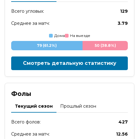
Всего угловых:
129
Среднее за матч:
3.79
Дома
На выезде
79 (61.2%)
50 (38.8%)
Смотреть детальную статистику
Фолы
Текущий сезон
Прошлый сезон
Всего фолов:
427
Среднее за матч:
12.56