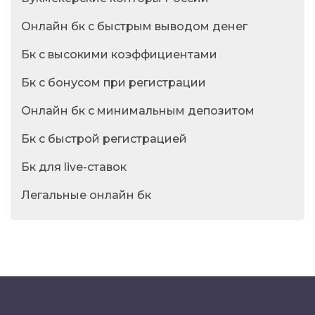
Онлайн бк с быстрым выводом денег
Бк с высокими коэффициентами
Бк с бонусом при регистрации
Онлайн бк с минимальным депозитом
Бк с быстрой регистрацией
Бк для live-ставок
Легальные онлайн бк