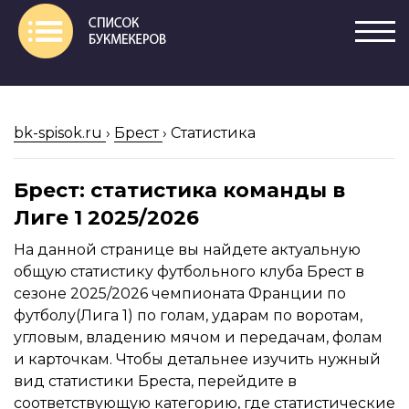
bk-spisok.ru
›
Брест
›
Статистика
Брест: статистика команды в
Лиге 1 2025/2026
На данной странице вы найдете актуальную
общую статистику футбольного клуба Брест в
сезоне 2025/2026 чемпионата Франции по
футболу(Лига 1) по голам, ударам по воротам,
угловым, владению мячом и передачам, фолам
и карточкам. Чтобы детальнее изучить нужный
вид статистики Бреста, перейдите в
соответствующую категорию, где статистические