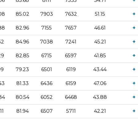
06
85.68
8111
7535
54.71
+
08
85.02
7903
7632
51.15
+
88
82.96
7155
7657
46.61
+
32
84.96
7038
7241
45.21
+
29
82.85
6715
6597
41.85
+
99
79.23
6501
6119
43.44
+
43
81.33
6436
6159
47.06
+
84
80.54
6052
6468
43.88
+
11
81.94
6507
5711
42.21
+