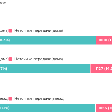
ос.
дома)
Неточные передачи(дома)
8.3%)
1000 (1
дома)
Неточные передачи(дома)
.7%)
1127 (14.
ыезд)
Неточные передачи(выезд)
8.1%)
1056 (1