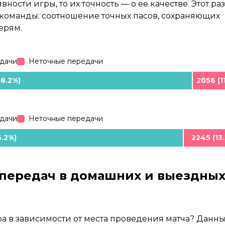
ости игры, то их точность — о ее качестве. Этот ра
команды: соотношение точных пасов, сохраняющих
ерям.
дачи
Неточные передачи
88.2%)
2056 (1
дачи
Неточные передачи
6.2%)
2245 (13
х передач в домашних и выездны
ра в зависимости от места проведения матча? Данн