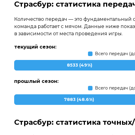
Страсбур: статистика переда
Количество передач — это фундаментальный с
команда работает с мячом. Данные ниже показы
в зависимости от места проведения игры.
текущий сезон:
Всего передач (д
8533 (49%)
прошлый сезон:
Всего передач (д
7883 (48.6%)
Страсбур: статистика точных