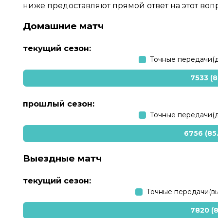
ниже предоставляют прямой ответ на этот вопр
Домашние матч
текущий сезон:
Точные передачи(
7533 (8
прошлый сезон:
Точные передачи(
6756 (85
Выездные матч
текущий сезон:
Точные передачи(в
7820 (8