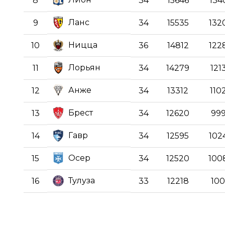
8
34
15646
134
Ланс
9
34
15535
132
Ницца
10
36
14812
122
Лорьян
11
34
14279
121
Анже
12
34
13312
110
Брест
13
34
12620
99
Гавр
14
34
12595
102
Осер
15
34
12520
100
Тулуза
16
33
12218
100