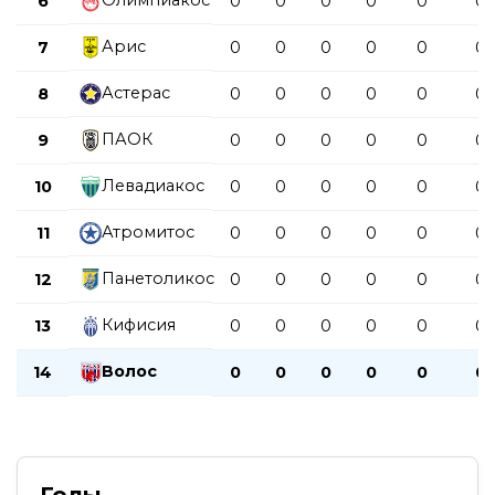
Олимпиакос
6
0
0
0
0
0
0
Арис
7
0
0
0
0
0
0
Астерас
8
0
0
0
0
0
0
ПАОК
9
0
0
0
0
0
0
Левадиакос
10
0
0
0
0
0
0
Атромитос
11
0
0
0
0
0
0
Панетоликос
12
0
0
0
0
0
0
Кифисия
13
0
0
0
0
0
0
Волос
14
0
0
0
0
0
0