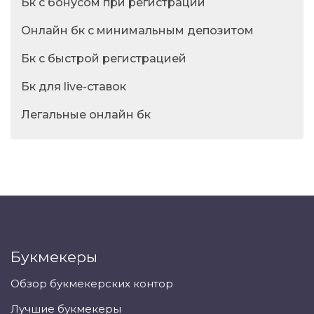
Бк с бонусом при регистрации
Онлайн бк с минимальным депозитом
Бк с быстрой регистрацией
Бк для live-ставок
Легальные онлайн бк
Букмекеры
Обзор букмекерских контор
Лучшие букмекеры