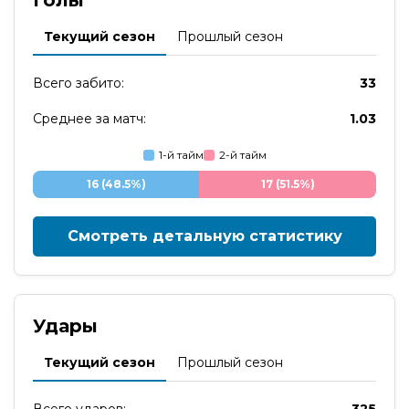
Голы
Текущий сезон
Прошлый сезон
Всего забито:
33
Среднее за матч:
1.03
1-й тайм
2-й тайм
16 (48.5%)
17 (51.5%)
Смотреть детальную статистику
Удары
Текущий сезон
Прошлый сезон