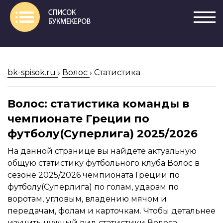
bk-spisok.ru
›
Волос
›
Статистика
Волос: статистика команды в
чемпионате Греции по
футболу(Суперлига) 2025/2026
На данной странице вы найдете актуальную
общую статистику футбольного клуба Волос в
сезоне 2025/2026 чемпионата Греции по
футболу(Суперлига) по голам, ударам по
воротам, угловым, владению мячом и
передачам, фолам и карточкам. Чтобы детальнее
изучить нужный вид статистики Волоса,