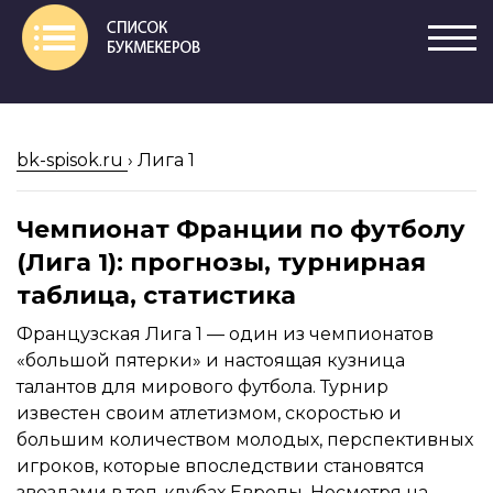
bk-spisok.ru
›
Лига 1
Чемпионат Франции по футболу
(Лига 1): прогнозы, турнирная
таблица, статистика
Французская Лига 1 — один из чемпионатов
«большой пятерки» и настоящая кузница
талантов для мирового футбола. Турнир
известен своим атлетизмом, скоростью и
большим количеством молодых, перспективных
игроков, которые впоследствии становятся
звездами в топ-клубах Европы. Несмотря на