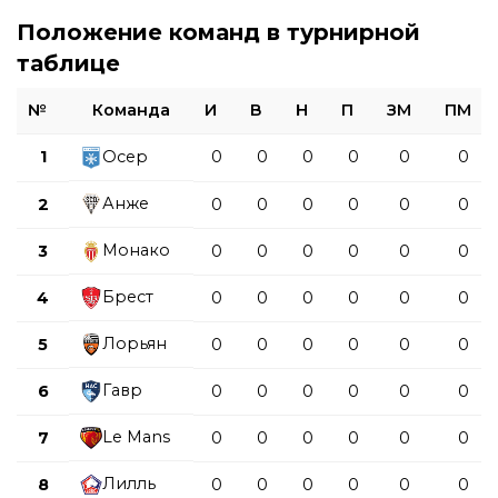
Положение команд в турнирной
таблице
№
Команда
И
В
Н
П
ЗМ
ПМ
1
Осер
0
0
0
0
0
0
Анже
2
0
0
0
0
0
0
Монако
3
0
0
0
0
0
0
Брест
4
0
0
0
0
0
0
Лорьян
5
0
0
0
0
0
0
Гавр
6
0
0
0
0
0
0
Le Mans
7
0
0
0
0
0
0
Лилль
8
0
0
0
0
0
0