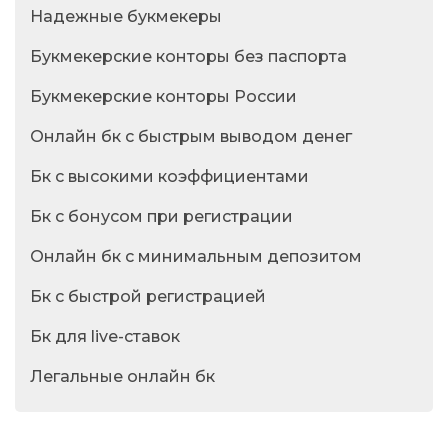
Надежные букмекеры
Букмекерские конторы без паспорта
Букмекерские конторы России
Онлайн бк с быстрым выводом денег
Бк с высокими коэффициентами
Бк с бонусом при регистрации
Онлайн бк с минимальным депозитом
Бк с быстрой регистрацией
Бк для live-ставок
Легальные онлайн бк