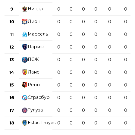
Ницца
9
0
0
0
0
0
0
Лион
10
0
0
0
0
0
0
Марсель
11
0
0
0
0
0
0
Париж
12
0
0
0
0
0
0
ПСЖ
13
0
0
0
0
0
0
Ланс
14
0
0
0
0
0
0
Ренн
15
0
0
0
0
0
0
Страсбур
16
0
0
0
0
0
0
Тулуза
17
0
0
0
0
0
0
Estac Troyes
18
0
0
0
0
0
0