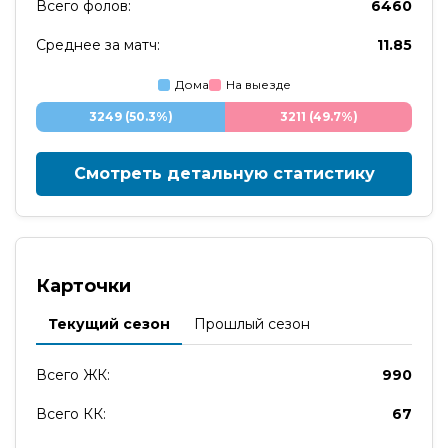
Всего фолов:
6460
Среднее за матч:
11.85
Дома
На выезде
3249 (50.3%)
3211 (49.7%)
Смотреть детальную статистику
Карточки
Текущий сезон
Прошлый сезон
Всего ЖК:
990
Всего КК:
67