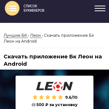
Лучшие БК
›
Леон
›
Скачать приложение Бк
Леон на Android
Скачать приложение Бк Леон на
Android
9.6/10
500 ₽
за установку