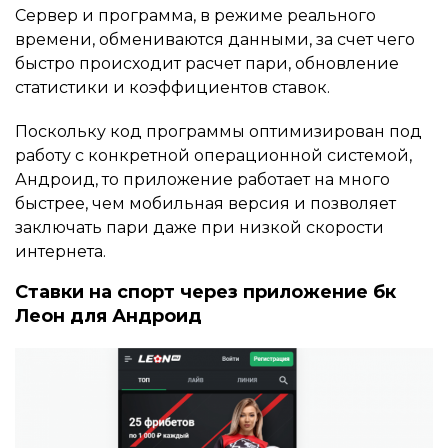
Сервер и программа, в режиме реального
времени, обмениваются данными, за счет чего
быстро происходит расчет пари, обновление
статистики и коэффициентов ставок.
Поскольку код программы оптимизирован под
работу с конкретной операционной системой,
Андроид, то приложение работает на много
быстрее, чем мобильная версия и позволяет
заключать пари даже при низкой скорости
интернета.
Ставки на спорт через приложение бк
Леон для Андроид