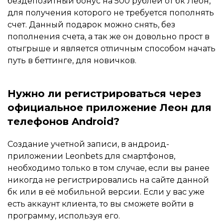
бездепозитный бонус на 500 рублей от бк Леон,
для получения которого не требуется пополнять
счет. Данный подарок можно снять, без
пополнения счета, а так же он довольно прост в
отыгрыше и является отличным способом начать
путь в беттинге, для новичков.
Нужно ли регистрироваться через
официальное приложение Леон для
телефонов Android?
Создание учетной записи, в андроид-
приложении Leonbets для смартфонов,
необходимо только в том случае, если вы ранее
никогда не регистрировались на сайте данной
бк или в её мобильной версии. Если у вас уже
есть аккаунт клиента, то вы сможете войти в
программу, используя его.