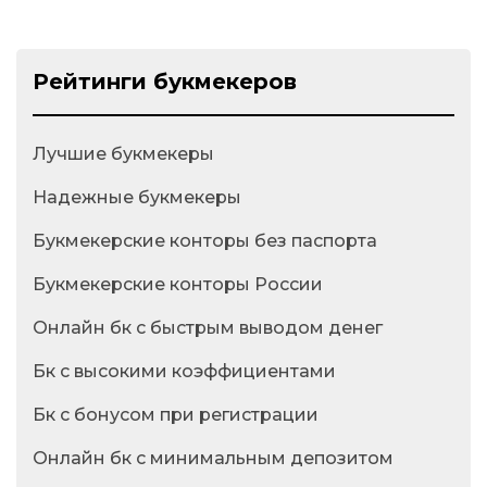
Рейтинги букмекеров
Лучшие букмекеры
Надежные букмекеры
Букмекерские конторы без паспорта
Букмекерские конторы России
Онлайн бк с быстрым выводом денег
Бк с высокими коэффициентами
Бк с бонусом при регистрации
Онлайн бк с минимальным депозитом