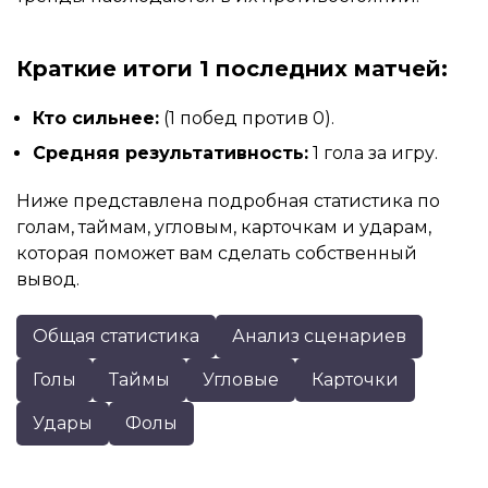
Краткие итоги 1 последних матчей:
Кто сильнее:
(1 побед против 0).
Средняя результативность:
1 гола за игру.
Ниже представлена подробная статистика по
голам, таймам, угловым, карточкам и ударам,
которая поможет вам сделать собственный
вывод.
Общая статистика
Анализ сценариев
Голы
Таймы
Угловые
Карточки
Удары
Фолы