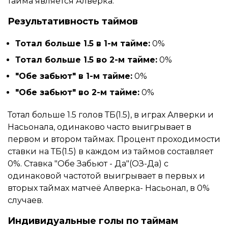
тайма является Алверка.
Результативность таймов
Тотал больше 1.5 в 1-м тайме:
0%
Тотал больше 1.5 во 2-м тайме:
0%
"Обе забьют" в 1-м тайме:
0%
"Обе забьют" во 2-м тайме:
0%
Тотал больше 1.5 голов ТБ(1.5), в играх Алверки и
Насьонала, одинаково часто выигрывает в
первом и втором таймах. Процент проходимости
ставки на ТБ(1.5) в каждом из таймов составляет
0%. Ставка "Обе Забьют - Да"(ОЗ-Да) с
одинаковой частотой выигрывает в первых и
вторых таймах матчеё Алверка- Насьонал, в 0%
случаев.
Индивидуальные голы по таймам