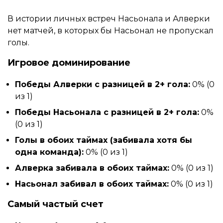
В истории личных встреч Насьонала и Алверки
нет матчей, в которых бы Насьонал не пропускал
голы.
Игровое доминирование
Победы Алверки с разницей в 2+ гола:
0% (0
из 1)
Победы Насьонала с разницей в 2+ гола:
0%
(0 из 1)
Голы в обоих таймах (забивала хотя бы
одна команда):
0% (0 из 1)
Алверка забивала в обоих таймах:
0% (0 из 1)
Насьонал забивал в обоих таймах:
0% (0 из 1)
Самый частый счет