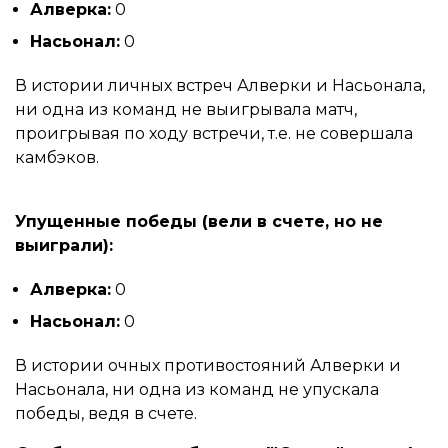
Алверка:
0
Насьонал:
0
В истории личных встреч Алверки и Насьонала,
ни одна из команд не выигрывала матч,
проигрывая по ходу встречи, т.е. не совершала
камбэков.
Упущенные победы (вели в счете, но не
выиграли):
Алверка:
0
Насьонал:
0
В истории очных противостояний Алверки и
Насьонала, ни одна из команд не упускала
победы, ведя в счете.