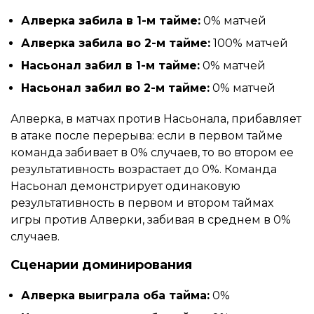
Алверка забила в 1-м тайме:
0% матчей
Алверка забила во 2-м тайме:
100% матчей
Насьонал забил в 1-м тайме:
0% матчей
Насьонал забил во 2-м тайме:
0% матчей
Алверка, в матчах против Насьонала, прибавляет
в атаке после перерыва: если в первом тайме
команда забивает в 0% случаев, то во втором ее
результативность возрастает до 0%. Команда
Насьонал демонстрирует одинаковую
результативность в первом и втором таймах
игры против Алверки, забивая в среднем в 0%
случаев.
Сценарии доминирования
Алверка выиграла оба тайма:
0%