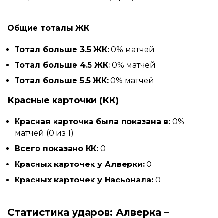
Общие тоталы ЖК
Тотал больше 3.5 ЖК:
0% матчей
Тотал больше 4.5 ЖК:
0% матчей
Тотал больше 5.5 ЖК:
0% матчей
Красные карточки (КК)
Красная карточка была показана в:
0%
матчей (0 из 1)
Всего показано КК:
0
Красных карточек у Алверки:
0
Красных карточек у Насьонала:
0
Статистика ударов: Алверка –