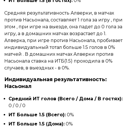
ИТ Больше 1.5 (В гостях):
0%
Средняя результативность Алверки, в матчах
против Насьонала, составляет 1 гола за игру , при
этом , при игре на выезде, она падет до 0 гола за
игру, а в домашних матчах возрастает до 1.
Алверка, при игре против Насьонала, пробивает
индивидуальный тотал больше 1.5 голов в 0%
матчей . В домашних матчах Алверки против
Насьонала ставка на ИТБ(1.5) проходила в 0%
случаев, в выездных - в 0%.
Индивидуальная результативность:
Насьонал
Средний ИТ голов (Всего / Дома / В гостях):
0 / 0 / 0
ИТ Больше 1.5 (Всего):
0%
ИТ Больше 1.5 (Дома):
0%