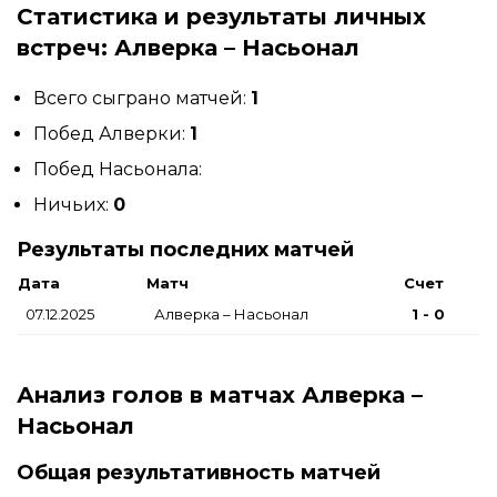
Статистика и результаты личных
встреч: Алверка – Насьонал
Всего сыграно матчей:
1
Побед Алверки:
1
Побед Насьонала:
Ничьих:
0
Результаты последних матчей
Дата
Матч
Счет
07.12.2025
Алверка – Насьонал
1 - 0
Анализ голов в матчах Алверка –
Насьонал
Общая результативность матчей