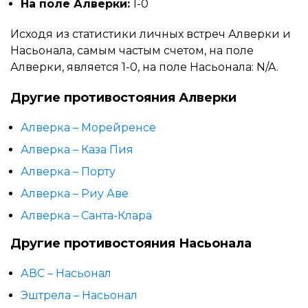
На поле Алверки:
1-0
Исходя из статистики личных встреч Алверки и
Насьонала, самым частым счетом, на поле
Алверки, является 1-0, на поле Насьонала: N/A.
Другие противостояния Алверки
Алверка – Морейренсе
Алверка – Каза Пия
Алверка – Порту
Алверка – Риу Аве
Алверка – Санта-Клара
Другие противостояния Насьонала
АВС – Насьонал
Эштрела – Насьонал