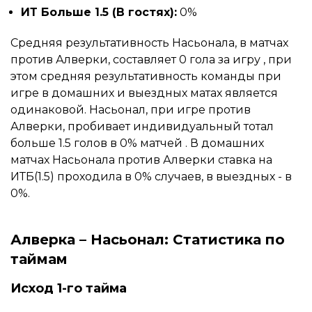
ИТ Больше 1.5 (В гостях):
0%
Средняя результативность Насьонала, в матчах
против Алверки, составляет 0 гола за игру , при
этом средняя результативность команды при
игре в домашних и выездных матах является
одинаковой. Насьонал, при игре против
Алверки, пробивает индивидуальный тотал
больше 1.5 голов в 0% матчей . В домашних
матчах Насьонала против Алверки ставка на
ИТБ(1.5) проходила в 0% случаев, в выездных - в
0%.
Алверка – Насьонал: Статистика по
таймам
Исход 1-го тайма