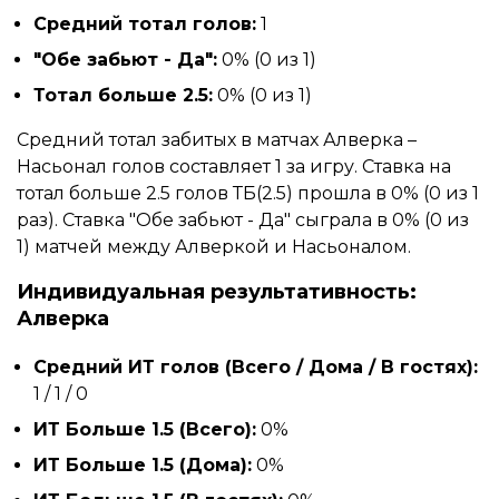
Средний тотал голов:
1
"Обе забьют - Да":
0% (0 из 1)
Тотал больше 2.5:
0% (0 из 1)
Средний тотал забитых в матчах Алверка –
Насьонал голов составляет 1 за игру. Ставка на
тотал больше 2.5 голов ТБ(2.5) прошла в 0% (0 из 1
раз). Ставка "Обе забьют - Да" сыграла в 0% (0 из
1) матчей между Алверкой и Насьоналом.
Индивидуальная результативность:
Алверка
Средний ИТ голов (Всего / Дома / В гостях):
1 / 1 / 0
ИТ Больше 1.5 (Всего):
0%
ИТ Больше 1.5 (Дома):
0%