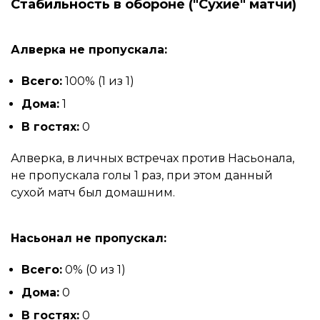
Стабильность в обороне ("Сухие" матчи)
Алверка не пропускала:
Всего:
100% (1 из 1)
Дома:
1
В гостях:
0
Алверка, в личных встречах против Насьонала,
не пропускала голы 1 раз, при этом данный
сухой матч был домашним.
Насьонал не пропускал:
Всего:
0% (0 из 1)
Дома:
0
В гостях:
0