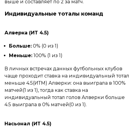
выше и составляет по 2 за матч.
Индивидуальные тоталы команд
Алверка (ИТ 4.5)
Больше:
0% (0 из 1)
Меньше:
100% (1 из 1)
В личных встречах данных футбольных клубов
чаще проходит ставка на индивидуальный тотал
меньше 4.5(ИТМ) Алверки: она выиграла в 100%
матчей(1 из 1), тогда как ставка на
индивидуальный тотал голов Алверки больше
4.5 выиграла в 0% матчей(0 из 1).
Насьонал (ИТ 4.5)