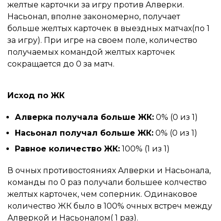
желтые карточки за игру против Алверки.
Насьонал, вполне закономерно, получает
больше желтых карточек в выездных матчах(по 1
за игру). При игре на своем поле, количество
получаемых командой желтых карточек
сокращается до 0 за матч.
Исход по ЖК
Алверка получала больше ЖК:
0% (0 из 1)
Насьонал получал больше ЖК:
0% (0 из 1)
Равное количество ЖК:
100% (1 из 1)
В очных противостояниях Алверки и Насьонала,
команды по 0 раз получали большее колчество
желтых карточек, чем соперник. Одинаковое
количество ЖК было в 100% очных встреч между
Алверкой и Насьоналом( 1 раз).