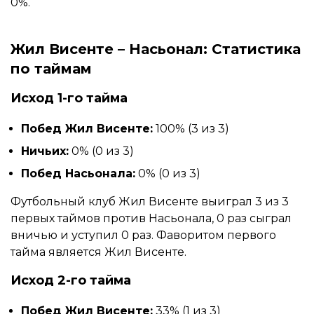
0%.
Жил Висенте – Насьонал: Статистика
по таймам
Исход 1-го тайма
Побед Жил Висенте:
100% (3 из 3)
Ничьих:
0% (0 из 3)
Побед Насьонала:
0% (0 из 3)
Футбольный клуб Жил Висенте выиграл 3 из 3
первых таймов против Насьонала, 0 раз сыграл
вничью и уступил 0 раз. Фаворитом первого
тайма является Жил Висенте.
Исход 2-го тайма
Побед Жил Висенте:
33% (1 из 3)