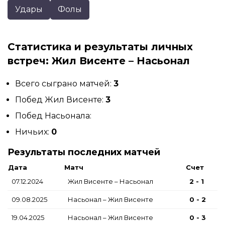
Удары
Фолы
Статистика и результаты личных
встреч: Жил Висенте – Насьонал
Всего сыграно матчей:
3
Побед Жил Висенте:
3
Побед Насьонала:
Ничьих:
0
Результаты последних матчей
Дата
Матч
Счет
07.12.2024
Жил Висенте – Насьонал
2 - 1
09.08.2025
Насьонал – Жил Висенте
0 - 2
19.04.2025
Насьонал – Жил Висенте
0 - 3