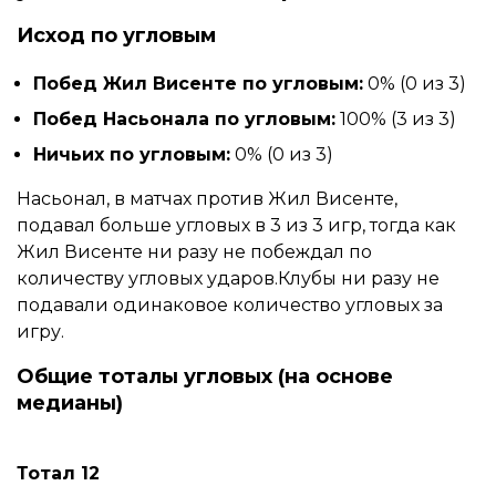
Исход по угловым
Побед Жил Висенте по угловым:
0% (0 из 3)
Побед Насьонала по угловым:
100% (3 из 3)
Ничьих по угловым:
0% (0 из 3)
Насьонал, в матчах против Жил Висенте,
подавал больше угловых в 3 из 3 игр, тогда как
Жил Висенте ни разу не побеждал по
количеству угловых ударов.Клубы ни разу не
подавали одинаковое количество угловых за
игру.
Общие тоталы угловых (на основе
медианы)
Тотал 12