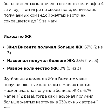
больше желтых карточек в выездных матчах(по 4
за игру). При игре на своем поле, количество
получаемых командой желтых карточек
сокращается до 1.5 за матч.
Исход по ЖК
Жил Висенте получал больше ЖК:
67% (2 из
3)
Насьонал получал больше ЖК:
33% (1 из 3)
Равное количество ЖК:
0% (0 из 3)
Футбольная команда Жил Висенте чаще
получает желтые карточки в матчах против
Насьонала: она получила больше ЖК в 67%
матчей( 2 раза), тогда как Насьонал получил
больше желтых карточек в 33% очных встреч( 1
раз).