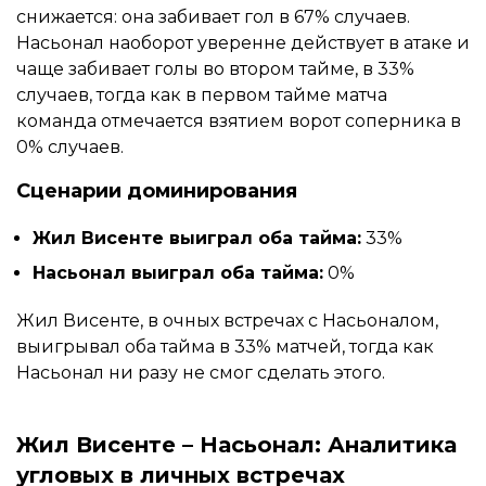
снижается: она забивает гол в 67% случаев.
Насьонал наоборот уверенне действует в атаке и
чаще забивает голы во втором тайме, в 33%
случаев, тогда как в первом тайме матча
команда отмечается взятием ворот соперника в
0% случаев.
Сценарии доминирования
Жил Висенте выиграл оба тайма:
33%
Насьонал выиграл оба тайма:
0%
Жил Висенте, в очных встречах с Насьоналом,
выигрывал оба тайма в 33% матчей, тогда как
Насьонал ни разу не смог сделать этого.
Жил Висенте – Насьонал: Аналитика
угловых в личных встречах