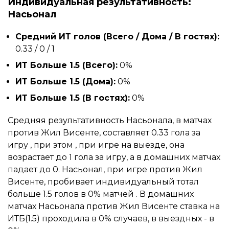
Индивидуальная результативность:
Насьонал
Средний ИТ голов (Всего / Дома / В гостях):
0.33 / 0 / 1
ИТ Больше 1.5 (Всего):
0%
ИТ Больше 1.5 (Дома):
0%
ИТ Больше 1.5 (В гостях):
0%
Средняя результативность Насьонала, в матчах
против Жил Висенте, составляет 0.33 гола за
игру , при этом , при игре на выезде, она
возрастает до 1 гола за игру, а в домашних матчах
падает до 0. Насьонал, при игре против Жил
Висенте, пробивает индивидуальный тотал
больше 1.5 голов в 0% матчей . В домашних
матчах Насьонала против Жил Висенте ставка на
ИТБ(1.5) проходила в 0% случаев, в выездных - в