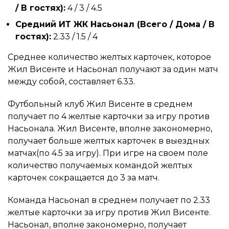
/ В гостях):
4 / 3 / 4.5
Средний ИТ ЖК Насьонал (Всего / Дома / В
гостях):
2.33 / 1.5 / 4
Среднее количество желтых карточек, которое
Жил Висенте и Насьонал получают за один матч
между собой, составляет 6.33.
Футбольный клуб Жил Висенте в среднем
получает по 4 желтые карточки за игру против
Насьонала. Жил Висенте, вполне закономерно,
получает больше желтых карточек в выездных
матчах(по 4.5 за игру). При игре на своем поле
количество получаемых командой желтых
карточек сокращается до 3 за матч.
Команда Насьонал в среднем получает по 2.33
желтые карточки за игру против Жил Висенте.
Насьонал, вполне закономерно, получает