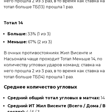
него прошла 2 из 3 раз, в то время как ставка на
тотал больше ТБ(13) прошла 1 раз.
Тотал 14
Больше:
33% (1 из 3)
Меньше:
67% (2 из 3)
В очных противостояниях Жил Висенте и
Насьонала чаще проходит Тотал Меньше 14, по
количеству угловых ударов команд: ставка на
него прошла 2 из 3 раз, в то время как ставка на
тотал больше ТБ(14) прошла 1 раз.
Среднее количество угловых
Средний общий тотал угловых в матчах:
14
Средний ИТ Жил Висенте (Всего / Дома / В
гостях):
4 / 6 / 3