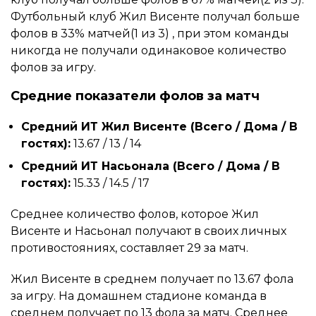
Футбольный клуб Жил Висенте получал больше
фолов в 33% матчей(1 из 3) , при этом команды
никогда не получали одинаковое количество
фолов за игру.
Средние показатели фолов за матч
Средний ИТ Жил Висенте (Всего / Дома / В
гостях):
13.67 / 13 / 14
Средний ИТ Насьонала (Всего / Дома / В
гостях):
15.33 / 14.5 / 17
Среднее количество фолов, которое Жил
Висенте и Насьонал получают в своих личных
противостояниях, составляет 29 за матч.
Жил Висенте в среднем получает по 13.67 фола
за игру. На домашнем стадионе команда в
среднем получает по 13 фола за матч. Среднее