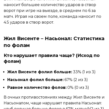
наносит большее количество ударов в створ
ворот при игре на выезде, в среднем по 6 за
матч. Играя на своем поле, команда наносит по
4.5 ударов в створ ворот.
Жил Висенте – Насьонал: Статистика
по фолам
Кто нарушает правила чаще? (Исход по
фолам)
Жил Висенте фолил больше:
33% (1 из 3)
Насьонал фолил больше:
67% (2 из 3)
Равное количество фолов:
0% (0 из 3)
В очных противостояниях между Жил Висенте и
Насьоналом, чаще нарушает правила Насьонал:
клуб получал больше фолов в 67% матчей(2 из 3).