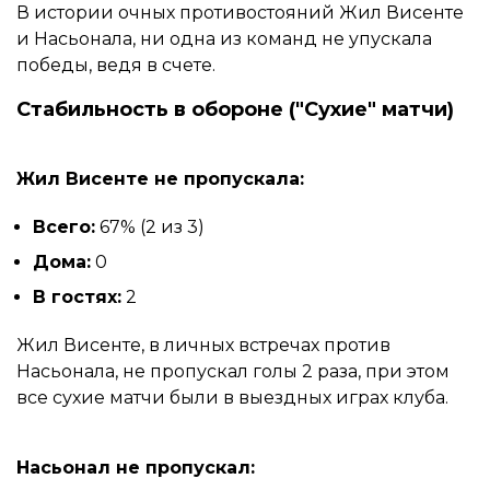
В истории очных противостояний Жил Висенте
и Насьонала, ни одна из команд не упускала
победы, ведя в счете.
Стабильность в обороне ("Сухие" матчи)
Жил Висенте не пропускала:
Всего:
67% (2 из 3)
Дома:
0
В гостях:
2
Жил Висенте, в личных встречах против
Насьонала, не пропускал голы 2 раза, при этом
все сухие матчи были в выездных играх клуба.
Насьонал не пропускал: