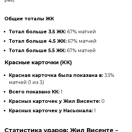
Общие тоталы ЖК
Тотал больше 3.5 ЖК:
67% матчей
Тотал больше 4.5 ЖК:
67% матчей
Тотал больше 5.5 ЖК:
67% матчей
Красные карточки (КК)
Красная карточка была показана в:
33%
матчей (1 из 3)
Всего показано КК:
1
Красных карточек у Жил Висенте:
0
Красных карточек у Насьонала:
1
Статистика ударов: Жил Висенте –