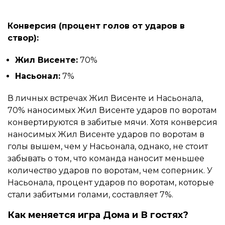
Конверсия (процент голов от ударов в
створ):
Жил Висенте:
70%
Насьонал:
7%
В личных встречах Жил Висенте и Насьонала,
70% наносимых Жил Висенте ударов по воротам
конвертируются в забитые мячи. Хотя конверсия
наносимых Жил Висенте ударов по воротам в
голы вышем, чем у Насьонала, однако, не стоит
забывать о том, что команда наносит меньшее
количество ударов по воротам, чем соперник. У
Насьонала, процент ударов по воротам, которые
стали забитыми голами, составляет 7%.
Как меняется игра Дома и В гостях?