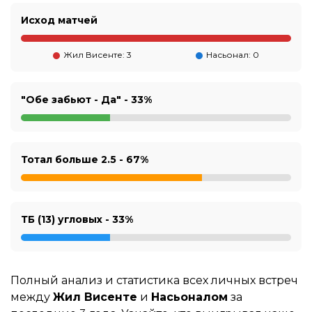
Исход матчей
Жил Висенте: 3
Насьонал: 0
"Обе забьют - Да" -
33%
Тотал больше 2.5 -
67%
ТБ (13) угловых -
33%
Полный анализ и статистика всех личных встреч
между
Жил Висенте
и
Насьоналом
за