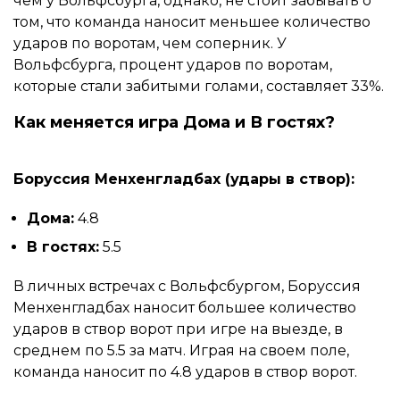
чем у Вольфсбурга, однако, не стоит забывать о
том, что команда наносит меньшее количество
ударов по воротам, чем соперник. У
Вольфсбурга, процент ударов по воротам,
которые стали забитыми голами, составляет 33%.
Как меняется игра Дома и В гостях?
Боруссия Менхенгладбах (удары в створ):
Дома:
4.8
В гостях:
5.5
В личных встречах с Вольфсбургом, Боруссия
Менхенгладбах наносит большее количество
ударов в створ ворот при игре на выезде, в
среднем по 5.5 за матч. Играя на своем поле,
команда наносит по 4.8 ударов в створ ворот.