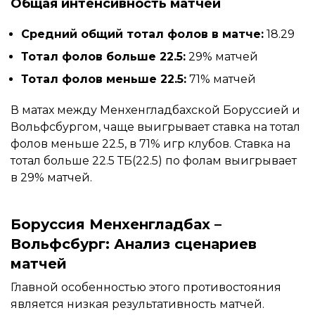
Общая интенсивность матчей
Средний общий тотал фолов в матче:
18.29
Тотал фолов больше 22.5:
29% матчей
Тотал фолов меньше 22.5:
71% матчей
В матах между Менхенгладбахской Боруссией и
Вольфсбургом, чаще выигрывает ставка на тотал
фолов меньше 22.5, в 71% игр клубов. Ставка на
тотал больше 22.5 ТБ(22.5) по фолам выигрывает
в 29% матчей.
Боруссия Менхенгладбах –
Вольфсбург: Анализ сценариев
матчей
Главной особенностью этого противостояния
является низкая результативность матчей.