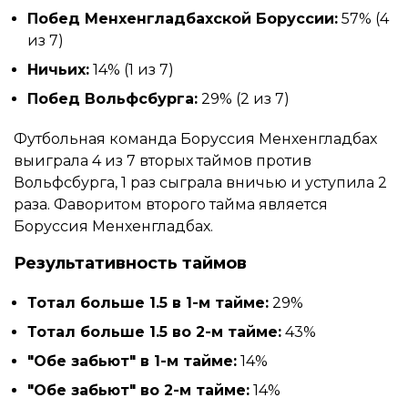
Побед Менхенгладбахской Боруссии:
57% (4
из 7)
Ничьих:
14% (1 из 7)
Побед Вольфсбурга:
29% (2 из 7)
Футбольная команда Боруссия Менхенгладбах
выиграла 4 из 7 вторых таймов против
Вольфсбурга, 1 раз сыграла вничью и уступила 2
раза. Фаворитом второго тайма является
Боруссия Менхенгладбах.
Результативность таймов
Тотал больше 1.5 в 1-м тайме:
29%
Тотал больше 1.5 во 2-м тайме:
43%
"Обе забьют" в 1-м тайме:
14%
"Обе забьют" во 2-м тайме:
14%