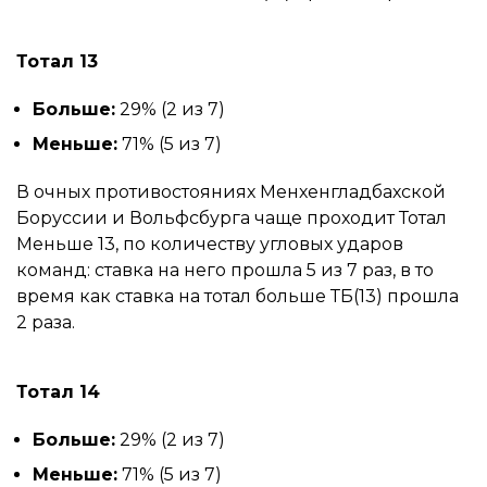
Тотал 13
Больше:
29% (2 из 7)
Меньше:
71% (5 из 7)
В очных противостояниях Менхенгладбахской
Боруссии и Вольфсбурга чаще проходит Тотал
Меньше 13, по количеству угловых ударов
команд: ставка на него прошла 5 из 7 раз, в то
время как ставка на тотал больше ТБ(13) прошла
2 раза.
Тотал 14
Больше:
29% (2 из 7)
Меньше:
71% (5 из 7)