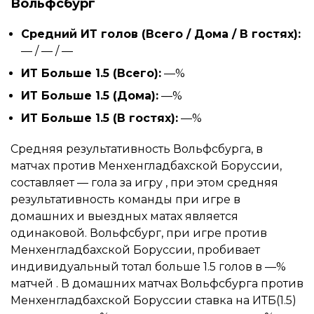
Вольфсбург
Средний ИТ голов (Всего / Дома / В гостях):
— / — / —
ИТ Больше 1.5 (Всего):
—%
ИТ Больше 1.5 (Дома):
—%
ИТ Больше 1.5 (В гостях):
—%
Средняя результативность Вольфсбурга, в
матчах против Менхенгладбахской Боруссии,
составляет — гола за игру , при этом средняя
результативность команды при игре в
домашних и выездных матах является
одинаковой. Вольфсбург, при игре против
Менхенгладбахской Боруссии, пробивает
индивидуальный тотал больше 1.5 голов в —%
матчей . В домашних матчах Вольфсбурга против
Менхенгладбахской Боруссии ставка на ИТБ(1.5)