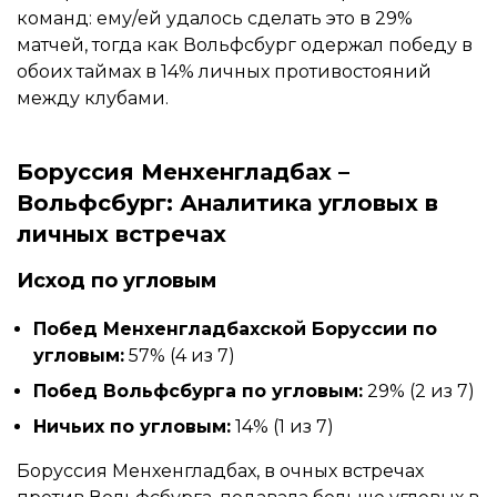
команд: ему/ей удалось сделать это в 29%
матчей, тогда как Вольфсбург одержал победу в
обоих таймах в 14% личных противостояний
между клубами.
Боруссия Менхенгладбах –
Вольфсбург: Аналитика угловых в
личных встречах
Исход по угловым
Побед Менхенгладбахской Боруссии по
угловым:
57% (4 из 7)
Побед Вольфсбурга по угловым:
29% (2 из 7)
Ничьих по угловым:
14% (1 из 7)
Боруссия Менхенгладбах, в очных встречах