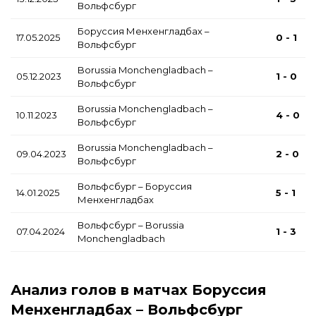
Вольфсбург
Боруссия Менхенгладбах –
17.05.2025
0 - 1
Вольфсбург
Borussia Monchengladbach –
05.12.2023
1 - 0
Вольфсбург
Borussia Monchengladbach –
10.11.2023
4 - 0
Вольфсбург
Borussia Monchengladbach –
09.04.2023
2 - 0
Вольфсбург
Вольфсбург – Боруссия
14.01.2025
5 - 1
Менхенгладбах
Вольфсбург – Borussia
07.04.2024
1 - 3
Monchengladbach
Анализ голов в матчах Боруссия
Менхенгладбах – Вольфсбург