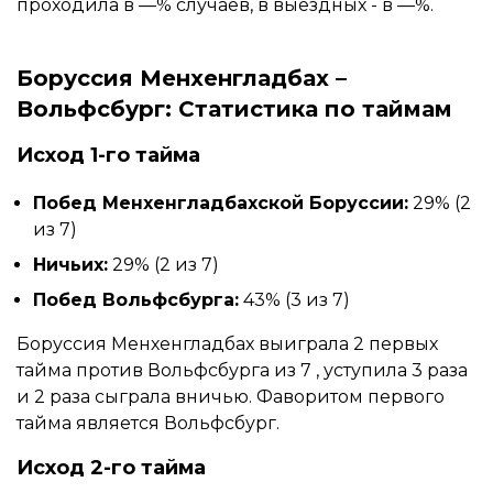
проходила в —% случаев, в выездных - в —%.
Боруссия Менхенгладбах –
Вольфсбург: Статистика по таймам
Исход 1-го тайма
Побед Менхенгладбахской Боруссии:
29% (2
из 7)
Ничьих:
29% (2 из 7)
Побед Вольфсбурга:
43% (3 из 7)
Боруссия Менхенгладбах выиграла 2 первых
тайма против Вольфсбурга из 7 , уступила 3 раза
и 2 раза сыграла вничью. Фаворитом первого
тайма является Вольфсбург.
Исход 2-го тайма