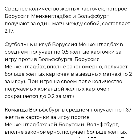
Среднее количество желтых карточек, которое
Боруссия Менхенгладбах и Вольфсбург
получают за один матч между собой, составляет
2.17.
Футбольный клуб Боруссия Менхенгладбах в
среднем получает по 0.5 желтые карточки за
игру против Вольфсбурга. Боруссия
Менхенгладбах, вполне закономерно, получает
больше желтых карточек в выездных матчах(по 2
за игру). При игре на своем поле количество
получаемых командой желтых карточек
сокращается до 0.2 за матч.
Команда Вольфсбург в среднем получает по 1.67
желтые карточки за игру против
Менхенгладбахской Боруссии. Вольфсбург,
вполне закономерно, получает больше желтых