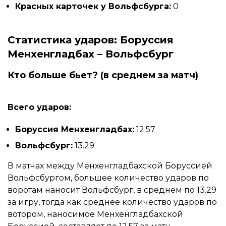
Красных карточек у Вольфсбурга:
0
Статистика ударов: Боруссия
Менхенгладбах – Вольфсбург
Кто больше бьет? (в среднем за матч)
Всего ударов:
Боруссия Менхенгладбах:
12.57
Вольфсбург:
13.29
В матчах между Менхенгладбахской Боруссией
Вольфсбургом, большее количество ударов по
воротам наносит Вольфсбург, в среднем по 13.29
за игру, тогда как среднее количество ударов по
вотором, наносимое Менхенгладбахской