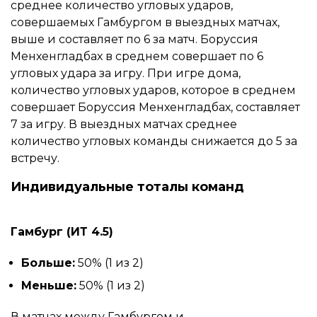
среднее количество угловых ударов,
совершаемых Гамбургом в выездных матчах,
выше и составляет по 6 за матч. Боруссия
Менхенгладбах в среднем совершает по 6
угловых удара за игру. При игре дома,
количество угловых ударов, которое в среднем
совершает Боруссия Менхенгладбах, составляет
7 за игру. В выездных матчах среднее
количество угловых команды снижается до 5 за
встречу.
Индивидуальные тоталы команд
Гамбург (ИТ 4.5)
Больше:
50% (1 из 2)
Меньше:
50% (1 из 2)
В матчах между Гамбургом и