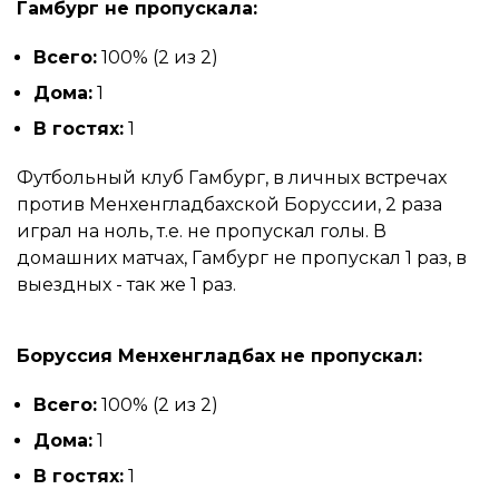
Гамбург не пропускала:
Всего:
100% (2 из 2)
Дома:
1
В гостях:
1
Футбольный клуб Гамбург, в личных встречах
против Менхенгладбахской Боруссии, 2 раза
играл на ноль, т.е. не пропускал голы. В
домашних матчах, Гамбург не пропускал 1 раз, в
выездных - так же 1 раз.
Боруссия Менхенгладбах не пропускал:
Всего:
100% (2 из 2)
Дома:
1
В гостях:
1