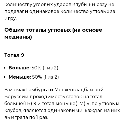
количеству угловых ударов.Клубы ни разу не
подавали одинаковое количество угловых за
игру.
Общие тоталы угловых (на основе
медианы)
Тотал 9
Больше:
50% (1 из 2)
Меньше:
50% (1 из 2)
В матчах Гамбурга и Менхенгладбахской
Боруссии проходимость ставок на тотал
больше(ТБ) 9 и тотал меньше(ТМ) 9, по угловым
клубов, являются одинаковыми: каждая из них
выиграла по 1 раз.