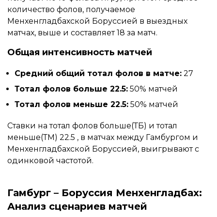
количество фолов, получаемое
Менхенгладбахской Боруссией в выездных
матчах, выше и составляет 18 за матч.
Общая интенсивность матчей
Средний общий тотал фолов в матче:
27
Тотал фолов больше 22.5:
50% матчей
Тотал фолов меньше 22.5:
50% матчей
Ставки на тотал фолов больше(ТБ) и тотал
меньше(ТМ) 22.5 , в матчах между Гамбургом и
Менхенгладбахской Боруссией, выигрывают с
одинковой частотой.
Гамбург – Боруссия Менхенгладбах:
Анализ сценариев матчей