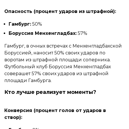
Опасность (процент ударов из штрафной):
Гамбург:
50%
Боруссия Менхенгладбах:
57%
Гамбург, в очных встречах с Менхенгладбахской
Боруссией, наносит 50% своих ударов по
воротам из штрафной площади соперника.
Футбольный клуб Боруссия Менхенгладбах
соверашет 57% своих ударов из штрафной
площади Гамбурга.
Кто лучше реализует моменты?
Конверсия (процент голов от ударов в
створ):