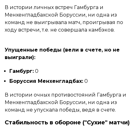
В истории личных встреч Гамбурга и
Менхенгладбахской Боруссии, ни одна из
команд не выигрывала матч, проигрывая по
ходу встречи, т.е. не совершала камбэков.
Упущенные победы (вели в счете, но не
выиграли):
Гамбург:
0
Боруссия Менхенгладбах:
0
В истории очных противостояний Гамбурга и
Менхенгладбахской Боруссии, ни одна из
команд не упускала победы, ведя в счете.
Стабильность в обороне ("Сухие" матчи)