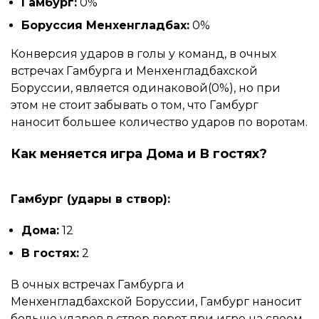
Гамбург:
0%
Боруссия Менхенгладбах:
0%
Конверсия ударов в голы у команд, в очных
встречах Гамбурга и Менхенгладбахской
Боруссии, является одинаковой(0%), но при
этом не стоит забывать о том, что Гамбург
наносит большее количество ударов по воротам.
Как меняется игра Дома и В гостях?
Гамбург (удары в створ):
Дома:
12
В гостях:
2
В очных встречах Гамбурга и
Менхенгладбахской Боруссии, Гамбург наносит
больше ударов в створ ворот при игре на своем