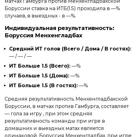
матчах Гамбурга против Менхенгладбахской
Боруссии ставка на ИТБ(1.5) проходила в —%
случаев, в выездных - в —%.
Индивидуальная результативность:
Боруссия Менхенгладбах
Средний ИТ голов (Всего / Дома / В гостях):
— / — / —
ИТ Больше 1.5 (Всего):
—%
ИТ Больше 1.5 (Дома):
—%
ИТ Больше 1.5 (В гостях):
—%
Средняя результативность Менхенгладбахской
Боруссии, в матчах против Гамбурга, составляет
— гола за игру , при этом средняя
результативность команды при игре в
домашних и выездных матах является
одинаковой. Боруссия Менхенгладбах, при игре