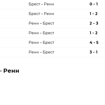
Брест – Ренн
0 - 1
Брест – Ренн
1 - 2
Ренн – Брест
2 - 3
Ренн – Брест
1 - 2
Ренн – Брест
4 - 5
Ренн – Брест
3 - 1
– Ренн