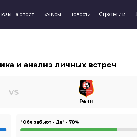
нозы на спорт
Бонусы
Новости
Стратегии
тика и анализ личных встреч
VS
Ренн
"Обе забьют - Да" -
78%