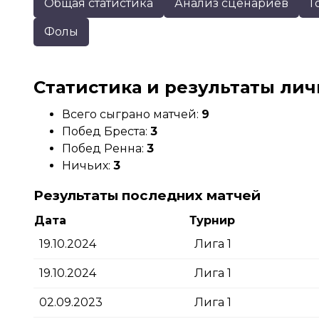
Общая статистика
Анализ сценариев
Г
Фолы
Статистика и результаты лич
Всего сыграно матчей:
9
Побед Бреста:
3
Побед Ренна:
3
Ничьих:
3
Результаты последних матчей
Дата
Турнир
19.10.2024
Лига 1
19.10.2024
Лига 1
02.09.2023
Лига 1