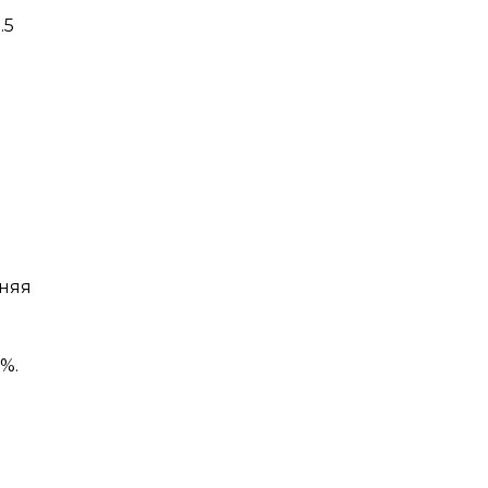
.5
дняя
%.