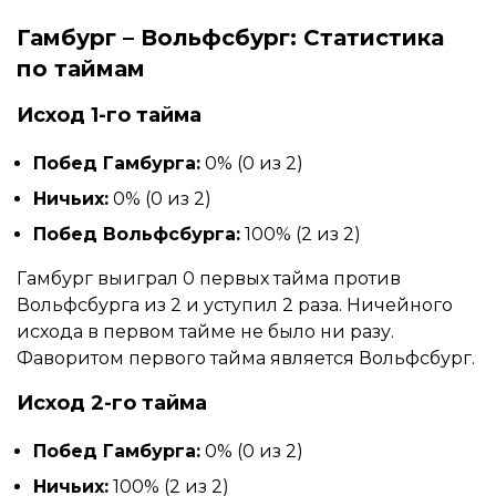
Гамбург – Вольфсбург: Статистика
по таймам
Исход 1-го тайма
Побед Гамбурга:
0% (0 из 2)
Ничьих:
0% (0 из 2)
Побед Вольфсбурга:
100% (2 из 2)
Гамбург выиграл 0 первых тайма против
Вольфсбурга из 2 и уступил 2 раза. Ничейного
исхода в первом тайме не было ни разу.
Фаворитом первого тайма является Вольфсбург.
Исход 2-го тайма
Побед Гамбурга:
0% (0 из 2)
Ничьих:
100% (2 из 2)