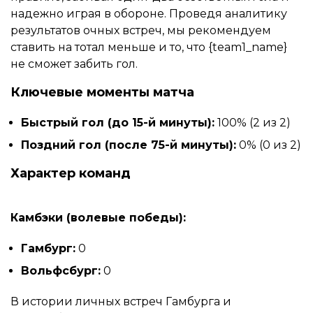
надежно играя в обороне. Проведя аналитику
результатов очных встреч, мы рекомендуем
ставить на тотал меньше и то, что {team1_name}
не сможет забить гол.
Ключевые моменты матча
Быстрый гол (до 15-й минуты):
100% (2 из 2)
Поздний гол (после 75-й минуты):
0% (0 из 2)
Характер команд
Камбэки (волевые победы):
Гамбург:
0
Вольфсбург:
0
В истории личных встреч Гамбурга и