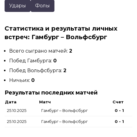
Удары
Фолы
Статистика и результаты личных
встреч: Гамбург – Вольфсбург
Всего сыграно матчей:
2
Побед Гамбурга:
0
Побед Вольфсбурга:
2
Ничьих:
0
Результаты последних матчей
Дата
Матч
Счет
25.10.2025
Гамбург – Вольфсбург
0 - 1
25.10.2025
Гамбург – Вольфсбург
0 - 1