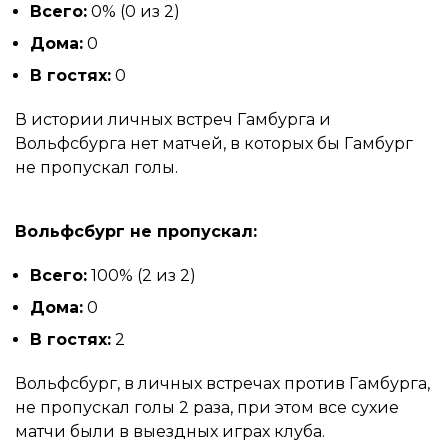
Всего:
0% (0 из 2)
Дома:
0
В гостях:
0
В истории личных встреч Гамбурга и
Вольфсбурга нет матчей, в которых бы Гамбург
не пропускал голы.
Вольфсбург не пропускал:
Всего:
100% (2 из 2)
Дома:
0
В гостях:
2
Вольфсбург, в личных встречах против Гамбурга,
не пропускал голы 2 раза, при этом все сухие
матчи были в выездных играх клуба.