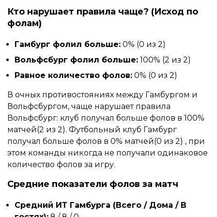
Кто нарушает правила чаще? (Исход по
фолам)
Гамбург фолил больше:
0% (0 из 2)
Вольфсбург фолил больше:
100% (2 из 2)
Равное количество фолов:
0% (0 из 2)
В очных противостояниях между Гамбургом и
Вольфсбургом, чаще нарушает правила
Вольфсбург: клуб получал больше фолов в 100%
матчей(2 из 2). Футбольный клуб Гамбург
получал больше фолов в 0% матчей(0 из 2) , при
этом команды никогда не получали одинаковое
количество фолов за игру.
Средние показатели фолов за матч
Средний ИТ Гамбурга (Всего / Дома / В
гостях):
8 / 8 / 0