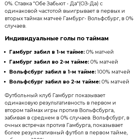
0%. Ставка "Обе Забьют - Да"(ОЗ-Да) с
одинаковой частотой выигрывает в первых и
вторых таймах матчеё Гамбург- Вольфсбург, в 0%
случаев.
Индивидуальные голы по таймам
Гамбург забил в 1-м тайме:
0% матчей
Гамбург забил во 2-м тайме:
0% матчей
Вольфсбург забил в 1-м тайме:
100% матчей
Вольфсбург забил во 2-м тайме:
0% матчей
Футбольный клуб Гамбург показывает
одинаковую результативность в первом и
втором таймах игры против Вольфсбурга,
забивая в среднем в 0% случаев. Вольфсбург, в
очных встречах против Гамбурга, показывает
более результативный футбол в первом тайме,