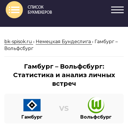
bk-spisok.ru
›
Немецкая Бундеслига
›
Гамбург –
Вольфсбург
Гамбург – Вольфсбург:
Статистика и анализ личных
встреч
VS
Гамбург
Вольфсбург