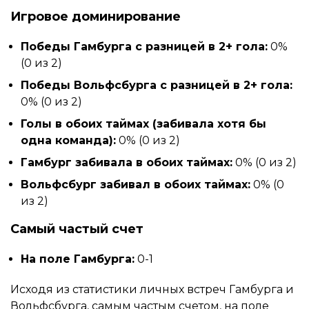
Игровое доминирование
Победы Гамбурга с разницей в 2+ гола:
0%
(0 из 2)
Победы Вольфсбурга с разницей в 2+ гола:
0% (0 из 2)
Голы в обоих таймах (забивала хотя бы
одна команда):
0% (0 из 2)
Гамбург забивала в обоих таймах:
0% (0 из 2)
Вольфсбург забивал в обоих таймах:
0% (0
из 2)
Самый частый счет
На поле Гамбурга:
0-1
Исходя из статистики личных встреч Гамбурга и
Вольфсбурга, самым частым счетом, на поле