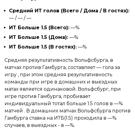
Средний ИТ голов (Всего / Дома / В гостях):
— / — / —
ИТ Больше 1.5 (Всего):
—%
ИТ Больше 1.5 (Дома):
—%
ИТ Больше 1.5 (В гостях):
—%
Средняя результативность Вольфсбурга, в
матчах против Гамбурга, составляет — гола за
игру , при этом средняя результативность
команды при игре в домашних и выездных
матах является одинаковой. Вольфсбург, при
игре против Гамбурга, пробивает
индивидуальный тотал больше 1.5 голов в —%
матчей . В домашних матчах Вольфсбурга против
Гамбурга ставка на ИТБ(1.5) проходила в —%
случаев, в выездных - в —%.