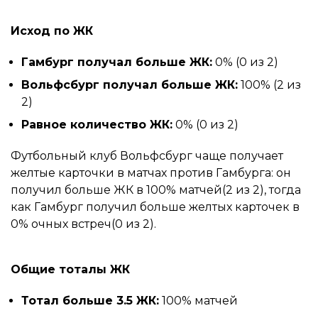
Исход по ЖК
Гамбург получал больше ЖК:
0% (0 из 2)
Вольфсбург получал больше ЖК:
100% (2 из
2)
Равное количество ЖК:
0% (0 из 2)
Футбольный клуб Вольфсбург чаще получает
желтые карточки в матчах против Гамбурга: он
получил больше ЖК в 100% матчей(2 из 2), тогда
как Гамбург получил больше желтых карточек в
0% очных встреч(0 из 2).
Общие тоталы ЖК
Тотал больше 3.5 ЖК:
100% матчей