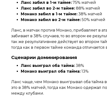
Ланс забил в 1-м тайме:
75% матчей
Ланс забил во 2-м тайме:
88% матчей
Монако забил в 1-м тайме:
38% матчей
Монако забил во 2-м тайме:
50% матчей
Ланс, в матчах против Монако, прибавляет в а
забивает в 38% случаев, то во втором ее резул
так же результативнее действует во втором тай
тогда как в первом тайме команда отличается 
Сценарии доминирования
Ланс выиграл оба тайма:
38%
Монако выиграл оба тайма:
13%
Ланс чаще, чем Монако выигрывал оба тайма в
это в 38% матчей, тогда как Монако одержал п
между клубами.