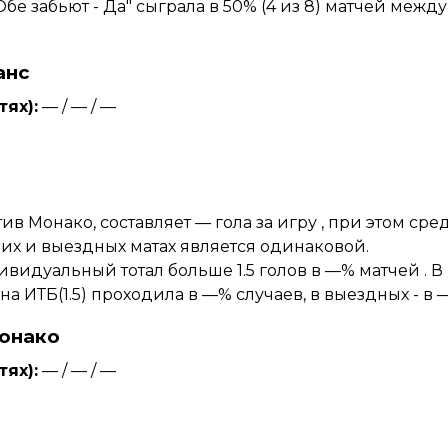
"Обе забьют - Да" сыграла в 50% (4 из 8) матчей между
анс
тях):
— / — / —
ив Монако, составляет — гола за игру , при этом сре
их и выездных матах является одинаковой.
видуальный тотал больше 1.5 голов в —% матчей . В
а ИТБ(1.5) проходила в —% случаев, в выездных - в 
Монако
тях):
— / — / —