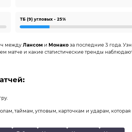
ТБ (9) угловых -
25%
реч между
Лансом
и
Монако
за последние 3 года. Узн
нем матче и какие статистические тренды наблюдаю
атчей:
гру.
лам, таймам, угловым, карточкам и ударам, которая