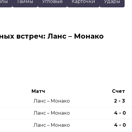
олы
Таймы
Угловые
Карточки
Удары
ных встреч: Ланс – Монако
Матч
Счет
Ланс – Монако
2 - 3
Ланс – Монако
4 - 0
Ланс – Монако
4 - 0