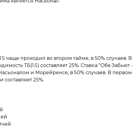
айма является Насьонал.
.5 чаще проходил во втором тайме, в 50% случаев. В
мость ТБ(1.5) составляет 25%. Ставка "Обе Забьют -
Насьоналом и Морейренсе, в 50% случаев. В первом
и составляет 25%.
й
чей
тчей