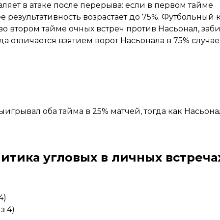
ляет в атаке после перерыва: если в первом тайме
ее результативность возрастает до 75%. Футбольный 
во втором тайме очных встреч против Насьонал, заб
да отличается взятием ворот Насьонала в 75% случае
ыигрывал оба тайма в 25% матчей, тогда как Насьона
итика угловых в личных встреча
4)
з 4)