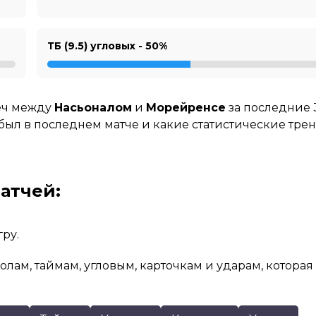
ТБ (9.5) угловых -
50%
реч между
Насьоналом
и
Морейренсе
за последние 
т был в последнем матче и какие статистические тре
атчей:
гру.
лам, таймам, угловым, карточкам и ударам, которая