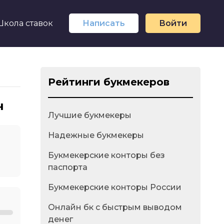
Школа ставок
Написать
Войти
Рейтинги букмекеров
ч
Лучшие букмекеры
Надежные букмекеры
Букмекерские конторы без
паспорта
Букмекерские конторы России
Онлайн бк с быстрым выводом
денег