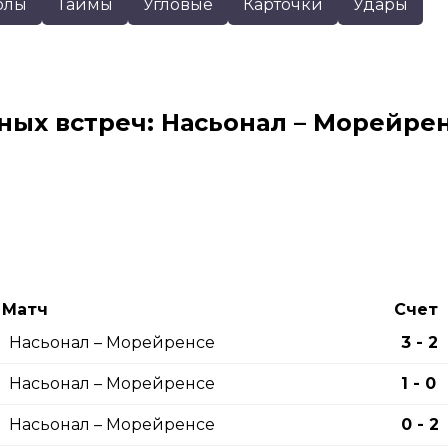
олы
Таймы
Угловые
Карточки
Удары
ных встреч: Насьонал – Морейре
Матч
Счет
Насьонал – Морейренсе
3 - 2
Насьонал – Морейренсе
1 - 0
Насьонал – Морейренсе
0 - 2