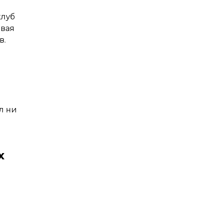
клуб
ивая
в.
л ни
х