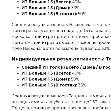
ИТ Больше 1.5 (Всего):
40%
ИТ Больше 1.5 (Дома):
33%
ИТ Больше 1.5 (В гостях):
50%
Средняя результативность Насьонала, в матчах п
при игре на выезде, она падет до 1.5 гола за иг
Насьонал, при игре против Тонделы, пробивает
при этом, при игре на выезде, Насьонал пробив
поле Насьонала этот показатель падает до 33%.
Индивидуальная результативность: Т
Средний ИТ голов (Всего / Дома / В гос
ИТ Больше 1.5 (Всего):
40%
ИТ Больше 1.5 (Дома):
50%
ИТ Больше 1.5 (В гостях):
33%
Средняя результативность Тонделы, в матчах прот
выездных матчах клуба, она падет до 1.33 гола з
Тондела, при игре против Насьонала, пробивае