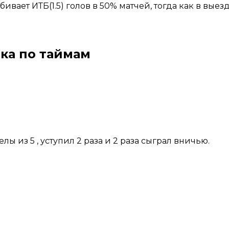
бивает ИТБ(1.5) голов в 50% матчей, тогда как в выез
ика по таймам
ы из 5 , уступил 2 раза и 2 раза сыграл вничью.