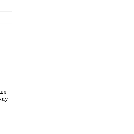
ьше
ежду