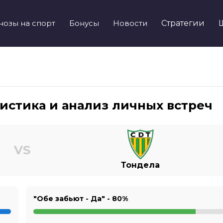
нозы на спорт
Бонусы
Новости
Стратегии
тистика и анализ личных встреч
VS
Тондела
"Обе забьют - Да" -
80%