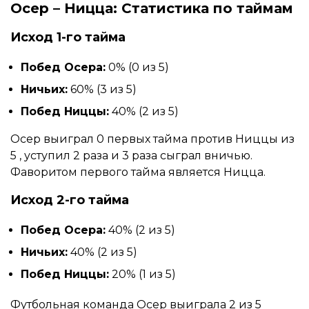
Осер – Ницца: Статистика по таймам
Исход 1-го тайма
Побед Осера:
0% (0 из 5)
Ничьих:
60% (3 из 5)
Побед Ниццы:
40% (2 из 5)
Осер выиграл 0 первых тайма против Ниццы из
5 , уступил 2 раза и 3 раза сыграл вничью.
Фаворитом первого тайма является Ницца.
Исход 2-го тайма
Побед Осера:
40% (2 из 5)
Ничьих:
40% (2 из 5)
Побед Ниццы:
20% (1 из 5)
Футбольная команда Осер выиграла 2 из 5