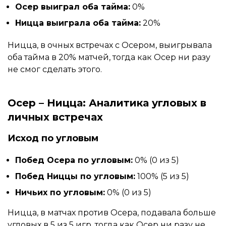
Осер выиграл оба тайма:
0%
Ницца выиграла оба тайма:
20%
Ницца, в очных встречах с Осером, выигрывала
оба тайма в 20% матчей, тогда как Осер ни разу
не смог сделать этого.
Осер – Ницца: Аналитика угловых в
личных встречах
Исход по угловым
Побед Осера по угловым:
0% (0 из 5)
Побед Ниццы по угловым:
100% (5 из 5)
Ничьих по угловым:
0% (0 из 5)
Ницца, в матчах против Осера, подавала больше
угловых в 5 из 5 игр, тогда как Осер ни разу не