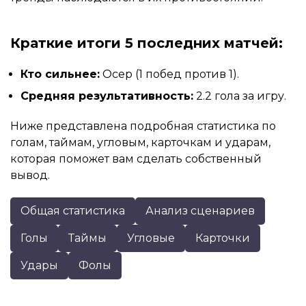
Краткие итоги 5 последних матчей:
Кто сильнее:
Осер (1 побед против 1).
Средняя результативность:
2.2 гола за игру.
Ниже представлена подробная статистика по
голам, таймам, угловым, карточкам и ударам,
которая поможет вам сделать собственный
вывод.
Общая статистика
Анализ сценариев
Голы
Таймы
Угловые
Карточки
Удары
Фолы