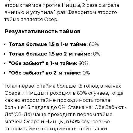
вторых таймов против Ниццы, 2 раза сыграла
вничью и уступила 1 раз. Фаворитом второго
тайма является Осер.
Результативность таймов
Тотал больше 1.5 в 1-м тайме:
60%
Тотал больше 1.5 во 2-м тайме:
0%
"Обе забьют" в 1-м тайме:
60%
"Обе забьют" во 2-м тайме:
0%
Тотал первого тайма больше 1.5 голов, в матчах
Осера и Ниццы, проходил в 60% случаев, тогда
как во втором тайме проходимость тотала
больше 1.5 падала до 0%. Ставка на "Обе Забьют -
Да"(ОЗ-Да) чаще проходит в первом тайме
матчей Осера и Ниццы, в 60% случаев. Во
втором тайме проходимость этой ставки