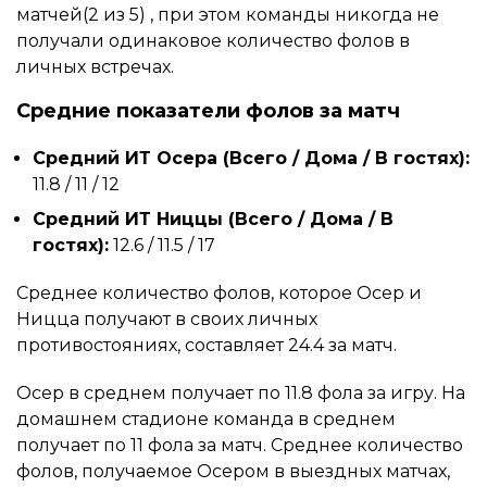
матчей(2 из 5) , при этом команды никогда не
получали одинаковое количество фолов в
личных встречах.
Средние показатели фолов за матч
Средний ИТ Осера (Всего / Дома / В гостях):
11.8 / 11 / 12
Средний ИТ Ниццы (Всего / Дома / В
гостях):
12.6 / 11.5 / 17
Среднее количество фолов, которое Осер и
Ницца получают в своих личных
противостояниях, составляет 24.4 за матч.
Осер в среднем получает по 11.8 фола за игру. На
домашнем стадионе команда в среднем
получает по 11 фола за матч. Среднее количество
фолов, получаемое Осером в выездных матчах,