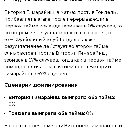
Витория Гимарайнш, в матчах против Тонделы,
прибавляет в атаке после перерыва: если в
первом тайме команда забивает в 0% случаев, то
во втором ее результативность возрастает до
67%. Футбольный клуб Тондела так же
результативнее действует во втором тайме
очных встреч против Витория Гимарайнш,
забивая в 67% случаев, тогда как в первом тайме
команда отличается взятием ворот Витории
Гимарайнш в 67% случаев.
Сценарии доминирования
Витория Гимарайнш выиграла оба тайма:
0%
Тондела выиграла оба тайма:
0%
В очных встречах между Виторией Гимарайнш и