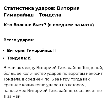
Статистика ударов: Витория
Гимарайнш – Тондела
Кто больше бьет? (в среднем за матч)
Всего ударов:
Витория Гимарайнш:
11
Тондела:
15
В матчах между Виторией Гимарайнш Тонделой,
большее количество ударов по воротам наносит
Тондела, в среднем по 15 за игру, тогда как
среднее количество ударов по вотором,
наносимое Виторией Гимарайнш, составляет по
11 за матч.