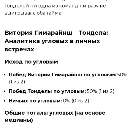
Тонделой ни одна из команд ни разу не
выигрывала оба тайма.
Витория Гимарайнш – Тондела:
Аналитика угловых в личных
встречах
Исход по угловым
Побед Витории Гимарайнш по угловым:
50%
(1 из 2)
Побед Тонделы по угловым:
50% (1 из 2)
Ничьих по угловым:
0% (0 из 2)
Общие тоталы угловых (на основе
медианы)