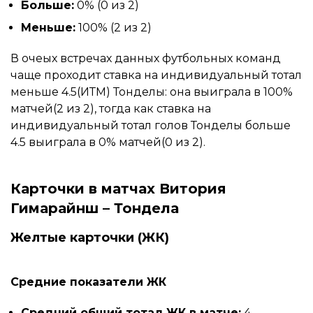
Больше:
0% (0 из 2)
Меньше:
100% (2 из 2)
В очеых встречах данных футбольных команд
чаще проходит ставка на индивидуальный тотал
меньше 4.5(ИТМ) Тонделы: она выиграла в 100%
матчей(2 из 2), тогда как ставка на
индивидуальный тотал голов Тонделы больше
4.5 выиграла в 0% матчей(0 из 2).
Карточки в матчах Витория
Гимарайнш – Тондела
Желтые карточки (ЖК)
Средние показатели ЖК
Средний общий тотал ЖК в матче:
4