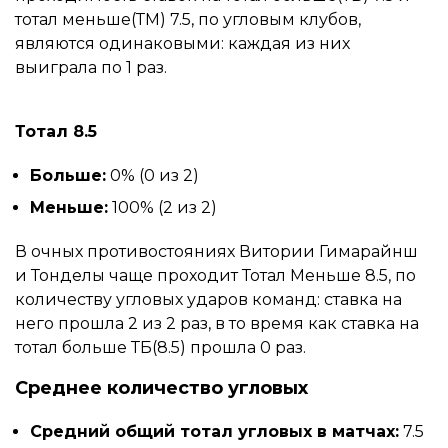
тотал меньше(ТМ) 7.5, по угловым клубов,
являются одинаковыми: каждая из них
выиграла по 1 раз.
Тотал 8.5
Больше:
0% (0 из 2)
Меньше:
100% (2 из 2)
В очных противостояниях Витории Гимарайнш
и Тонделы чаще проходит Тотал Меньше 8.5, по
количеству угловых ударов команд: ставка на
него прошла 2 из 2 раз, в то время как ставка на
тотал больше ТБ(8.5) прошла 0 раз.
Среднее количество угловых
Средний общий тотал угловых в матчах:
7.5