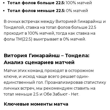
Тотал фолов больше 22.5:
100% матчей
Тотал фолов меньше 22.5:
0% матчей
В очных встречах между Виторией Гимарайнш и
Тонделой, ставка на тотал фолов больше 22.5
проходит в 100% матчей, тогда как ставка на
фолы ТМ(22.5) выигрывает в 0% матчей.
Витория Гимарайнш – Тондела:
Анализ сценариев матчей
Матчи этих команд проходят в осторожном
ключе, и исход чаще всего решает один-
единственный гол. Проанализировав статистику
личных встреч, мы рекомендуем ставить на
тотал меньше 2.5 и Обе Забьют - Нет.
Ключевые моменты матча