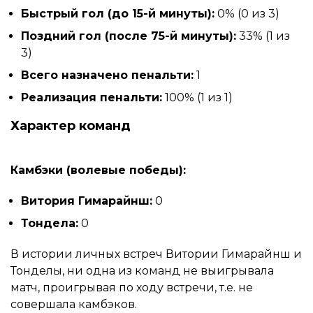
Быстрый гол (до 15-й минуты):
0% (0 из 3)
Поздний гол (после 75-й минуты):
33% (1 из
3)
Всего назначено пенальти:
1
Реализация пенальти:
100% (1 из 1)
Характер команд
Камбэки (волевые победы):
Витория Гимарайнш:
0
Тондела:
0
В истории личных встреч Витории Гимарайнш и
Тонделы, ни одна из команд не выигрывала
матч, проигрывая по ходу встречи, т.е. не
совершала камбэков.