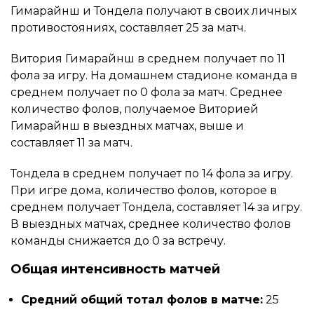
Гимарайнш и Тондела получают в своих личных
противостояниях, составляет 25 за матч.
Витория Гимарайнш в среднем получает по 11
фола за игру. На домашнем стадионе команда в
среднем получает по 0 фола за матч. Среднее
количество фолов, получаемое Виторией
Гимарайнш в выездных матчах, выше и
составляет 11 за матч.
Тондела в среднем получает по 14 фола за игру.
При игре дома, количество фолов, которое в
среднем получает Тондела, составляет 14 за игру.
В выездных матчах, среднее количество фолов
команды снижается до 0 за встречу.
Общая интенсивность матчей
Средний общий тотал фолов в матче:
25