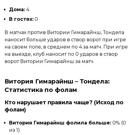
Дома:
4
В гостях:
0
В матчах против Витории Гимарайнш, Тондела
наносит больше ударов в створ ворот при игре
на своем поле, в среднем по 4 за матч. При игре
на выезде, клуб наносит по 0 ударов в створ
ворот Витории Гимарайнш за матч.
Витория Гимарайнш – Тондела:
Статистика по фолам
Кто нарушает правила чаще? (Исход по
фолам)
Витория Гимарайнш фолила больше:
0% (0
из 1)