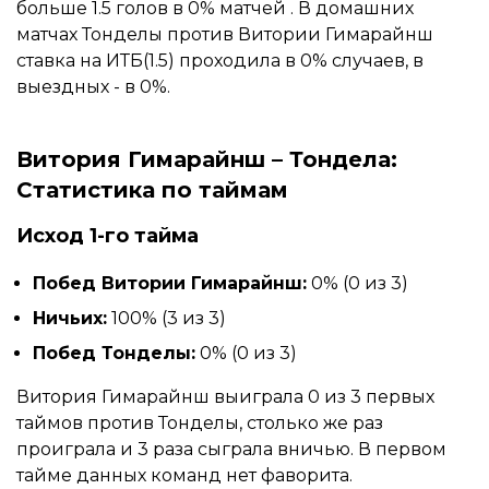
больше 1.5 голов в 0% матчей . В домашних
матчах Тонделы против Витории Гимарайнш
ставка на ИТБ(1.5) проходила в 0% случаев, в
выездных - в 0%.
Витория Гимарайнш – Тондела:
Статистика по таймам
Исход 1-го тайма
Побед Витории Гимарайнш:
0% (0 из 3)
Ничьих:
100% (3 из 3)
Побед Тонделы:
0% (0 из 3)
Витория Гимарайнш выиграла 0 из 3 первых
таймов против Тонделы, столько же раз
проиграла и 3 раза сыграла вничью. В первом
тайме данных команд нет фаворита.