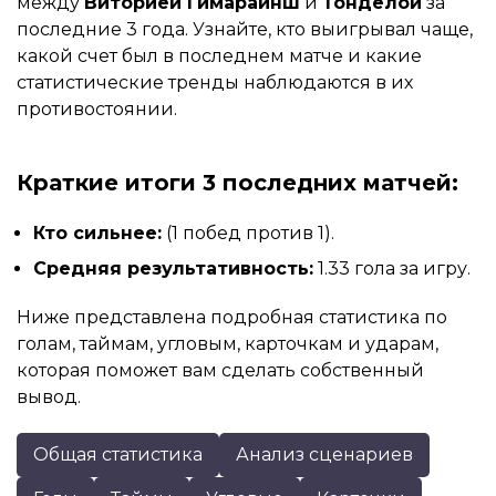
между
Виторией Гимарайнш
и
Тонделой
за
последние 3 года. Узнайте, кто выигрывал чаще,
какой счет был в последнем матче и какие
статистические тренды наблюдаются в их
противостоянии.
Краткие итоги 3 последних матчей:
Кто сильнее:
(1 побед против 1).
Средняя результативность:
1.33 гола за игру.
Ниже представлена подробная статистика по
голам, таймам, угловым, карточкам и ударам,
которая поможет вам сделать собственный
вывод.
Общая статистика
Анализ сценариев