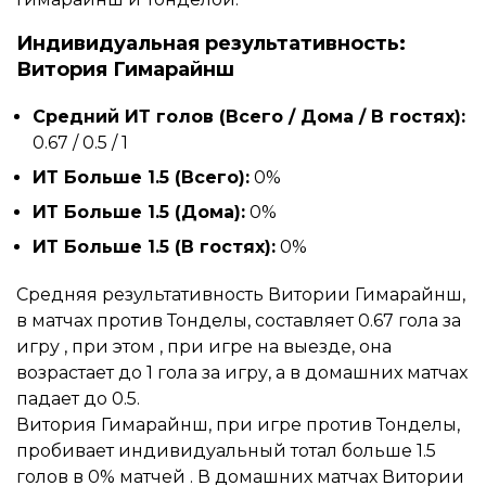
Индивидуальная результативность:
Витория Гимарайнш
Средний ИТ голов (Всего / Дома / В гостях):
0.67 / 0.5 / 1
ИТ Больше 1.5 (Всего):
0%
ИТ Больше 1.5 (Дома):
0%
ИТ Больше 1.5 (В гостях):
0%
Средняя результативность Витории Гимарайнш,
в матчах против Тонделы, составляет 0.67 гола за
игру , при этом , при игре на выезде, она
возрастает до 1 гола за игру, а в домашних матчах
падает до 0.5.
Витория Гимарайнш, при игре против Тонделы,
пробивает индивидуальный тотал больше 1.5
голов в 0% матчей . В домашних матчах Витории