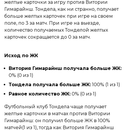
желтые карточки за игру против Витории
Гимарайнш. Тондела, как ни странно, получает
больше желтых карточек при игре на своем
поле, по 3 за матч. При игре на выезде,
количество получаемых Тонделой желтых
карточек сокращается до 0 за матч.
Исход по ЖК
Витория Гимарайнш получала больше ЖК:
0% (0 из 1)
Тондела получала больше ЖК:
100% (1 из 1)
Равное количество ЖК:
0% (0 из 1)
Футбольный клуб Тондела чаще получает
желтые карточки в матчах против Витории
Гимарайнш: он получил больше ЖК в 100%
матчей(1 из 1), тогда как Витория Гимарайнш