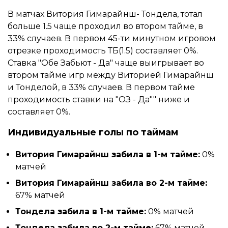
В матчах Витория Гимарайнш- Тондела, тотал
больше 1.5 чаще проходил во втором тайме, в
33% случаев. В первом 45-ти минутном игровом
отрезке проходимость ТБ(1.5) составляет 0%.
Ставка "Обе Забьют - Да" чаще выигрывает во
втором тайме игр между Виторией Гимарайнш
и Тонделой, в 33% случаев. В первом тайме
проходимость ставки на "ОЗ - Да"" ниже и
составляет 0%.
Индивидуальные голы по таймам
Витория Гимарайнш забила в 1-м тайме:
0%
матчей
Витория Гимарайнш забила во 2-м тайме:
67% матчей
Тондела забила в 1-м тайме:
0% матчей
Тондела забила во 2-м тайме:
67% матчей