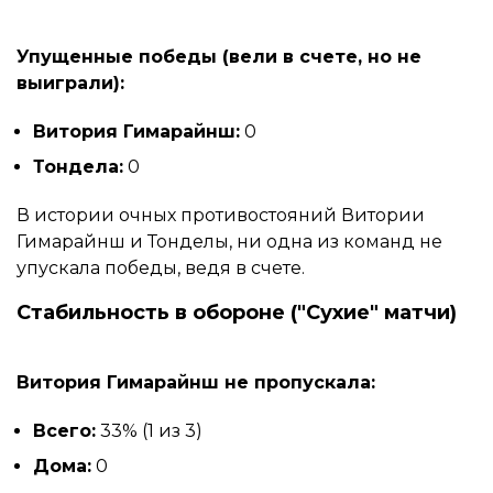
Упущенные победы (вели в счете, но не
выиграли):
Витория Гимарайнш:
0
Тондела:
0
В истории очных противостояний Витории
Гимарайнш и Тонделы, ни одна из команд не
упускала победы, ведя в счете.
Стабильность в обороне ("Сухие" матчи)
Витория Гимарайнш не пропускала:
Всего:
33% (1 из 3)
Дома:
0