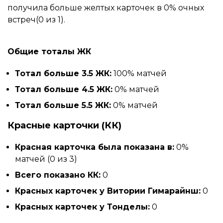
получила больше желтых карточек в 0% очных
встреч(0 из 1).
Общие тоталы ЖК
Тотал больше 3.5 ЖК:
100% матчей
Тотал больше 4.5 ЖК:
0% матчей
Тотал больше 5.5 ЖК:
0% матчей
Красные карточки (КК)
Красная карточка была показана в:
0%
матчей (0 из 3)
Всего показано КК:
0
Красных карточек у Витории Гимарайнш:
0
Красных карточек у Тонделы:
0