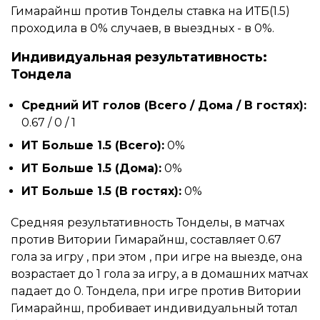
Гимарайнш против Тонделы ставка на ИТБ(1.5)
проходила в 0% случаев, в выездных - в 0%.
Индивидуальная результативность:
Тондела
Средний ИТ голов (Всего / Дома / В гостях):
0.67 / 0 / 1
ИТ Больше 1.5 (Всего):
0%
ИТ Больше 1.5 (Дома):
0%
ИТ Больше 1.5 (В гостях):
0%
Средняя результативность Тонделы, в матчах
против Витории Гимарайнш, составляет 0.67
гола за игру , при этом , при игре на выезде, она
возрастает до 1 гола за игру, а в домашних матчах
падает до 0. Тондела, при игре против Витории
Гимарайнш, пробивает индивидуальный тотал