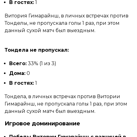
В гостях:
1
Витория Гимарайнш, в личных встречах против
Тонделы, не пропускала голы 1 раз, при этом
данный сухой матч был выездным.
Тондела не пропускал:
Всего:
33% (1 из 3)
Дома:
0
В гостях:
1
Тондела, в личных встречах против Витории
Гимарайнш, не пропускала голы 1 раз, при этом
данный сухой матч был выездным.
Игровое доминирование
Победы Витории Гимарайнш с разницей в