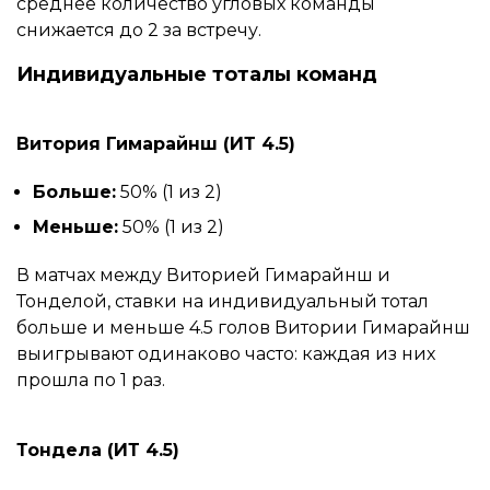
среднее количество угловых команды
снижается до 2 за встречу.
Индивидуальные тоталы команд
Витория Гимарайнш (ИТ 4.5)
Больше:
50% (1 из 2)
Меньше:
50% (1 из 2)
В матчах между Виторией Гимарайнш и
Тонделой, ставки на индивидуальный тотал
больше и меньше 4.5 голов Витории Гимарайнш
выигрывают одинаково часто: каждая из них
прошла по 1 раз.
Тондела (ИТ 4.5)