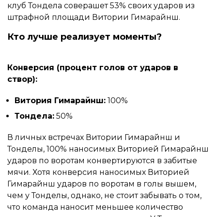
клуб Тондела соверашет 53% своих ударов из
штрафной площади Витории Гимарайнш.
Кто лучше реализует моменты?
Конверсия (процент голов от ударов в
створ):
Витория Гимарайнш:
100%
Тондела:
50%
В личных встречах Витории Гимарайнш и
Тонделы, 100% наносимых Виторией Гимарайнш
ударов по воротам конвертируются в забитые
мячи. Хотя конверсия наносимых Виторией
Гимарайнш ударов по воротам в голы вышем,
чем у Тонделы, однако, не стоит забывать о том,
что команда наносит меньшее количество