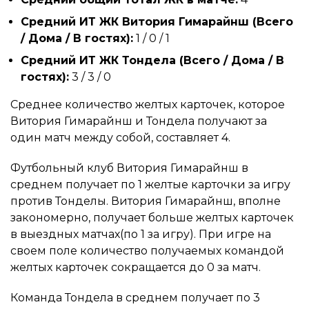
Средний ИТ ЖК Витория Гимарайнш (Всего
/ Дома / В гостях):
1 / 0 / 1
Средний ИТ ЖК Тондела (Всего / Дома / В
гостях):
3 / 3 / 0
Среднее количество желтых карточек, которое
Витория Гимарайнш и Тондела получают за
один матч между собой, составляет 4.
Футбольный клуб Витория Гимарайнш в
среднем получает по 1 желтые карточки за игру
против Тонделы. Витория Гимарайнш, вполне
закономерно, получает больше желтых карточек
в выездных матчах(по 1 за игру). При игре на
своем поле количество получаемых командой
желтых карточек сокращается до 0 за матч.
Команда Тондела в среднем получает по 3