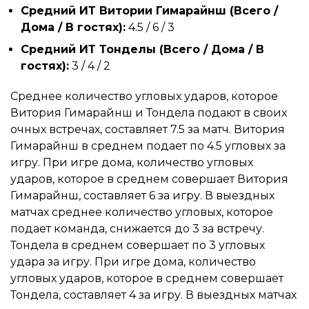
Средний ИТ Витории Гимарайнш (Всего /
Дома / В гостях):
4.5 / 6 / 3
Средний ИТ Тонделы (Всего / Дома / В
гостях):
3 / 4 / 2
Среднее количество угловых ударов, которое
Витория Гимарайнш и Тондела подают в своих
очных встречах, составляет 7.5 за матч. Витория
Гимарайнш в среднем подает по 4.5 угловых за
игру. При игре дома, количество угловых
ударов, которое в среднем совершает Витория
Гимарайнш, составляет 6 за игру. В выездных
матчах среднее количество угловых, которое
подает команда, снижается до 3 за встречу.
Тондела в среднем совершает по 3 угловых
удара за игру. При игре дома, количество
угловых ударов, которое в среднем совершает
Тондела, составляет 4 за игру. В выездных матчах