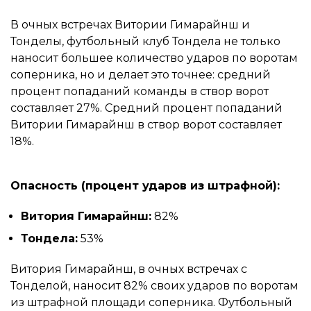
В очных встречах Витории Гимарайнш и
Тонделы, футбольный клуб Тондела не только
наносит большее количество ударов по воротам
соперника, но и делает это точнее: средний
процент попаданий команды в створ ворот
составляет 27%. Средний процент попаданий
Витории Гимарайнш в створ ворот составляет
18%.
Опасность (процент ударов из штрафной):
Витория Гимарайнш:
82%
Тондела:
53%
Витория Гимарайнш, в очных встречах с
Тонделой, наносит 82% своих ударов по воротам
из штрафной площади соперника. Футбольный