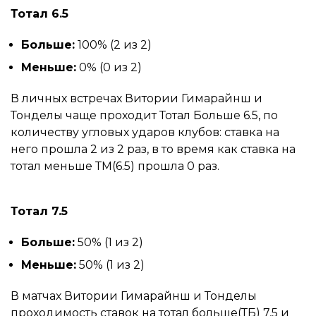
Тотал 6.5
Больше:
100% (2 из 2)
Меньше:
0% (0 из 2)
В личных встречах Витории Гимарайнш и
Тонделы чаще проходит Тотал Больше 6.5, по
количеству угловых ударов клубов: ставка на
него прошла 2 из 2 раз, в то время как ставка на
тотал меньше ТМ(6.5) прошла 0 раз.
Тотал 7.5
Больше:
50% (1 из 2)
Меньше:
50% (1 из 2)
В матчах Витории Гимарайнш и Тонделы
проходимость ставок на тотал больше(ТБ) 7.5 и