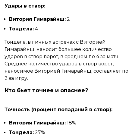
Удары в створ:
Витория Гимарайнш:
2
Тондела:
4
Тондела, в личных встречах с Виторией
Гимарайнш, наносит большее количество
ударов в створ ворот, в среднем по 4 за матч.
Среднее количество ударов в створ ворот,
наносимое Виторией Гимарайнш, составляет по
2 за игру.
Кто бьет точнее и опаснее?
Точность (процент попаданий в створ):
Витория Гимарайнш:
18%
Тондела:
27%