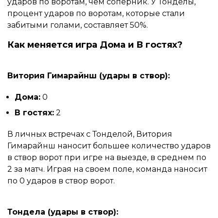
ударов по воротам, чем соперник. У Тонделы,
процент ударов по воротам, которые стали
забитыми голами, составляет 50%.
Как меняется игра Дома и В гостях?
Витория Гимарайнш (удары в створ):
Дома:
0
В гостях:
2
В личных встречах с Тонделой, Витория
Гимарайнш наносит большее количество ударов
в створ ворот при игре на выезде, в среднем по
2 за матч. Играя на своем поле, команда наносит
по 0 ударов в створ ворот.
Тондела (удары в створ):