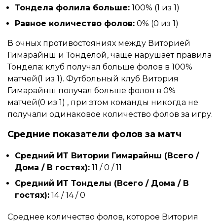
Тондела фолила больше:
100% (1 из 1)
Равное количество фолов:
0% (0 из 1)
В очных противостояниях между Виторией
Гимарайнш и Тонделой, чаще нарушает правила
Тондела: клуб получал больше фолов в 100%
матчей(1 из 1). Футбольный клуб Витория
Гимарайнш получал больше фолов в 0%
матчей(0 из 1) , при этом команды никогда не
получали одинаковое количество фолов за игру.
Средние показатели фолов за матч
Средний ИТ Витории Гимарайнш (Всего /
Дома / В гостях):
11 / 0 / 11
Средний ИТ Тонделы (Всего / Дома / В
гостях):
14 / 14 / 0
Среднее количество фолов, которое Витория