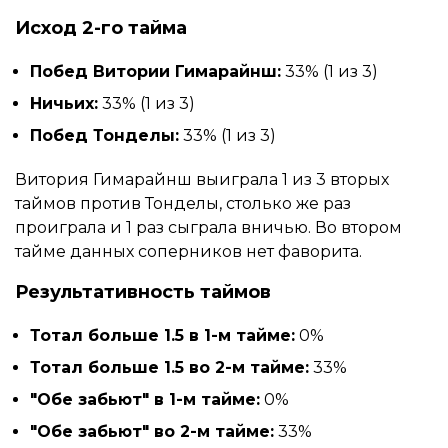
Исход 2-го тайма
Побед Витории Гимарайнш:
33% (1 из 3)
Ничьих:
33% (1 из 3)
Побед Тонделы:
33% (1 из 3)
Витория Гимарайнш выиграла 1 из 3 вторых
таймов против Тонделы, столько же раз
проиграла и 1 раз сыграла вничью. Во втором
тайме данных соперников нет фаворита.
Результативность таймов
Тотал больше 1.5 в 1-м тайме:
0%
Тотал больше 1.5 во 2-м тайме:
33%
"Обе забьют" в 1-м тайме:
0%
"Обе забьют" во 2-м тайме:
33%