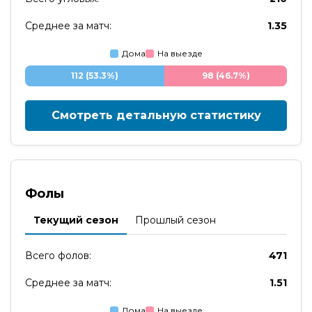
Среднее за матч:
1.35
Дома
На выезде
112 (53.3%)
98 (46.7%)
Смотреть детальную статистику
Фолы
Текущий сезон
Прошлый сезон
Всего фолов:
471
Среднее за матч:
1.51
Дома
На выезде