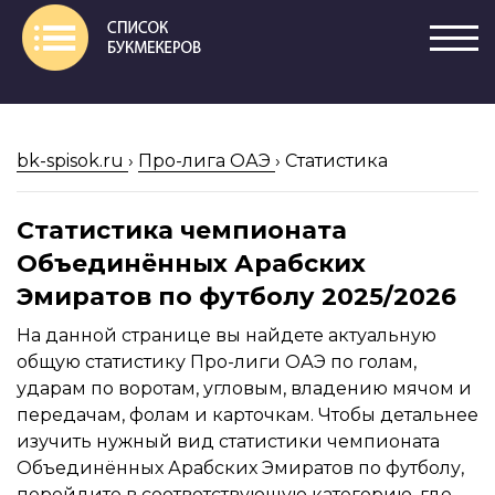
bk-spisok.ru
›
Про-лига ОАЭ
›
Статистика
Статистика чемпионата
Объединённых Арабских
Эмиратов по футболу 2025/2026
На данной странице вы найдете актуальную
общую статистику Про-лиги ОАЭ по голам,
ударам по воротам, угловым, владению мячом и
передачам, фолам и карточкам. Чтобы детальнее
изучить нужный вид статистики чемпионата
Объединённых Арабских Эмиратов по футболу,
перейдите в соответствующую категорию, где