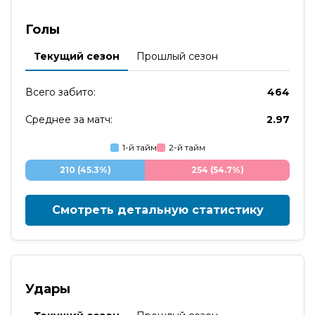
Голы
Текущий сезон
Прошлый сезон
Всего забито:
464
Среднее за матч:
2.97
1-й тайм
2-й тайм
210 (45.3%)
254 (54.7%)
Смотреть детальную статистику
Удары