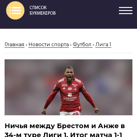
Главная
›
Новости спорта
›
Футбол
›
Лига 1
Ничья между Брестом и Анже в
34-м туре Лиги 1. Итог матча 1-1