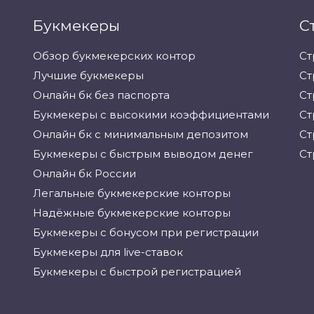
Букмекеры
С
Обзор букмекерских контор
Ст
Лучшие букмекеры
Ст
Онлайн бк без паспорта
Ст
Букмекеры с высокими коэффициентами
Ст
Онлайн бк с минимальным депозитом
Ст
Букмекеры с быстрым выводом денег
Ст
Онлайн бк России
Легальные букмекерские конторы
Надёжные букмекерские конторы
Букмекеры с бонусом при регистрации
Букмекеры для live-ставок
Букмекеры с быстрой регистрацией