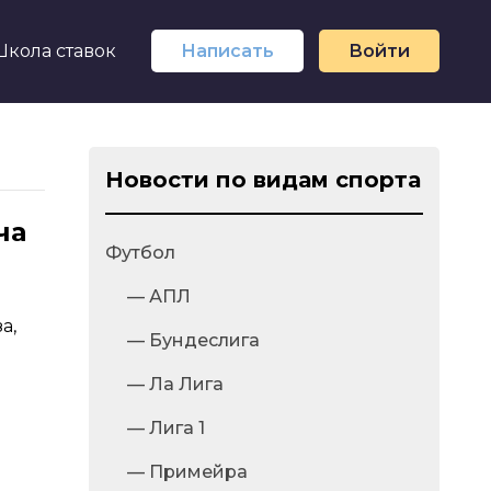
Школа ставок
Написать
Войти
Новости по видам спорта
ча
Футбол
— АПЛ
а,
— Бундеслига
— Ла Лига
— Лига 1
— Примейра