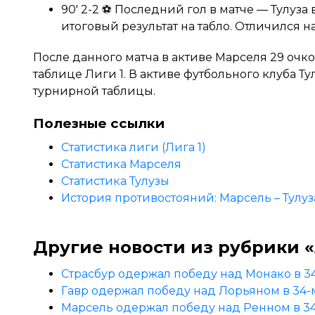
90′ 2-2 ⚽ Последний гол в матче — Тулуза
итоговый результат на табло. Отличился 
После данного матча в активе Марселя 29 очко
таблице Лиги 1. В активе футбольного клуба Ту
турнирной таблицы.
Полезные ссылки
Статистика лиги (Лига 1)
Статистика Марселя
Статистика Тулузы
История противостояний: Марсель – Тулуз
Другие новости из рубрики «
Страсбур одержал победу над Монако в 34-
Гавр одержал победу над Лорьяном в 34-м 
Марсель одержал победу над Ренном в 34-м