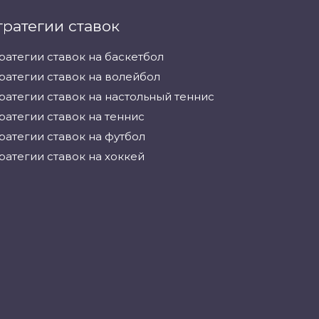
тратегии ставок
ратегии ставок на баскетбол
ратегии ставок на волейбол
ратегии ставок на настольный теннис
ратегии ставок на теннис
ратегии ставок на футбол
ратегии ставок на хоккей