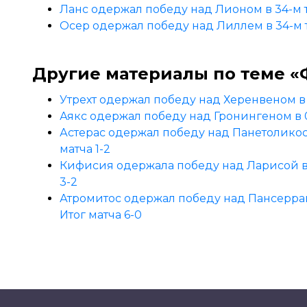
Ланс одержал победу над Лионом в 34-м ту
Осер одержал победу над Лиллем в 34-м ту
Другие материалы по теме «
Утрехт одержал победу над Херенвеном в 
Аякс одержал победу над Гронингеном в 0
Астерас одержал победу над Панетоликосо
матча 1-2
Кифисия одержала победу над Ларисой в 
3-2
Атромитос одержал победу над Пансерраи
Итог матча 6-0