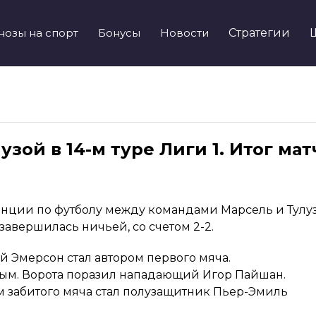
нозы на спорт
Бонусы
Новости
Стратегии
ой в 14-м туре Лиги 1. Итог мат
анции по футболу между командами Марсель и Тулуз
авершилась ничьей, со счетом 2-2.
щий Эмерсон стал автором первого мяча.
авным. Ворота поразил нападающий Игор Пайшан.
ом забитого мяча стал полузащитник Пьер-Эмиль