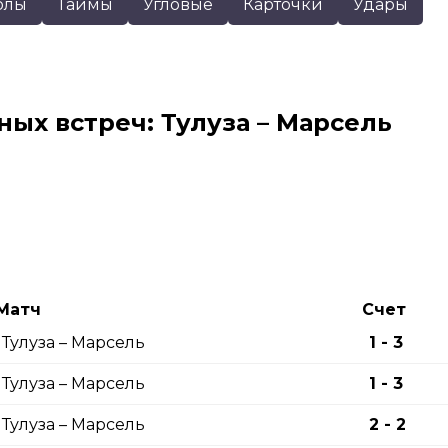
олы
Таймы
Угловые
Карточки
Удары
ных встреч: Тулуза – Марсель
Матч
Счет
Тулуза – Марсель
1 - 3
Тулуза – Марсель
1 - 3
Тулуза – Марсель
2 - 2