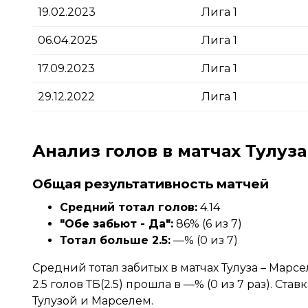
19.02.2023
Лига 1
06.04.2025
Лига 1
17.09.2023
Лига 1
29.12.2022
Лига 1
Анализ голов в матчах Тулуза
Общая результативность матчей
Средний тотал голов:
4.14
"Обе забьют - Да":
86% (6 из 7)
Тотал больше 2.5:
—% (0 из 7)
Средний тотал забитых в матчах Тулуза – Марсел
2.5 голов ТБ(2.5) прошла в —% (0 из 7 раз). Ста
Тулузой и Марселем.