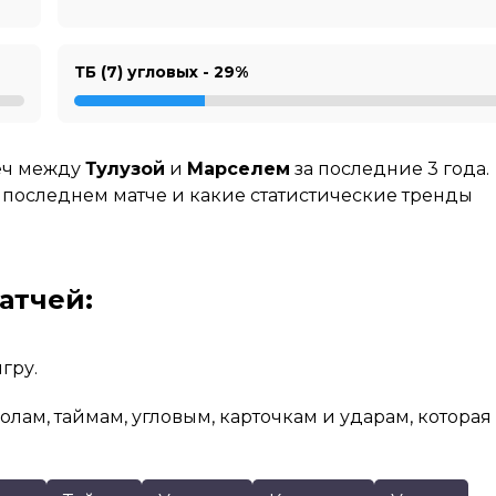
ТБ (7) угловых -
29%
реч между
Тулузой
и
Марселем
за последние 3 года.
в последнем матче и какие статистические тренды
атчей:
игру.
лам, таймам, угловым, карточкам и ударам, которая