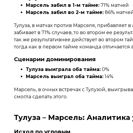
Марсель забил в 1-м тайме:
71% матчей
Марсель забил во 2-м тайме:
86% матче
Тулуза, в матчах против Марселя, прибавляет 
забивает в 71% случаев, то во втором ее резул
так же результативнее действует во втором тай
тогда как в первом тайме команда отличается 
Сценарии доминирования
Тулуза выиграла оба тайма:
0%
Марсель выиграл оба тайма:
14%
Марсель, в очных встречах с Тулузой, выигрывал
смогла сделать этого.
Тулуза – Марсель: Аналитика
Исход по угловым