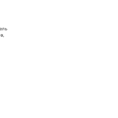
а
сель
в,