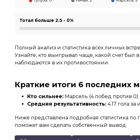
Тулуза: 0
Ничьи: 2
Марсель: 5
Тотал больше 2.5 -
0%
Полный анализ и статистика всех личных вст
Узнайте, кто выигрывал чаще, какой счет был 
наблюдаются в их противостоянии.
Краткие итоги 6 последних м
Кто сильнее:
Марсель (4 побед против 0).
Средняя результативность:
4.17 гола за 
Ниже представлена подробная статистика по го
поможет вам сделать собственный вывод.