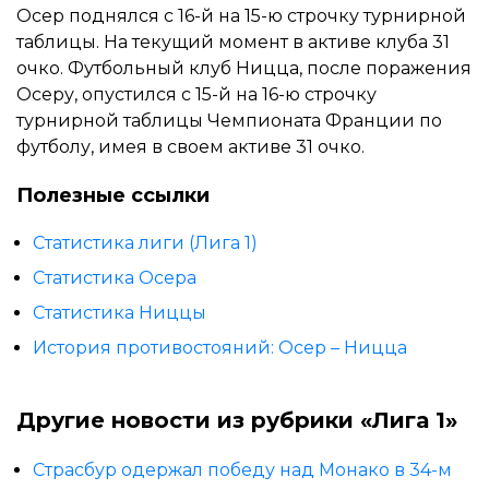
Осер поднялся с 16-й на 15-ю строчку турнирной
таблицы. На текущий момент в активе клуба 31
очко. Футбольный клуб Ницца, после поражения
Осеру, опустился с 15-й на 16-ю строчку
турнирной таблицы Чемпионата Франции по
футболу, имея в своем активе 31 очко.
Полезные ссылки
Статистика лиги (Лига 1)
Статистика Осера
Статистика Ниццы
История противостояний: Осер – Ницца
Другие новости из рубрики «Лига 1»
Страсбур одержал победу над Монако в 34-м