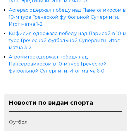
туре Эредивизи. Итог матча 2-0
Астерас одержал победу над Панетоликосом в
10-м туре Греческой футбольной Суперлиги.
Итог матча 1-2
Кифисия одержала победу над Ларисой в 10-м
туре Греческой футбольной Суперлиги. Итог
матча 3-2
Атромитос одержал победу над
Пансерраикосом в 10-м туре Греческой
футбольной Суперлиги. Итог матча 6-0
Новости по видам спорта
Футбол