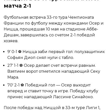
матча 2-1
Футбольная встреча 33-го тура Чемпионата
Франции по футболу между командами Осер и
Ницца, прошедшая 10 мая на стадионе Аббе-
Дешам, завершилась со счетом 2-1 победой
хозяев.
9′ 0-1 ⚽ Ницца заби первый гол: полузащитник
Софьян Диоп снял нули с табло.
27′ 1-1 ⚽ Осер делает счет встречи равным.
Взятием ворот отметился нападающий Секу
Мара.
70′ 2-1 ⚽ Победный гол — Осер выходит
вперед и ставит точку в игре. Победу клубу
принес нападающий Лассине Синайоко.
После победы над Ниццой в 33-м туре Лиги 1,