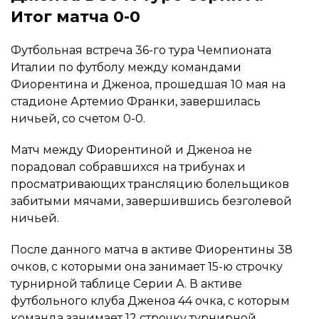
Итог матча 0-0
Футбольная встреча 36-го тура Чемпионата
Италии по футболу между командами
Фиорентина и Дженоа, прошедшая 10 мая на
стадионе Артемио Франки, завершилась
ничьей, со счетом 0-0.
Матч между Фиорентиной и Дженоа не
порадовал собравшихся на трибунах и
просматривающих трансляцию болельщиков
забитыми мячами, завершившись безголевой
ничьей.
После данного матча в активе Фиорентины 38
очков, с которыми она занимает 15-ю строчку
турнирной таблице Серии А. В активе
футбольного клуба Дженоа 44 очка, с которым
команда занимает 12 строчку турнирной