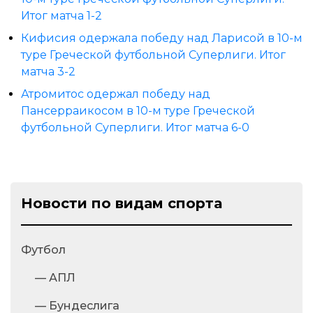
Итог матча 1-2
Кифисия одержала победу над Ларисой в 10-м
туре Греческой футбольной Суперлиги. Итог
матча 3-2
Атромитос одержал победу над
Пансерраикосом в 10-м туре Греческой
футбольной Суперлиги. Итог матча 6-0
Новости по видам спорта
Футбол
— АПЛ
— Бундеслига