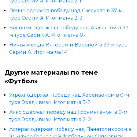
туре Серии А. Итог матча 2-1
Лечче одержал победу над Сассуоло в 37-м
туре Серии А. Итог матча 2-3
Болонья одержала победу над Аталантой в 37-
м туре Серии А. Итог матча 0-1
Ничья между Интером и Вероной в 37-м туре
Серии А. Итог матча 1-1
Другие материалы по теме
«Футбол»
Утрехт одержал победу над Херенвеном в 0-м
туре Эредивизи. Итог матча 3-2
Аякс одержал победу над Гронингеном в 0-м
туре Эредивизи. Итог матча 2-0
Астерас одержал победу над Панетоликосом в
10-м туре Греческой футбольной Суперлиги.