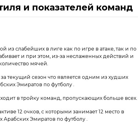
тиля и показателей команд
й из слабейших в лиге как по игре в атаке, так и по
абивает и при этом, из-за неслаженных действий и
количество мячей.
в за текущий сезон что является одним из худших
ских Эмиратов по футболу .
 входит в тройку команд, пропускающих больше всех.
ктиве 12 очков, с которыми занимает 12 место в
Арабских Эмиратов по футболу .