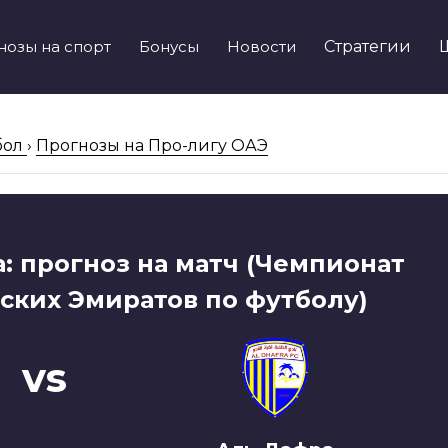
нозы на спорт
Бонусы
Новости
Стратегии
бол
›
Прогнозы на Про-лигу ОАЭ
а: прогноз на матч (Чемпионат
ких Эмиратов по футболу)
vs