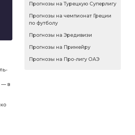
Прогнозы на Турецкую Суперлигу
Прогнозы на чемпионат Греции
по футболу
Прогнозы на Эредивизи
Прогнозы на Примейру
Прогнозы на Про-лигу ОАЭ
ль-
 — в
ько