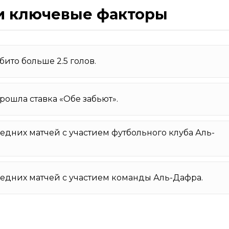
и ключевые факторы
бито больше 2.5 голов.
рошла ставка «Обе забьют».
ледних матчей с участием футбольного клуба Аль-
следних матчей с участием команды Аль-Дафра.