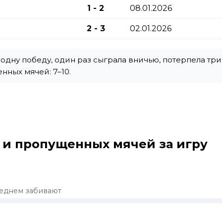
1 - 2
08.01.2026
2 - 3
02.01.2026
одну победу, один раз сыграла вничью, потерпела три
нных мячей: 7–10.
 и пропущенных мячей за игру
еднем забивают