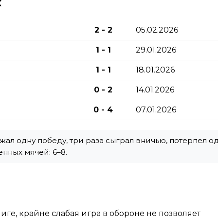
х
2 - 2
05.02.2026
1 - 1
29.01.2026
1 - 1
18.01.2026
0 - 2
14.01.2026
0 - 4
07.01.2026
жал одну победу, три раза сыграл вничью, потерпел о
нных мячей: 6–8.
иге, крайне слабая игра в обороне не позволяет