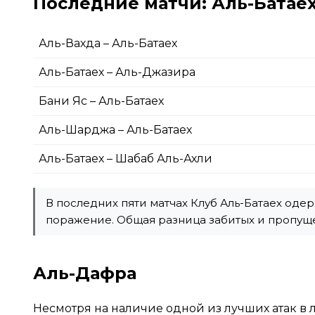
Последние матчи: Аль-Батае
Аль-Вахда – Аль-Батаех
Аль-Батаех – Аль-Джазира
Бани Яс – Аль-Батаех
Аль-Шарджа – Аль-Батаех
Аль-Батаех – Шабаб Аль-Ахли
В последних пяти матчах Клуб Аль-Батаех одер
поражение. Общая разница забитых и пропуще
Аль-Дафра
Несмотря на наличие одной из лучших атак в л