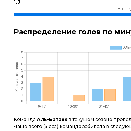
1.7
В сре
Распределение голов по мину
Команда
Аль-Батаех
в текущем сезоне провела
Чаще всего (5 раз) команда забивала в следую