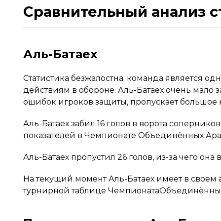
Сравнительный анализ с
Аль-Батаех
Статистика безжалостна: команда является одно
действиям в обороне. Аль-Батаех очень мало з
ошибок игроков защиты, пропускает большое 
Аль-Батаех забил 16 голов в ворота сопернико
показателей в Чемпионате Объединённых Араб
Аль-Батаех пропустил 26 голов, из-за чего она
На текущий момент Аль-Батаех имеет в своем а
турнирной таблице ЧемпионатаОбъединённых 