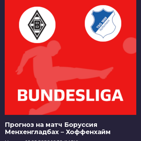
Прогноз на матч Боруссия
Менхенгладбах – Хоффенхайм