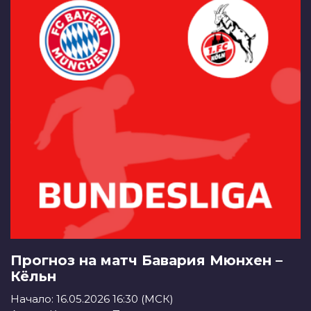
Прогноз на матч Бавария Мюнхен –
Кёльн
Начало: 16.05.2026 16:30 (МСК)