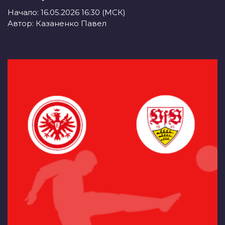
Начало: 16.05.2026 16:30 (МСК)
Автор: Казаненко Павел