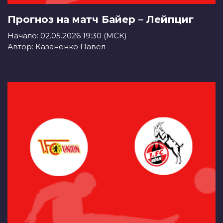
Прогноз на матч Байер – Лейпциг
Начало: 02.05.2026 19:30 (МСК)
Автор: Казаненко Павел