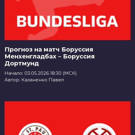
Прогноз на матч Боруссия
Менхенгладбах – Боруссия
Дортмунд
Начало: 03.05.2026 18:30 (МСК)
Автор: Казаненко Павел