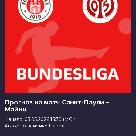
Прогноз на матч Санкт-Паули –
Майнц
Начало: 03.05.2026 16:30 (МСК)
Автор: Казаненко Павел