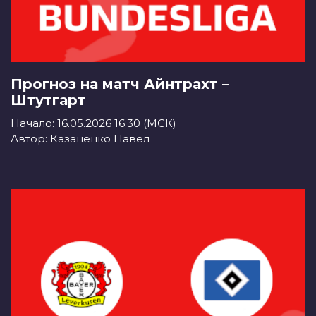
Прогноз на матч Айнтрахт –
Штутгарт
Начало: 16.05.2026 16:30 (МСК)
Автор: Казаненко Павел