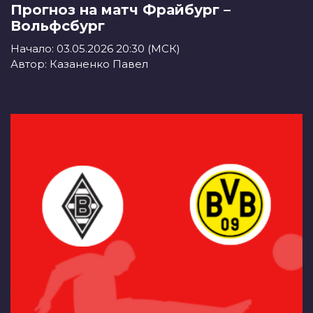
Прогноз на матч Фрайбург –
Вольфсбург
Начало: 03.05.2026 20:30 (МСК)
Автор: Казаненко Павел