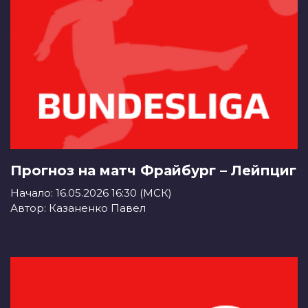
Прогноз на матч Фрайбург – Лейпциг
Начало: 16.05.2026 16:30 (МСК)
Автор: Казаненко Павел