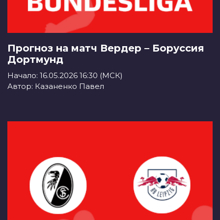
Прогноз на матч Вердер – Боруссия
Дортмунд
Начало: 16.05.2026 16:30 (МСК)
Автор: Казаненко Павел