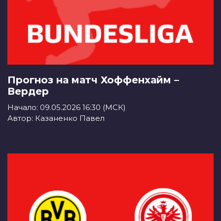
Прогноз на матч Хоффенхайм –
Вердер
Начало: 09.05.2026 16:30 (МСК)
Автор: Казаненко Павел