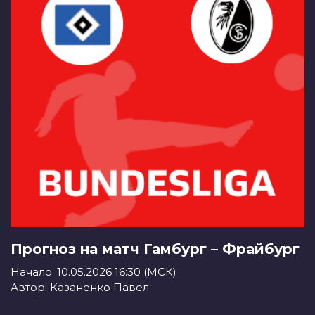
Прогноз на матч Гамбург – Фрайбург
Начало: 10.05.2026 16:30 (МСК)
Автор: Казаненко Павел