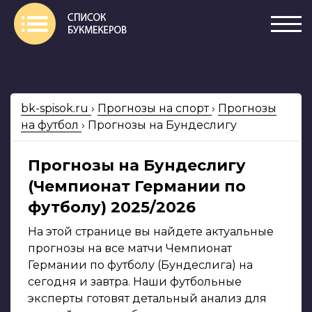
bk-spisok.ru
›
Прогнозы на спорт
›
Прогнозы
на футбол
›
Прогнозы на Бундеслигу
Прогнозы на Бундеслигу
(Чемпионат Германии по
футболу) 2025/2026
На этой странице вы найдете актуальные
прогнозы на все матчи Чемпионат
Германии по футболу (Бундеслига) на
сегодня и завтра. Наши футбольные
эксперты готовят детальный анализ для