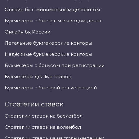
Онлайн бк с минимальным депозитом
Букмекеры с быстрым выводом денег
Онлайн бк России
Легальные букмекерские конторы
Надёжные букмекерские конторы
Букмекеры с бонусом при регистрации
Букмекеры для live-ставок
Букмекеры с быстрой регистрацией
Стратегии ставок
Стратегии ставок на баскетбол
Стратегии ставок на волейбол
Стратегии ставок на настольный теннис