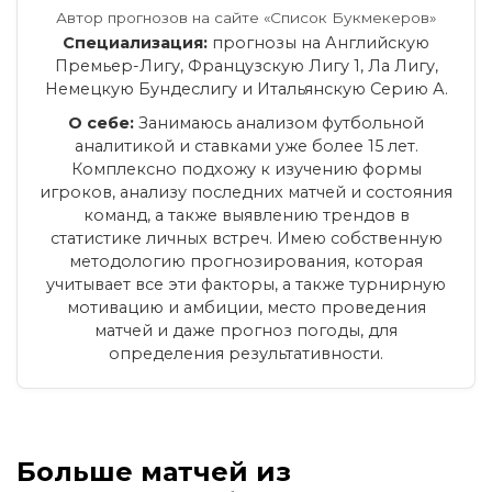
Автор прогнозов на сайте «Список Букмекеров»
Специализация:
прогнозы на Английскую
Премьер-Лигу, Французскую Лигу 1, Ла Лигу,
Немецкую Бундеслигу и Итальянскую Серию А.
О себе:
Занимаюсь анализом футбольной
аналитикой и ставками уже более 15 лет.
Комплексно подхожу к изучению формы
игроков, анализу последних матчей и состояния
команд, а также выявлению трендов в
статистике личных встреч. Имею собственную
методологию прогнозирования, которая
учитывает все эти факторы, а также турнирную
мотивацию и амбиции, место проведения
матчей и даже прогноз погоды, для
определения результативности.
Больше матчей из