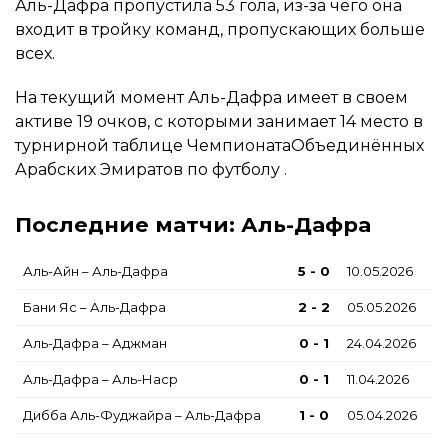
Аль-Дафра пропустила 53 гола, из-за чего она
входит в тройку команд, пропускающих больше
всех.
На текущий момент Аль-Дафра имеет в своем
активе 19 очков, с которыми занимает 14 место в
турнирной таблице ЧемпионатаОбъединённых
Арабских Эмиратов по футболу .
Последние матчи: Аль-Дафра
Аль-Айн – Аль-Дафра
5 - 0
10.05.2026
Бани Яс – Аль-Дафра
2 - 2
05.05.2026
Аль-Дафра – Аджман
0 - 1
24.04.2026
Аль-Дафра – Аль-Наср
0 - 1
11.04.2026
Дибба Аль-Фуджайра – Аль-Дафра
1 - 0
05.04.2026