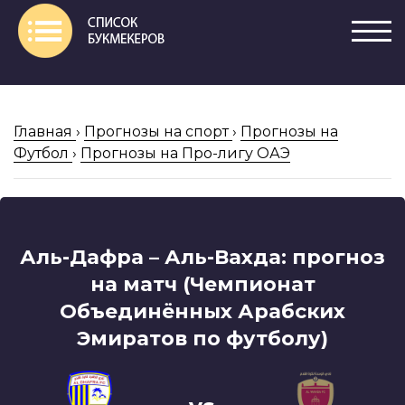
Главная
›
Прогнозы на спорт
›
Прогнозы на
Футбол
›
Прогнозы на Про-лигу ОАЭ
Аль-Дафра – Аль-Вахда: прогноз
на матч (Чемпионат
Объединённых Арабских
Эмиратов по футболу)