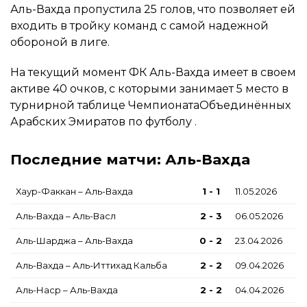
Аль-Вахда пропустила 25 голов, что позволяет ей
входить в тройку команд с самой надежной
обороной в лиге.
На текущий момент ФК Аль-Вахда имеет в своем
активе 40 очков, с которыми занимает 5 место в
турнирной таблице ЧемпионатаОбъединённых
Арабских Эмиратов по футболу .
Последние матчи: Аль-Вахда
Хаур-Факкан – Аль-Вахда
1 - 1
11.05.2026
Аль-Вахда – Аль-Васл
2 - 3
06.05.2026
Аль-Шарджа – Аль-Вахда
0 - 2
23.04.2026
Аль-Вахда – Аль-Иттихад Кальба
2 - 2
09.04.2026
Аль-Наср – Аль-Вахда
2 - 2
04.04.2026