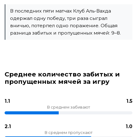
В последних пяти матчах Клуб Аль-Вахда
одержал одну победу, три раза сыграл
вничью, потерпел одно поражение. Общая
разница забитых и пропущенных мячей: 9–8.
Среднее количество забитых и
пропущенных мячей за игру
1.1
1.5
В среднем забивают
2.1
1.0
В среднем пропускают