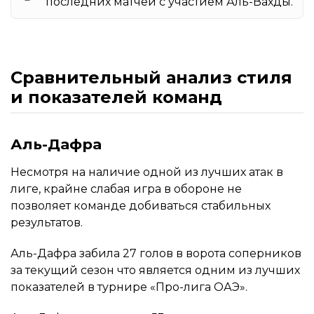
последних матчей с участием Аль-Вахды.
Сравнительный анализ стиля
и показателей команд
Аль-Дафра
Несмотря на наличие одной из лучших атак в
лиге, крайне слабая игра в обороне не
позволяет команде добиваться стабильных
результатов.
Аль-Дафра забила 27 голов в ворота соперников
за текущий сезон что является одним из лучших
показателей в турнире «Про-лига ОАЭ».