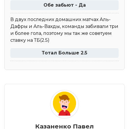
Обе забьют - Да
В двух последних домашних матчах Аль-
Дафры и Аль-Вахды, команды забивали три
и более гола, поэтому мы так же советуем
ставку на ТБ(2.5)
Тотал Больше 2.5
Казаненко Павел