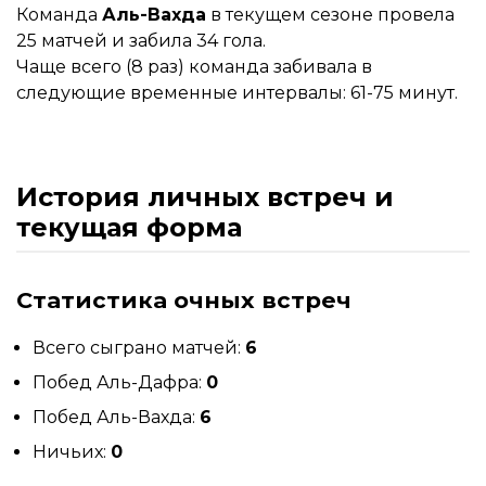
Команда
Аль-Вахда
в текущем сезоне провела
25 матчей и забила 34 гола.
Чаще всего (8 раз) команда забивала в
следующие временные интервалы: 61-75 минут.
История личных встреч и
текущая форма
Статистика очных встреч
Всего сыграно матчей:
6
Побед Аль-Дафра:
0
Побед Аль-Вахда:
6
Ничьих:
0