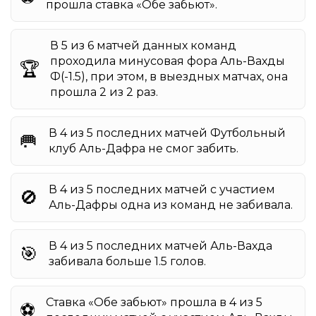
прошла ставка «Обе забьют».
В 5 из 6 матчей данных команд
проходила минусовая фора Аль-Вахды
🏆
Ф(-1.5), при этом, в выездных матчах, она
прошла 2 из 2 раз.
В 4 из 5 последних матчей Футбольный
🥅
клуб Аль-Дафра не смог забить.
В 4 из 5 последних матчей с участием
🚫
Аль-Дафры одна из команд не забивала.
В 4 из 5 последних матчей Аль-Вахда
🎯
забивала больше 1.5 голов.
Ставка «Обе забьют» прошла в 4 из 5
⚽️